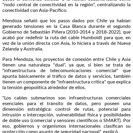
"nodo central de conectividad en la región", centralizando la
conectividad con Asia-Pacífico.
Mendoza señaló que los pasos dados por Chile ya habían
generado tensiones en la Casa Blanca durante el segundo
Gobierno de Sebastián Piñera (2010-2014 y 2018-2022), que
acabó por redefinir la ruta del cable Humboldt para que, en
vez de la unión directa con Asia, lo hiciera a través de Nueva
Zelanda y Australia.
Para Mendoza, los proyectos de conexión entre Chile y Asia
tienen una naturaleza "dual", ya que, si bien se trata de
"infraestructura de telecomunicaciones comercial" que
apunta básicamente al tráfico de datos y servicios, también
tienen un componente de "infraestructura crítica" que explica
la tensión geopolítica alrededor de ellos.
"Los cables submarinos son infraestructuras comerciales
esenciales para el tránsito de datos, pero poseen una
dimensión estratégica: control de rutas, potencial para
intrusión o intercepción, vulnerabilidad física y posibilidades
de doble uso (comercial y sensores científicos o SMART). Por
eso, gobiernos y organismos internacionales clasifican su
protección como asunto de seguridad nacional", explicó.