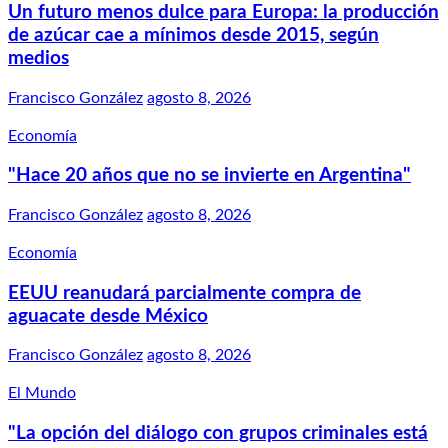
Un futuro menos dulce para Europa: la producción
de azúcar cae a mínimos desde 2015, según
medios
Francisco González
agosto 8, 2026
Economía
"Hace 20 años que no se invierte en Argentina"
Francisco González
agosto 8, 2026
Economía
EEUU reanudará parcialmente compra de
aguacate desde México
Francisco González
agosto 8, 2026
El Mundo
"La opción del diálogo con grupos criminales está