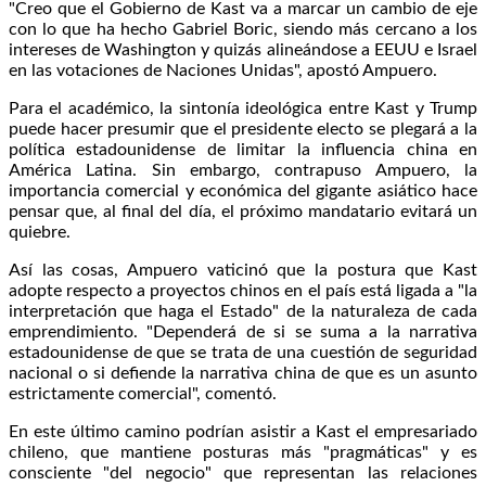
"Creo que el Gobierno de Kast va a marcar un cambio de eje
con lo que ha hecho Gabriel Boric, siendo más cercano a los
intereses de Washington y quizás alineándose a EEUU e Israel
en las votaciones de Naciones Unidas", apostó Ampuero.
Para el académico, la sintonía ideológica entre Kast y Trump
puede hacer presumir que el presidente electo se plegará a la
política estadounidense de limitar la influencia china en
América Latina. Sin embargo, contrapuso Ampuero, la
importancia comercial y económica del gigante asiático hace
pensar que, al final del día, el próximo mandatario evitará un
quiebre.
Así las cosas, Ampuero vaticinó que la postura que Kast
adopte respecto a proyectos chinos en el país está ligada a "la
interpretación que haga el Estado" de la naturaleza de cada
emprendimiento. "Dependerá de si se suma a la narrativa
estadounidense de que se trata de una cuestión de seguridad
nacional o si defiende la narrativa china de que es un asunto
estrictamente comercial", comentó.
En este último camino podrían asistir a Kast el empresariado
chileno, que mantiene posturas más "pragmáticas" y es
consciente "del negocio" que representan las relaciones