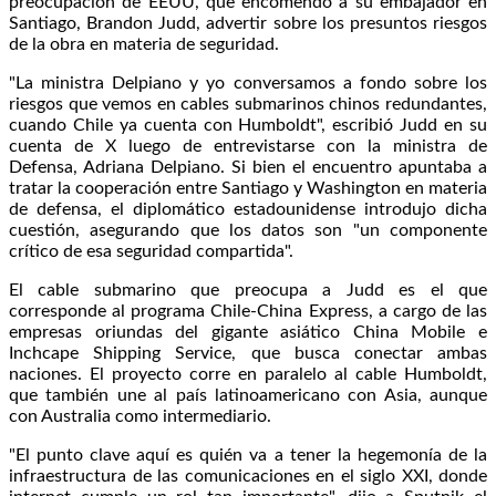
preocupación de EEUU, que encomendó a su embajador en
Santiago, Brandon Judd, advertir sobre los presuntos riesgos
de la obra en materia de seguridad.
"La ministra Delpiano y yo conversamos a fondo sobre los
riesgos que vemos en cables submarinos chinos redundantes,
cuando Chile ya cuenta con Humboldt", escribió Judd en su
cuenta de X luego de entrevistarse con la ministra de
Defensa, Adriana Delpiano. Si bien el encuentro apuntaba a
tratar la cooperación entre Santiago y Washington en materia
de defensa, el diplomático estadounidense introdujo dicha
cuestión, asegurando que los datos son "un componente
crítico de esa seguridad compartida".
El cable submarino que preocupa a Judd es el que
corresponde al programa Chile-China Express, a cargo de las
empresas oriundas del gigante asiático China Mobile e
Inchcape Shipping Service, que busca conectar ambas
naciones. El proyecto corre en paralelo al cable Humboldt,
que también une al país latinoamericano con Asia, aunque
con Australia como intermediario.
"El punto clave aquí es quién va a tener la hegemonía de la
infraestructura de las comunicaciones en el siglo XXI, donde