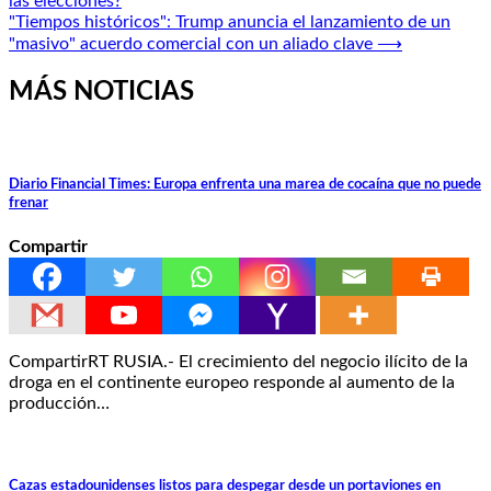
las elecciones?
de
"Tiempos históricos": Trump anuncia el lanzamiento de un
entradas
"masivo" acuerdo comercial con un aliado clave
⟶
MÁS NOTICIAS
Diario Financial Times: Europa enfrenta una marea de cocaína que no puede
frenar
Compartir
CompartirRT RUSIA.- El crecimiento del negocio ilícito de la
droga en el continente europeo responde al aumento de la
producción…
Cazas estadounidenses listos para despegar desde un portaviones en