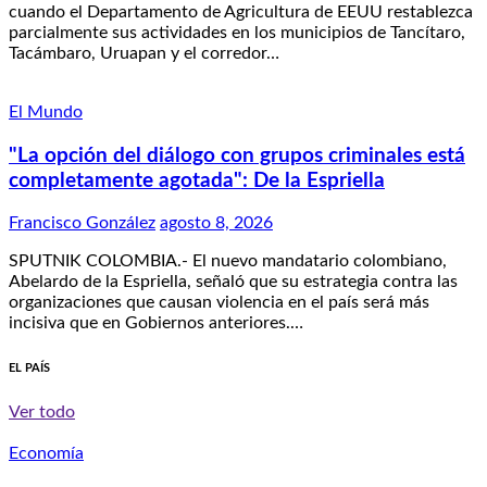
cuando el Departamento de Agricultura de EEUU restablezca
parcialmente sus actividades en los municipios de Tancítaro,
Tacámbaro, Uruapan y el corredor…
El Mundo
"La opción del diálogo con grupos criminales está
completamente agotada": De la Espriella
Francisco González
agosto 8, 2026
SPUTNIK COLOMBIA.- El nuevo mandatario colombiano,
Abelardo de la Espriella, señaló que su estrategia contra las
organizaciones que causan violencia en el país será más
incisiva que en Gobiernos anteriores.…
EL PAÍS
Ver todo
Economía