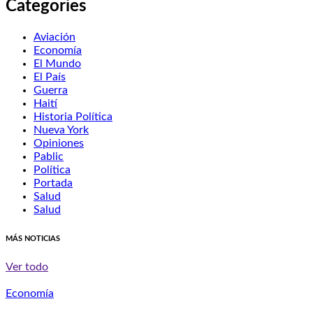
Categories
Aviación
Economía
El Mundo
El País
Guerra
Haití
Historia Política
Nueva York
Opiniones
Pablic
Política
Portada
Salud
Salud
MÁS NOTICIAS
Ver todo
Economía