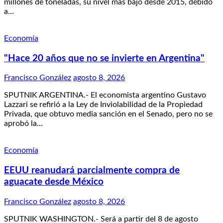
millones de toneladas, su nivel más bajo desde 2015, debido
a…
Economía
"Hace 20 años que no se invierte en Argentina"
Francisco González
agosto 8, 2026
SPUTNIK ARGENTINA.- El economista argentino Gustavo
Lazzari se refirió a la Ley de Inviolabilidad de la Propiedad
Privada, que obtuvo media sanción en el Senado, pero no se
aprobó la…
Economía
EEUU reanudará parcialmente compra de
aguacate desde México
Francisco González
agosto 8, 2026
SPUTNIK WASHINGTON.- Será a partir del 8 de agosto