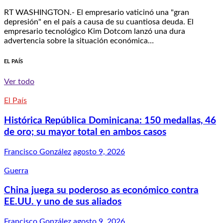
RT WASHINGTON.- El empresario vaticinó una "gran
depresión" en el país a causa de su cuantiosa deuda. El
empresario tecnológico Kim Dotcom lanzó una dura
advertencia sobre la situación económica…
EL PAÍS
Ver todo
El País
Histórica República Dominicana: 150 medallas, 46
de oro; su mayor total en ambos casos
Francisco González
agosto 9, 2026
Guerra
China juega su poderoso as económico contra
EE.UU. y uno de sus aliados
Francisco González
agosto 9, 2026