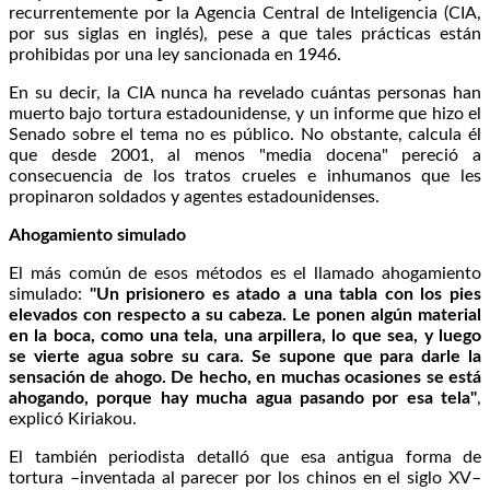
recurrentemente por la Agencia Central de Inteligencia (CIA,
por sus siglas en inglés), pese a que tales prácticas están
prohibidas por una ley sancionada en 1946.
En su decir, la CIA nunca ha revelado cuántas personas han
muerto bajo tortura estadounidense, y un informe que hizo el
Senado sobre el tema no es público. No obstante, calcula él
que desde 2001, al menos "media docena" pereció a
consecuencia de los tratos crueles e inhumanos que les
propinaron soldados y agentes estadounidenses.
Ahogamiento simulado
El más común de esos métodos es el llamado ahogamiento
simulado:
"Un prisionero es atado a una tabla con los pies
elevados con respecto a su cabeza. Le ponen algún material
en la boca, como una tela, una arpillera, lo que sea, y luego
se vierte agua sobre su cara. Se supone que para darle la
sensación de ahogo. De hecho, en muchas ocasiones se está
ahogando, porque hay mucha agua pasando por esa tela"
,
explicó Kiriakou.
El también periodista detalló que esa antigua forma de
tortura –inventada al parecer por los chinos en el siglo XV–