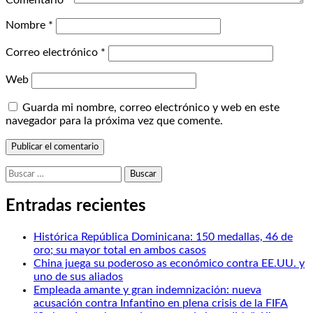
Comentario
*
Nombre
*
Correo electrónico
*
Web
Guarda mi nombre, correo electrónico y web en este
navegador para la próxima vez que comente.
Buscar:
Entradas recientes
Histórica República Dominicana: 150 medallas, 46 de
oro; su mayor total en ambos casos
China juega su poderoso as económico contra EE.UU. y
uno de sus aliados
Empleada amante y gran indemnización: nueva
acusación contra Infantino en plena crisis de la FIFA