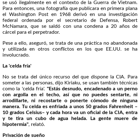
se usó ilegalmente en el contexto de la Guerra de Vietnam.
Para entonces, una fotografía que publicara en primera plana
el Washington Post en 1968 derivó en una investigación
federal ordenada por el secretario de Defensa, Robert
McNamara, que se saldó con una condena a 20 años de
cárcel para el perpetrador.
Pese a ello, aseguró, se trata de una práctica no abandonada
y utilizada en otros conflictos en los que EE.UU. se ha
involucrado.
La 'celda fría'
No se trata del único recurso del que dispone la CIA. Para
someter a las personas, dijo Kiriaku, se usan también técnicas
como la 'celda fría'.
"Estás desnudo, encadenado a un perno
con argolla en el techo, así que no puedes sentarte, ni
arrodillarte, ni recostarte o ponerte cómodo de ninguna
manera. Tu celda es enfriada a unos 50 grados Fahrenheit –
10 grados Celsius– y cada hora va un oficial de la CIA, entra
y te tira un cubo de agua helada. La gente muere de
hipotermia"
, relató.
Privación de sueño