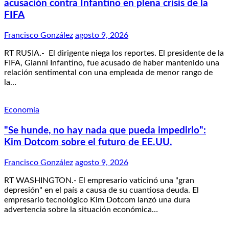
acusación contra Infantino en plena crisis de la
FIFA
Francisco González
agosto 9, 2026
RT RUSIA.- El dirigente niega los reportes. El presidente de la
FIFA, Gianni Infantino, fue acusado de haber mantenido una
relación sentimental con una empleada de menor rango de
la…
Economía
"Se hunde, no hay nada que pueda impedirlo":
Kim Dotcom sobre el futuro de EE.UU.
Francisco González
agosto 9, 2026
RT WASHINGTON.- El empresario vaticinó una "gran
depresión" en el país a causa de su cuantiosa deuda. El
empresario tecnológico Kim Dotcom lanzó una dura
advertencia sobre la situación económica…