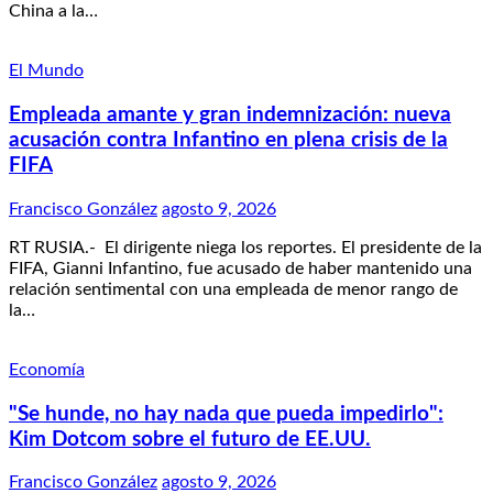
China a la…
El Mundo
Empleada amante y gran indemnización: nueva
acusación contra Infantino en plena crisis de la
FIFA
Francisco González
agosto 9, 2026
RT RUSIA.- El dirigente niega los reportes. El presidente de la
FIFA, Gianni Infantino, fue acusado de haber mantenido una
relación sentimental con una empleada de menor rango de
la…
Economía
"Se hunde, no hay nada que pueda impedirlo":
Kim Dotcom sobre el futuro de EE.UU.
Francisco González
agosto 9, 2026