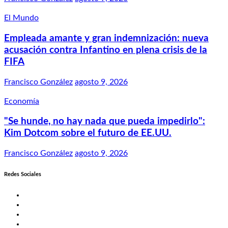
El Mundo
Empleada amante y gran indemnización: nueva
acusación contra Infantino en plena crisis de la
FIFA
Francisco González
agosto 9, 2026
Economía
"Se hunde, no hay nada que pueda impedirlo":
Kim Dotcom sobre el futuro de EE.UU.
Francisco González
agosto 9, 2026
Redes Sociales
Twitter
Facebook
LinkedIn
Instagram