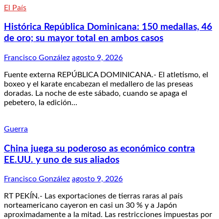
El País
Histórica República Dominicana: 150 medallas, 46
de oro; su mayor total en ambos casos
Francisco González
agosto 9, 2026
Fuente externa REPÚBLICA DOMINICANA.- El atletismo, el
boxeo y el karate encabezan el medallero de las preseas
doradas. La noche de este sábado, cuando se apaga el
pebetero, la edición…
Guerra
China juega su poderoso as económico contra
EE.UU. y uno de sus aliados
Francisco González
agosto 9, 2026
RT PEKÍN.- Las exportaciones de tierras raras al país
norteamericano cayeron en casi un 30 % y a Japón
aproximadamente a la mitad. Las restricciones impuestas por