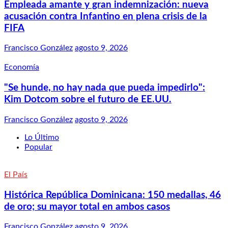
Empleada amante y gran indemnización: nueva
acusación contra Infantino en plena crisis de la
FIFA
Francisco González
agosto 9, 2026
Economía
"Se hunde, no hay nada que pueda impedirlo":
Kim Dotcom sobre el futuro de EE.UU.
Francisco González
agosto 9, 2026
Lo Último
Popular
El País
Histórica República Dominicana: 150 medallas, 46
de oro; su mayor total en ambos casos
Francisco González
agosto 9, 2026