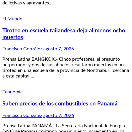
delictivas y agravantes.…
El Mundo
Tiroteo en escuela tailandesa deja al menos ocho
muertos
Francisco González
agosto 7, 2026
Prensa Latina BANGKOK.- Cinco profesores, el presunto
perpetrador y dos de sus abuelos resultaron muertos en un
tiroteo en una escuela de la provincia de Nonthaburi, cercana
a esta capital.…
Economía
Suben precios de los combustibles en Panamá
Francisco González
agosto 7, 2026
Prensa Latina PANAMÁ.- La Secretaría Nacional de Energía
(SNE) de Panamá confirmó hoy un nuevo incremento en los