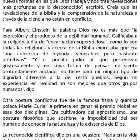
nuevas formas en las que Dios trabaja y nos trae revelaciones
más profundas de lo desconocido", escribió. Creía que las
revelaciones de la biblia y la comprensión de la naturaleza a
través de la ciencia no están en conflicto.
Para Albert Einstein la palabra Dios no es más que “la
expresión y el producto de la debilidad humana". Calificaba a
la religión judía de "encarnación supersticiosa" como lo son
todas las religiones y acerca de la Biblia expresaba que era
"una colección de leyendas venerables pero bastante
primitivas". "Y el pueblo judío al que pertenezco
gustosamente y en cuya forma de pensar me siento
profundamente anclado, no tiene para mí ningún tipo de
dignidad diferente a la del resto pueblos. Según mi
experiencia, en realidad no son mejores que otros grupos
humanos", dijo.
Otra postura conflictiva fue de la famosa física y química
polaca Marie Curie, la primera en ganar el premio Nobel en
esas dos disciplinas. Era cultivadora del agnosticismo, una
postura filosófica que sostiene la imposibilidad del ser
humano de conocer la naturaleza y la existencia de Dios.
La reconocida científica dijo en una ocasión: "Nada en la vida