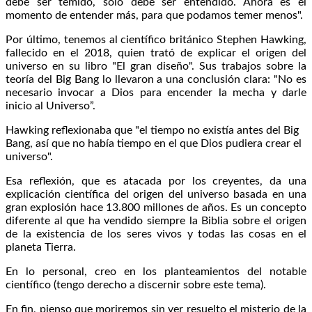
debe ser temido, solo debe ser entendido. Ahora es el
momento de entender más, para que podamos temer menos".
Por último, tenemos al científico británico Stephen Hawking,
fallecido en el 2018, quien trató de explicar el origen del
universo en su libro "El gran diseño". Sus trabajos sobre la
teoría del Big Bang lo llevaron a una conclusión clara: "No es
necesario invocar a Dios para encender la mecha y darle
inicio al Universo”.
Hawking reflexionaba que "el tiempo no existía antes del Big
Bang, así que no había tiempo en el que Dios pudiera crear el
universo".
Esa reflexión, que es atacada por los creyentes, da una
explicación científica del origen del universo basada en una
gran explosión hace 13.800 millones de años. Es un concepto
diferente al que ha vendido siempre la Biblia sobre el origen
de la existencia de los seres vivos y todas las cosas en el
planeta Tierra.
En lo personal, creo en los planteamientos del notable
científico (tengo derecho a discernir sobre este tema).
En fin, pienso que moriremos sin ver resuelto el misterio de la