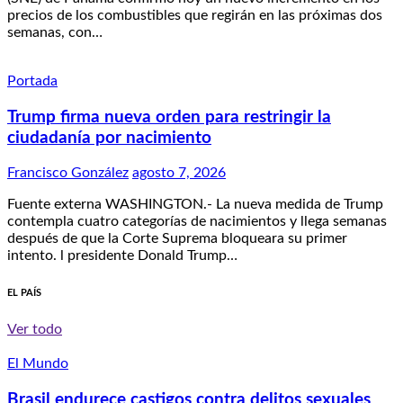
precios de los combustibles que regirán en las próximas dos
semanas, con…
Portada
Trump firma nueva orden para restringir la
ciudadanía por nacimiento
Francisco González
agosto 7, 2026
Fuente externa WASHINGTON.- La nueva medida de Trump
contempla cuatro categorías de nacimientos y llega semanas
después de que la Corte Suprema bloqueara su primer
intento. l presidente Donald Trump…
EL PAÍS
Ver todo
El Mundo
Brasil endurece castigos contra delitos sexuales