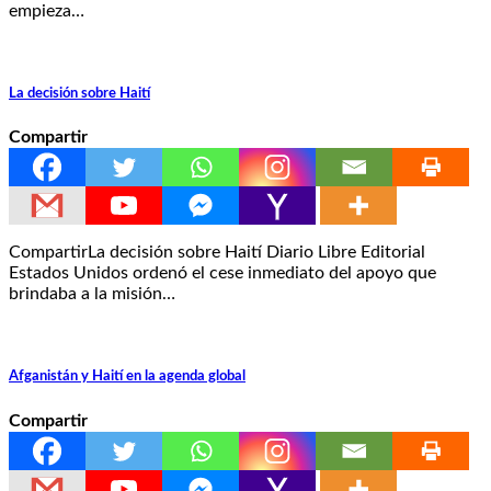
empieza…
La decisión sobre Haití
Compartir
CompartirLa decisión sobre Haití Diario Libre Editorial
Estados Unidos ordenó el cese inmediato del apoyo que
brindaba a la misión…
Afganistán y Haití en la agenda global
Compartir