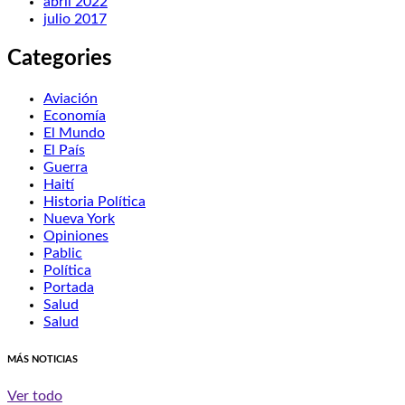
abril 2022
julio 2017
Categories
Aviación
Economía
El Mundo
El País
Guerra
Haití
Historia Política
Nueva York
Opiniones
Pablic
Política
Portada
Salud
Salud
MÁS NOTICIAS
Ver todo