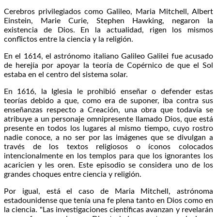
Cerebros privilegiados como Galileo, Maria Mitchell, Albert
Einstein, Marie Curie, Stephen Hawking, negaron la
existencia de Dios. En la actualidad, rigen los mismos
conflictos entre la ciencia y la religión.
En el 1614, el astrónomo italiano Galileo Galilei fue acusado
de herejía por apoyar la teoría de Copérnico de que el Sol
estaba en el centro del sistema solar.
En 1616, la Iglesia le prohibió enseñar o defender estas
teorías debido a que, como era de suponer, iba contra sus
enseñanzas respecto a Creación, una obra que todavía se
atribuye a un personaje omnipresente llamado Dios, que está
presente en todos los lugares al mismo tiempo, cuyo rostro
nadie conoce, a no ser por las imágenes que se divulgan a
través de los textos religiosos o íconos colocados
intencionalmente en los templos para que los ignorantes los
acaricien y les oren. Este episodio se considera uno de los
grandes choques entre ciencia y religión.
Por igual, está el caso de Maria Mitchell, astrónoma
estadounidense que tenía una fe plena tanto en Dios como en
la ciencia. "Las investigaciones científicas avanzan y revelarán