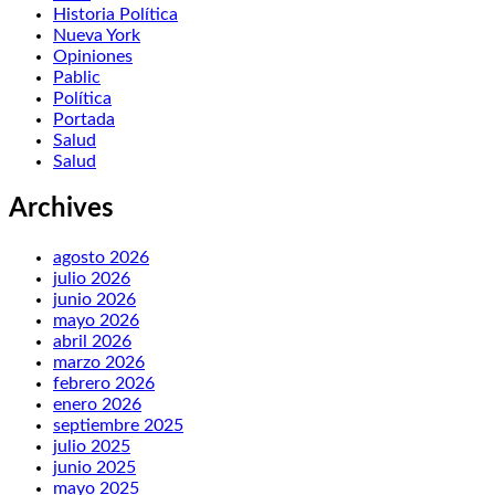
Historia Política
Nueva York
Opiniones
Pablic
Política
Portada
Salud
Salud
Archives
agosto 2026
julio 2026
junio 2026
mayo 2026
abril 2026
marzo 2026
febrero 2026
enero 2026
septiembre 2025
julio 2025
junio 2025
mayo 2025