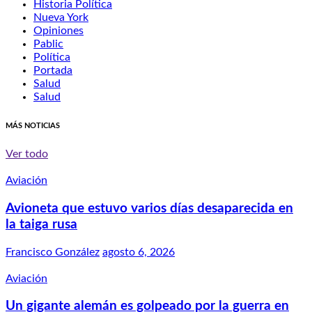
Historia Política
Nueva York
Opiniones
Pablic
Política
Portada
Salud
Salud
MÁS NOTICIAS
Ver todo
Aviación
Avioneta que estuvo varios días desaparecida en
la taiga rusa
Francisco González
agosto 6, 2026
Aviación
Un gigante alemán es golpeado por la guerra en