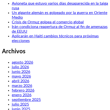
Avioneta que estuvo varios días desaparecida en la taiga
rusa
Un gigante alemán es golpeado por la guerra en Oriente
Medio
Crisis de Ormuz golpea el comercio global
Irán condiciona reapertura de Ormuz al fin de amenazas
de EEUU
Aplicarán en Haití cambios técnicos para próximas
elecciones
Archivos
agosto 2026
julio 2026
junio 2026
mayo 2026
abril 2026
marzo 2026
febrero 2026
enero 2026
septiembre 2025
julio 2025
junio 2025