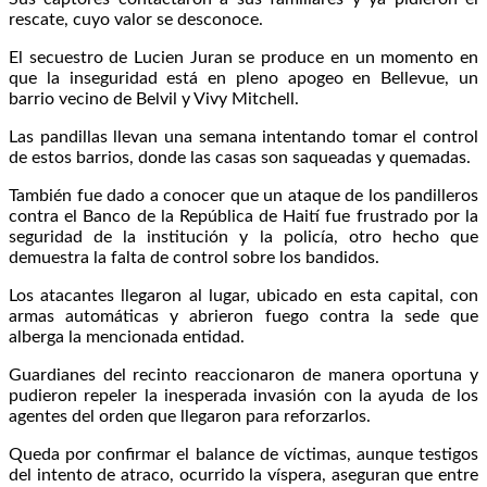
rescate, cuyo valor se desconoce.
El secuestro de Lucien Juran se produce en un momento en
que la inseguridad está en pleno apogeo en Bellevue, un
barrio vecino de Belvil y Vivy Mitchell.
Las pandillas llevan una semana intentando tomar el control
de estos barrios, donde las casas son saqueadas y quemadas.
También fue dado a conocer que un ataque de los pandilleros
contra el Banco de la República de Haití fue frustrado por la
seguridad de la institución y la policía, otro hecho que
demuestra la falta de control sobre los bandidos.
Los atacantes llegaron al lugar, ubicado en esta capital, con
armas automáticas y abrieron fuego contra la sede que
alberga la mencionada entidad.
Guardianes del recinto reaccionaron de manera oportuna y
pudieron repeler la inesperada invasión con la ayuda de los
agentes del orden que llegaron para reforzarlos.
Queda por confirmar el balance de víctimas, aunque testigos
del intento de atraco, ocurrido la víspera, aseguran que entre