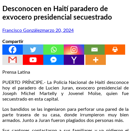
Desconocen en Haití paradero de
exvocero presidencial secuestrado
Francisco González
marzo 20, 2024
Compartir
Prensa Latina
PUERTO PRÍNCIPE.- La Policía Nacional de Haití desconoce
hoy el paradero de Lucien Juran, exvocero presidencial de
Joseph Michel Martelly y Jovenel Moïse, quien fue
secuestrado en esta capital.
Los bandidos se las ingeniaron para perforar una pared de la
parte trasera de su casa, donde irrumpieron muy bien
armados. Junto a Juran fueron plagiados dos personas más.
Sus captores contactaron a sus familiares y ya pidieron el