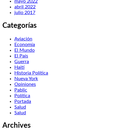
mayo 2022
abril 2022
julio 2017
Categorías
Aviación
Economía
El Mundo
El País
Guerra
Haití
Historia Política
Nueva York
Opiniones
Pablic
Política
Portada
Salud
Salud
Archives