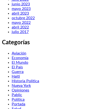
junio 2023
mayo 2023
abril 2023
octubre 2022
mayo 2022
abril 2022
julio 2017
Categorías
Aviación
Economía
El Mundo
El País
Guerra
Haití
Historia Política
Nueva York
Opiniones
Pablic
Política
Portada
Salud