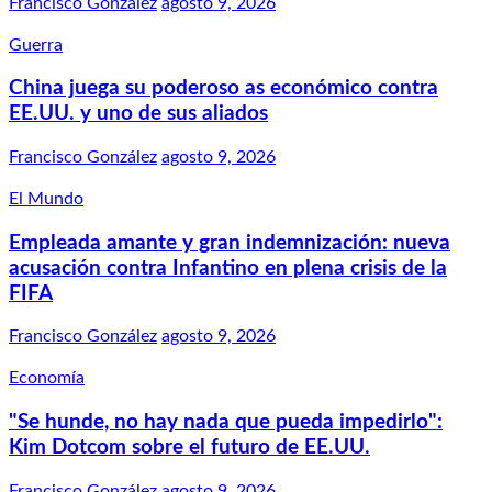
Francisco González
agosto 9, 2026
Guerra
China juega su poderoso as económico contra
EE.UU. y uno de sus aliados
Francisco González
agosto 9, 2026
El Mundo
Empleada amante y gran indemnización: nueva
acusación contra Infantino en plena crisis de la
FIFA
Francisco González
agosto 9, 2026
Economía
"Se hunde, no hay nada que pueda impedirlo":
Kim Dotcom sobre el futuro de EE.UU.
Francisco González
agosto 9, 2026