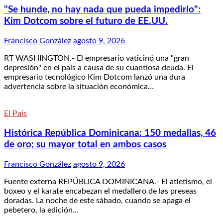
"Se hunde, no hay nada que pueda impedirlo":
Kim Dotcom sobre el futuro de EE.UU.
Francisco González
agosto 9, 2026
RT WASHINGTON.- El empresario vaticinó una "gran
depresión" en el país a causa de su cuantiosa deuda. El
empresario tecnológico Kim Dotcom lanzó una dura
advertencia sobre la situación económica…
El País
Histórica República Dominicana: 150 medallas, 46
de oro; su mayor total en ambos casos
Francisco González
agosto 9, 2026
Fuente externa REPÚBLICA DOMINICANA.- El atletismo, el
boxeo y el karate encabezan el medallero de las preseas
doradas. La noche de este sábado, cuando se apaga el
pebetero, la edición…