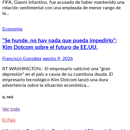
FIFA, Gianni Infantino, fue acusado de haber mantenido una
relación sentimental con una empleada de menor rango de
la…
Economía
"Se hunde, no hay nada que pueda impedirlo":
Kim Dotcom sobre el futuro de EE.UU.
Francisco González
agosto 9, 2026
RT WASHINGTON.- El empresario vaticinó una "gran
depresión" en el país a causa de su cuantiosa deuda. El
empresario tecnológico Kim Dotcom lanzó una dura
advertencia sobre la situación económica…
EL PAÍS
Ver todo
El País