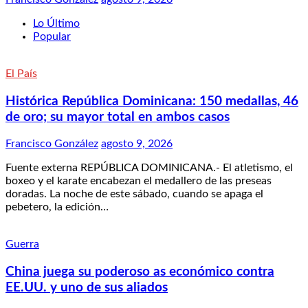
Lo Último
Popular
El País
Histórica República Dominicana: 150 medallas, 46
de oro; su mayor total en ambos casos
Francisco González
agosto 9, 2026
Fuente externa REPÚBLICA DOMINICANA.- El atletismo, el
boxeo y el karate encabezan el medallero de las preseas
doradas. La noche de este sábado, cuando se apaga el
pebetero, la edición…
Guerra
China juega su poderoso as económico contra
EE.UU. y uno de sus aliados