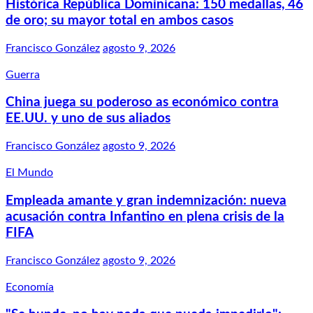
Histórica República Dominicana: 150 medallas, 46
de oro; su mayor total en ambos casos
Francisco González
agosto 9, 2026
Guerra
China juega su poderoso as económico contra
EE.UU. y uno de sus aliados
Francisco González
agosto 9, 2026
El Mundo
Empleada amante y gran indemnización: nueva
acusación contra Infantino en plena crisis de la
FIFA
Francisco González
agosto 9, 2026
Economía