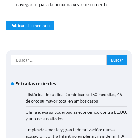
navegador para la próxima vez que comente.
Buscar:
Entradas recientes
Histórica República Dominicana: 150 medallas, 46
de oro; su mayor total en ambos casos
China juega su poderoso as económico contra EE.UU.
y uno de sus aliados
Empleada amante y gran indemnización: nueva
acusación contra Infantino en plena crisis de la FIFA