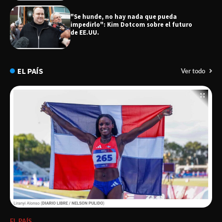
"Se hunde, no hay nada que pueda
impedirlo": Kim Dotcom sobre el futuro
de EE.UU.
EL PAÍS
Ver todo
EL PAÍS