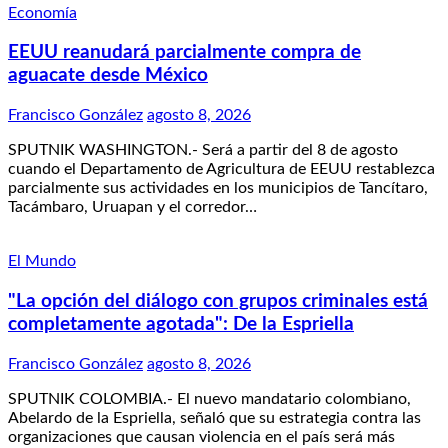
Economía
EEUU reanudará parcialmente compra de
aguacate desde México
Francisco González
agosto 8, 2026
SPUTNIK WASHINGTON.- Será a partir del 8 de agosto
cuando el Departamento de Agricultura de EEUU restablezca
parcialmente sus actividades en los municipios de Tancítaro,
Tacámbaro, Uruapan y el corredor…
El Mundo
"La opción del diálogo con grupos criminales está
completamente agotada": De la Espriella
Francisco González
agosto 8, 2026
SPUTNIK COLOMBIA.- El nuevo mandatario colombiano,
Abelardo de la Espriella, señaló que su estrategia contra las
organizaciones que causan violencia en el país será más