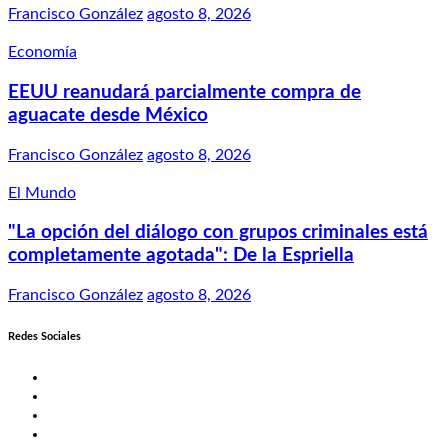
Francisco González
agosto 8, 2026
Economía
EEUU reanudará parcialmente compra de
aguacate desde México
Francisco González
agosto 8, 2026
El Mundo
"La opción del diálogo con grupos criminales está
completamente agotada": De la Espriella
Francisco González
agosto 8, 2026
Redes Sociales
Twitter
Facebook
LinkedIn
Instagram