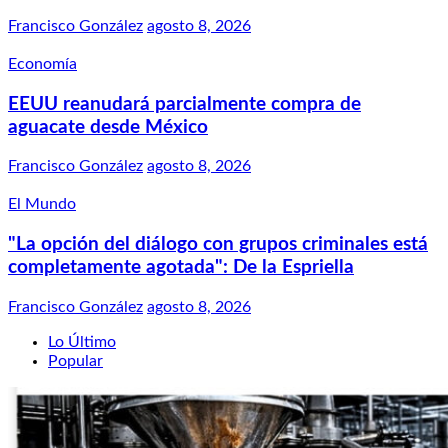
Francisco González
agosto 8, 2026
Economía
EEUU reanudará parcialmente compra de
aguacate desde México
Francisco González
agosto 8, 2026
El Mundo
"La opción del diálogo con grupos criminales está
completamente agotada": De la Espriella
Francisco González
agosto 8, 2026
Lo Último
Popular