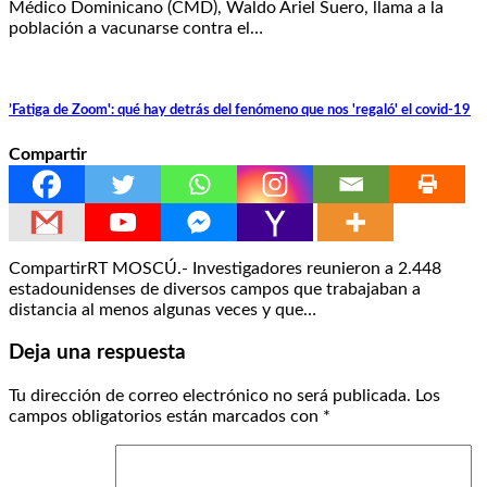
Médico Dominicano (CMD), Waldo Ariel Suero, llama a la
población a vacunarse contra el…
’Fatiga de Zoom': qué hay detrás del fenómeno que nos 'regaló' el covid-19
Compartir
CompartirRT MOSCÚ.- Investigadores reunieron a 2.448
estadounidenses de diversos campos que trabajaban a
distancia al menos algunas veces y que…
Deja una respuesta
Tu dirección de correo electrónico no será publicada.
Los
campos obligatorios están marcados con
*