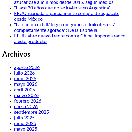
azúcar cae a mínimos desde 2015, según medios
"Hace 20 años que no se invierte en Argentina"
EEUU reanudará parcialmente compra de aguacate
desde México
"La opción del diálogo con grupos criminales está
completamente agotada": De la Espriella
EEUU abre nuevo frente contra China: impone arancel
a este producto
Archivos
agosto 2026
julio 2026
junio 2026
mayo 2026
abril 2026
marzo 2026
febrero 2026
enero 2026
septiembre 2025
julio 2025
junio 2025
mayo 2025