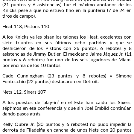
(21 puntos y 6 asistencias) fue el máximo anotador de los
Knicks pese a que no estuvo fino en la puntería (7 de 24 en
tiros de campo).
Heat 118, Pistons 110
A los Knicks ya les pisan los talones los Heat, excelentes con
siete triunfos en sus últimos ocho partidos y que se
deshicieron de los Pistons con 26 puntos, 6 rebotes y 8
asistencias de Jimmy Butler. El mexicano Jaime Jáquez Jr. (11
puntos y 6 rebotes) fue uno de los seis jugadores de Miami
por encima de los 10 tantos.
Cade Cunningham (23 puntos y 8 rebotes) y Simone
Fontecchio (22 puntos) destacaron en Detroit.
Nets 112, Sixers 107
A los puestos de ‘play-in’ en el Este han caído los Sixers,
séptimos en esa conferencia y que sin Joel Embiid continúan
dando pasos atrás.
Kelly Oubre Jr. (30 puntos y 6 rebotes) no pudo impedir la
derrota de Filadelfia en cancha de unos Nets con 20 puntos