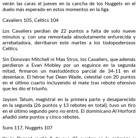
verán las caras el jueves en la cancha de los Nuggets en el
duelo más esperado en estos momentos en la liga.
Cavaliers 105, Celtics 104
Los Cavaliers perdían de 22 puntos a falta de solo nueve
minutos y, con una remontada absolutamente enfurecida y
arrebatadora, derribaron este martes a los todopoderosos
Celtics.
Sin Donovan Mitchell ni Max Strus, los Cavaliers, que además
perdieron a Evan Mobley por un esguince en la segunda
mitad, firmaron un mastodóntico parcial de 34-11 en el
desenlace. El héroe fue Dean Wade, celestial con 20 puntos
en el último cuarto incluyendo el mate tras rebote ofensivo
que les dio el triunfo.
Jayson Tatum, magistral en la primera parte y desaparecido
en la segunda (26 puntos y 13 rebotes en total), tuvo un tiro
en el último segundo pero no entró. El dominicano Al Horford
añadió siete puntos y cinco rebotes.
Suns 117, Nuggets 107