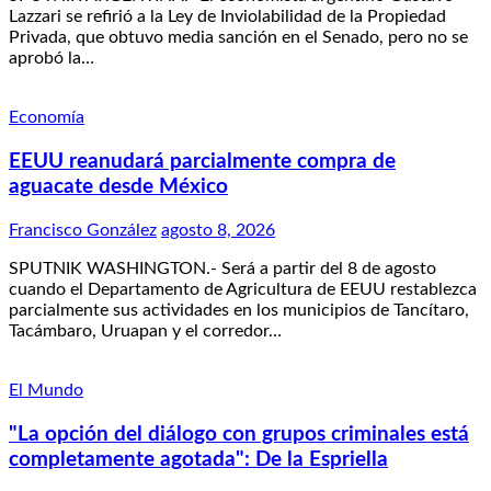
Lazzari se refirió a la Ley de Inviolabilidad de la Propiedad
Privada, que obtuvo media sanción en el Senado, pero no se
aprobó la…
Economía
EEUU reanudará parcialmente compra de
aguacate desde México
Francisco González
agosto 8, 2026
SPUTNIK WASHINGTON.- Será a partir del 8 de agosto
cuando el Departamento de Agricultura de EEUU restablezca
parcialmente sus actividades en los municipios de Tancítaro,
Tacámbaro, Uruapan y el corredor…
El Mundo
"La opción del diálogo con grupos criminales está
completamente agotada": De la Espriella