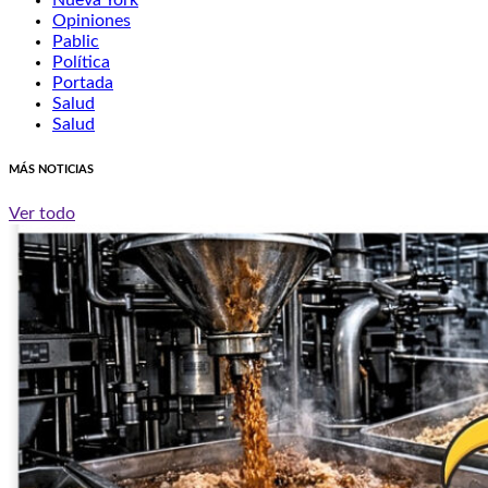
Nueva York
Opiniones
Pablic
Política
Portada
Salud
Salud
MÁS NOTICIAS
Ver todo