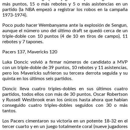
más puntos, 15 o más rebotes y 5 o más asistencias en un
partido (la NBA empezó a registrar los robos en la campaña
1973-1974).
Poco pudo hacer Wembanyama ante la explosión de Sengun,
aunque el número uno del último draft se quedó cerca de un
triple-doble con 10 puntos (4 de 10 en tiros de campo), 11
rebotes y 7 tapones.
Pacers 137, Mavericks 120
Luka Doncic volvió a firmar números de candidato a MVP
con un triple-doble de 39 puntos, 10 rebotes y 11 asistencias,
pero los Mavericks sufrieron su tercera derrota seguida y su
quinta en los últimos seis partidos.
Doncic lleva cuatro triples-dobles en sus últimos cuatro
partidos, todos ellos con más de 30 puntos. Oscar Robertson
y Russell Westbrook eran los únicos hasta ahora que habían
conseguido cuatro triples-dobles seguidos con 30 o más
tantos.
Los Pacers cimentaron su victoria en un potente 18-32 en el
tercer cuarto y en un juego totalmente coral (nueve jugadores