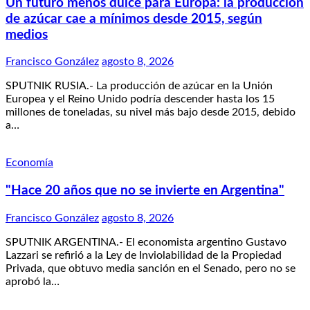
Un futuro menos dulce para Europa: la producción
de azúcar cae a mínimos desde 2015, según
medios
Francisco González
agosto 8, 2026
SPUTNIK RUSIA.- La producción de azúcar en la Unión
Europea y el Reino Unido podría descender hasta los 15
millones de toneladas, su nivel más bajo desde 2015, debido
a…
Economía
"Hace 20 años que no se invierte en Argentina"
Francisco González
agosto 8, 2026
SPUTNIK ARGENTINA.- El economista argentino Gustavo
Lazzari se refirió a la Ley de Inviolabilidad de la Propiedad
Privada, que obtuvo media sanción en el Senado, pero no se
aprobó la…