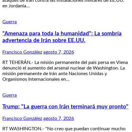
ataques de Irán contra las instalaciones militares de EE.UU.
en Jordania…
Guerra
"Amenaza para toda la humanidad": La sombría
advertencia de Irán sobre EE.UU.
Francisco González
agosto 7, 2026
RT TEHERÁN.- La misión permanente del país persa en Viena
denunció el aumento del arsenal nuclear de Washington. La
misión permanente de Irán ante Naciones Unidas y
Organismos Internacionales en…
Guerra
Trump: "La guerra con Irán terminará muy pronto"
Francisco González
agosto 7, 2026
RT WASHINGTON.- "No creo que puedan continuar mucho