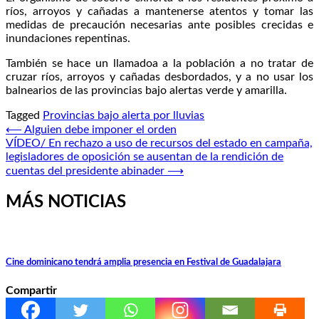
ríos, arroyos y cañadas a mantenerse atentos y tomar las
medidas de precaución necesarias ante posibles crecidas e
inundaciones repentinas.
También se hace un llamadoa a la población a no tratar de
cruzar ríos, arroyos y cañadas desbordados, y a no usar los
balnearios de las provincias bajo alertas verde y amarilla.
Tagged
Provincias bajo alerta por lluvias
Navegación
⟵
Alguien debe imponer el orden
VÍDEO/ En rechazo a uso de recursos del estado en campaña,
de
legisladores de oposición se ausentan de la rendición de
entradas
cuentas del presidente abinader
⟶
MÁS NOTICIAS
Cine dominicano tendrá amplia presencia en Festival de Guadalajara
Compartir