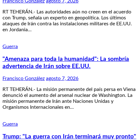
Francisco González
agosto 7, 2026
RT TEHERÁN.- Las autoridades aún no creen en el acuerdo
con Trump, señala un experto en geopolítica. Los últimos
ataques de Irán contra las instalaciones militares de EE.UU.
en Jordania…
Guerra
"Amenaza para toda la humanidad": La sombría
advertencia de Irán sobre EE.UU.
Francisco González
agosto 7, 2026
RT TEHERÁN.- La misión permanente del país persa en Viena
denunció el aumento del arsenal nuclear de Washington. La
misión permanente de Irán ante Naciones Unidas y
Organismos Internacionales en…
Guerra
Trump: "La guerra con Irán terminará muy pronto"