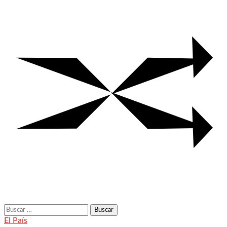
Buscar:
El País