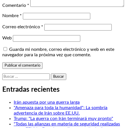
Comentario
*
Nombre
*
Correo electrónico
*
Web
Guarda mi nombre, correo electrónico y web en este
navegador para la próxima vez que comente.
Buscar:
Entradas recientes
Irán apuesta por una guerra larga
"Amenaza para toda la humanidad": La sombría
advertencia de Irán sobre EE.UU.
Trump: "La guerra con Irán terminará muy pronto"
"Todas las alianzas en materia de seguridad realizadas