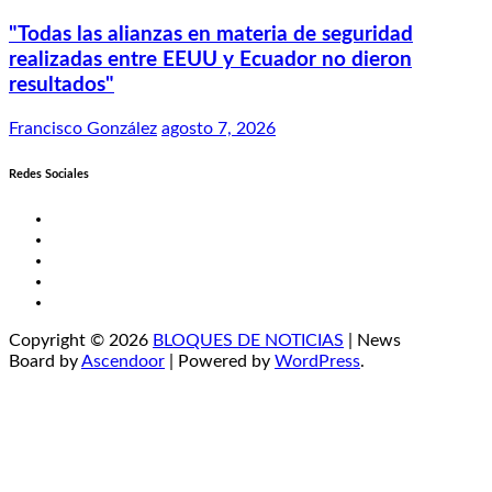
"Todas las alianzas en materia de seguridad
realizadas entre EEUU y Ecuador no dieron
resultados"
Francisco González
agosto 7, 2026
Redes Sociales
Twitter
Facebook
LinkedIn
Instagram
YouTube
Copyright © 2026
BLOQUES DE NOTICIAS
| News
Board by
Ascendoor
| Powered by
WordPress
.