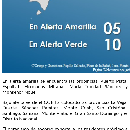
En alerta amarilla se encuentra las probincias: Puerto Plata,
Espaillat, Hermanas Mirabal, María Trinidad Sánchez y
Monseñor Nouel.
Bajo alerta verde el COE ha colocado las provincias La Vega,
Duarte, Sánchez Ramírez, Monte Cristi, San Cristóbal,
Santiago, Samaná, Monte Plata, el Gran Santo Domingo y el
Distrito Nacional.
El organismo de socorro exhorta a los residentes próximo a