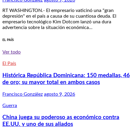
Francisco González
agosto 9, 2026
RT WASHINGTON.- El empresario vaticinó una "gran
depresión" en el país a causa de su cuantiosa deuda. El
empresario tecnológico Kim Dotcom lanzó una dura
advertencia sobre la situación económica…
EL PAÍS
Ver todo
El País
Histórica República Dominicana: 150 medallas, 46
de oro; su mayor total en ambos casos
Francisco González
agosto 9, 2026
Guerra
China juega su poderoso as económico contra
EE.UU. y uno de sus aliados