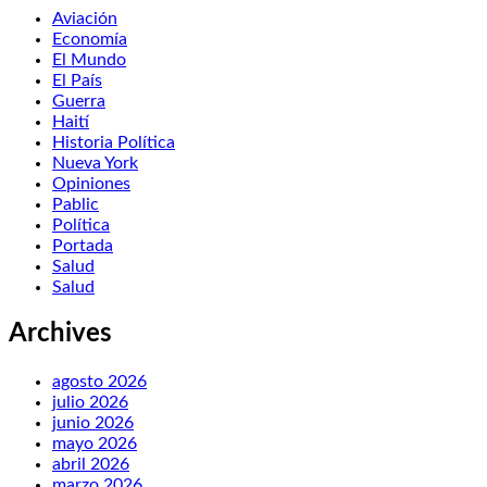
Aviación
Economía
El Mundo
El País
Guerra
Haití
Historia Política
Nueva York
Opiniones
Pablic
Política
Portada
Salud
Salud
Archives
agosto 2026
julio 2026
junio 2026
mayo 2026
abril 2026
marzo 2026