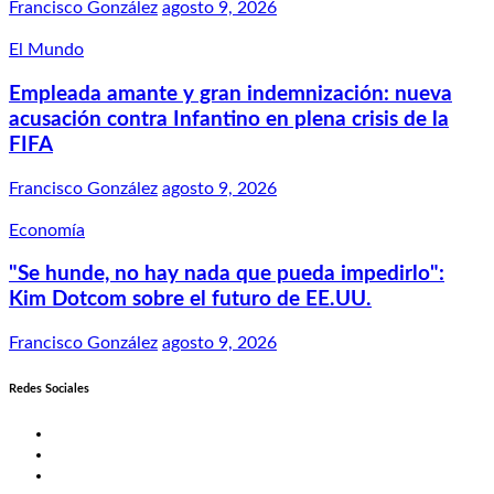
Francisco González
agosto 9, 2026
El Mundo
Empleada amante y gran indemnización: nueva
acusación contra Infantino en plena crisis de la
FIFA
Francisco González
agosto 9, 2026
Economía
"Se hunde, no hay nada que pueda impedirlo":
Kim Dotcom sobre el futuro de EE.UU.
Francisco González
agosto 9, 2026
Redes Sociales
Twitter
Facebook
LinkedIn