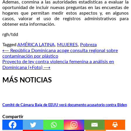
Ademas, conmina a las autoridades estadísticas a evaluar la
oportunidad de incluir nuevas preguntas en las encuestas de
hogares que permitan medir estos aspectos y, en algunos
casos, valorar el uso de registros administrativos para
obtener esta información.
rgh/tdd
Tagged
AMÉRICA LATINA
,
MUJERES
,
Pobreza
Navegación
⟵
República Dominicana acoge consulta regional sobre
contaminación por plástico
de
Proyecto de ley contra violencia femenina a análisis en
entradas
Dominicana (+Foto)
⟶
MÁS NOTICIAS
Comité de Cámara Baja de EEUU verá documento acusatorio contra Biden
Compartir