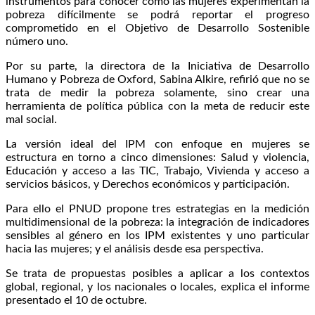
instrumentos para conocer cómo las mujeres experimentan la
pobreza difícilmente se podrá reportar el progreso
comprometido en el Objetivo de Desarrollo Sostenible
número uno.
Por su parte, la directora de la Iniciativa de Desarrollo
Humano y Pobreza de Oxford, Sabina Alkire, refirió que no se
trata de medir la pobreza solamente, sino crear una
herramienta de política pública con la meta de reducir este
mal social.
La versión ideal del IPM con enfoque en mujeres se
estructura en torno a cinco dimensiones: Salud y violencia,
Educación y acceso a las TIC, Trabajo, Vivienda y acceso a
servicios básicos, y Derechos económicos y participación.
Para ello el PNUD propone tres estrategias en la medición
multidimensional de la pobreza: la integración de indicadores
sensibles al género en los IPM existentes y uno particular
hacia las mujeres; y el análisis desde esa perspectiva.
Se trata de propuestas posibles a aplicar a los contextos
global, regional, y los nacionales o locales, explica el informe
presentado el 10 de octubre.