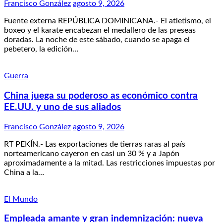
Francisco González
agosto 9, 2026
Fuente externa REPÚBLICA DOMINICANA.- El atletismo, el
boxeo y el karate encabezan el medallero de las preseas
doradas. La noche de este sábado, cuando se apaga el
pebetero, la edición…
Guerra
China juega su poderoso as económico contra
EE.UU. y uno de sus aliados
Francisco González
agosto 9, 2026
RT PEKÍN.- Las exportaciones de tierras raras al país
norteamericano cayeron en casi un 30 % y a Japón
aproximadamente a la mitad. Las restricciones impuestas por
China a la…
El Mundo
Empleada amante y gran indemnización: nueva