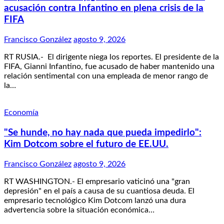
acusación contra Infantino en plena crisis de la
FIFA
Francisco González
agosto 9, 2026
RT RUSIA.- El dirigente niega los reportes. El presidente de la
FIFA, Gianni Infantino, fue acusado de haber mantenido una
relación sentimental con una empleada de menor rango de
la…
Economía
"Se hunde, no hay nada que pueda impedirlo":
Kim Dotcom sobre el futuro de EE.UU.
Francisco González
agosto 9, 2026
RT WASHINGTON.- El empresario vaticinó una "gran
depresión" en el país a causa de su cuantiosa deuda. El
empresario tecnológico Kim Dotcom lanzó una dura
advertencia sobre la situación económica…