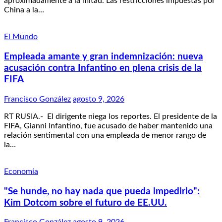
aproximadamente a la mitad. Las restricciones impuestas por
China a la…
El Mundo
Empleada amante y gran indemnización: nueva
acusación contra Infantino en plena crisis de la
FIFA
Francisco González
agosto 9, 2026
RT RUSIA.- El dirigente niega los reportes. El presidente de la
FIFA, Gianni Infantino, fue acusado de haber mantenido una
relación sentimental con una empleada de menor rango de
la…
Economía
"Se hunde, no hay nada que pueda impedirlo":
Kim Dotcom sobre el futuro de EE.UU.