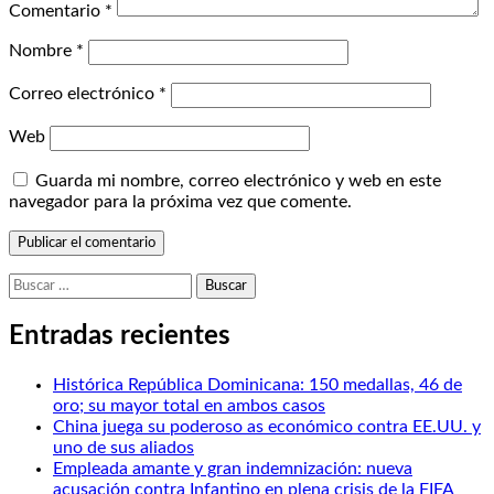
Comentario
*
Nombre
*
Correo electrónico
*
Web
Guarda mi nombre, correo electrónico y web en este
navegador para la próxima vez que comente.
Buscar:
Entradas recientes
Histórica República Dominicana: 150 medallas, 46 de
oro; su mayor total en ambos casos
China juega su poderoso as económico contra EE.UU. y
uno de sus aliados
Empleada amante y gran indemnización: nueva
acusación contra Infantino en plena crisis de la FIFA