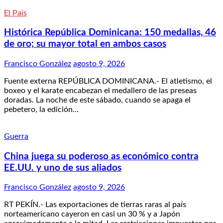
El País
Histórica República Dominicana: 150 medallas, 46
de oro; su mayor total en ambos casos
Francisco González
agosto 9, 2026
Fuente externa REPÚBLICA DOMINICANA.- El atletismo, el
boxeo y el karate encabezan el medallero de las preseas
doradas. La noche de este sábado, cuando se apaga el
pebetero, la edición…
Guerra
China juega su poderoso as económico contra
EE.UU. y uno de sus aliados
Francisco González
agosto 9, 2026
RT PEKÍN.- Las exportaciones de tierras raras al país
norteamericano cayeron en casi un 30 % y a Japón