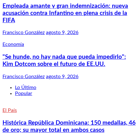
Empleada amante y gran indemnización: nueva
acusación contra Infantino en plena crisis de la
FIFA
Francisco González
agosto 9, 2026
Economía
"Se hunde, no hay nada que pueda impedirlo":
Kim Dotcom sobre el futuro de EE.UU.
Francisco González
agosto 9, 2026
Lo Último
Popular
El País
Histórica República Dominicana: 150 medallas, 46
de oro; su mayor total en ambos casos