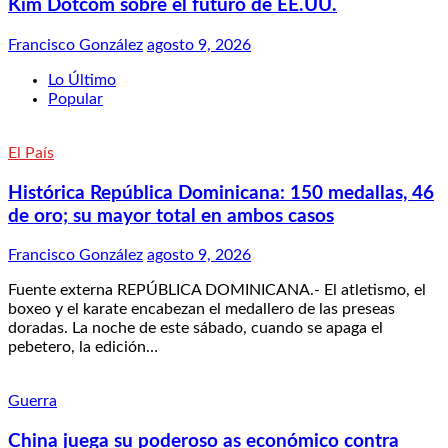
Kim Dotcom sobre el futuro de EE.UU.
Francisco González
agosto 9, 2026
Lo Último
Popular
El País
Histórica República Dominicana: 150 medallas, 46
de oro; su mayor total en ambos casos
Francisco González
agosto 9, 2026
Fuente externa REPÚBLICA DOMINICANA.- El atletismo, el
boxeo y el karate encabezan el medallero de las preseas
doradas. La noche de este sábado, cuando se apaga el
pebetero, la edición…
Guerra
China juega su poderoso as económico contra