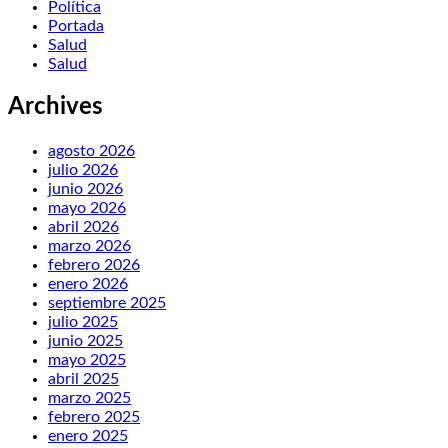
Política
Portada
Salud
Salud
Archives
agosto 2026
julio 2026
junio 2026
mayo 2026
abril 2026
marzo 2026
febrero 2026
enero 2026
septiembre 2025
julio 2025
junio 2025
mayo 2025
abril 2025
marzo 2025
febrero 2025
enero 2025