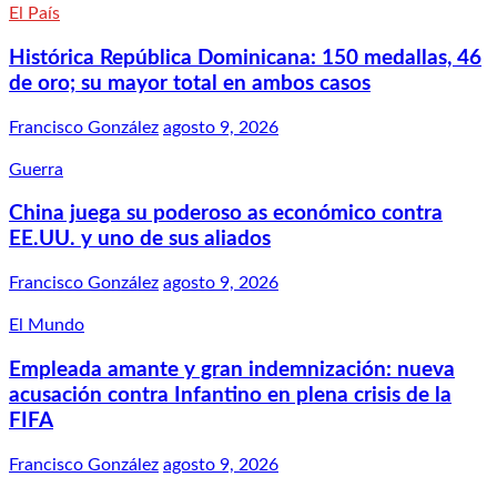
El País
Histórica República Dominicana: 150 medallas, 46
de oro; su mayor total en ambos casos
Francisco González
agosto 9, 2026
Guerra
China juega su poderoso as económico contra
EE.UU. y uno de sus aliados
Francisco González
agosto 9, 2026
El Mundo
Empleada amante y gran indemnización: nueva
acusación contra Infantino en plena crisis de la
FIFA
Francisco González
agosto 9, 2026