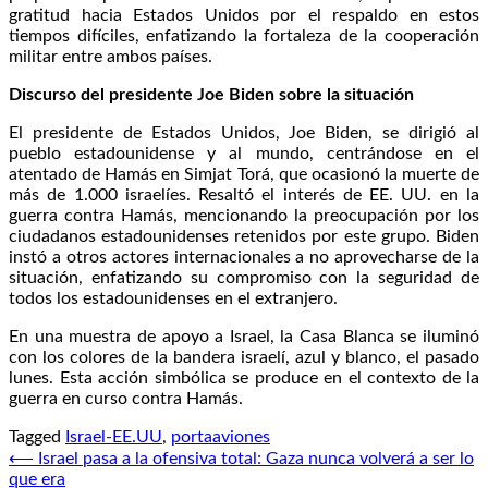
gratitud hacia Estados Unidos por el respaldo en estos
tiempos difíciles, enfatizando la fortaleza de la cooperación
militar entre ambos países.
Discurso del presidente Joe Biden sobre la situación
El presidente de Estados Unidos, Joe Biden, se dirigió al
pueblo estadounidense y al mundo, centrándose en el
atentado de Hamás en Simjat Torá, que ocasionó la muerte de
más de 1.000 israelíes. Resaltó el interés de EE. UU. en la
guerra contra Hamás, mencionando la preocupación por los
ciudadanos estadounidenses retenidos por este grupo. Biden
instó a otros actores internacionales a no aprovecharse de la
situación, enfatizando su compromiso con la seguridad de
todos los estadounidenses en el extranjero.
En una muestra de apoyo a Israel, la Casa Blanca se iluminó
con los colores de la bandera israelí, azul y blanco, el pasado
lunes. Esta acción simbólica se produce en el contexto de la
guerra en curso contra Hamás.
Tagged
Israel-EE.UU
,
portaaviones
Navegación
⟵
Israel pasa a la ofensiva total: Gaza nunca volverá a ser lo
que era