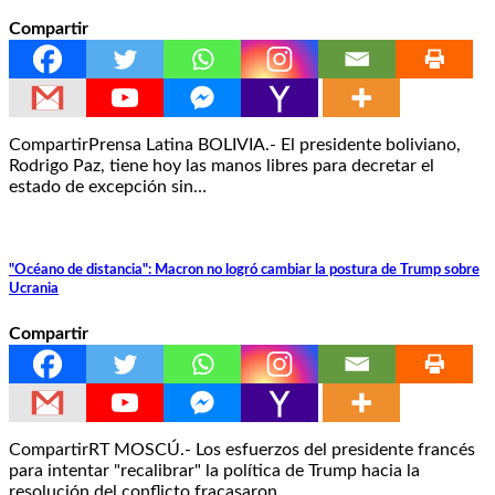
Compartir
CompartirPrensa Latina BOLIVIA.- El presidente boliviano,
Rodrigo Paz, tiene hoy las manos libres para decretar el
estado de excepción sin…
"Océano de distancia": Macron no logró cambiar la postura de Trump sobre
Ucrania
Compartir
CompartirRT MOSCÚ.- Los esfuerzos del presidente francés
para intentar "recalibrar" la política de Trump hacia la
resolución del conflicto fracasaron…