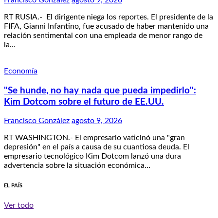
RT RUSIA.- El dirigente niega los reportes. El presidente de la
FIFA, Gianni Infantino, fue acusado de haber mantenido una
relación sentimental con una empleada de menor rango de
la…
Economía
"Se hunde, no hay nada que pueda impedirlo":
Kim Dotcom sobre el futuro de EE.UU.
Francisco González
agosto 9, 2026
RT WASHINGTON.- El empresario vaticinó una "gran
depresión" en el país a causa de su cuantiosa deuda. El
empresario tecnológico Kim Dotcom lanzó una dura
advertencia sobre la situación económica…
EL PAÍS
Ver todo