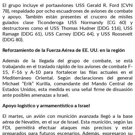
El grupo incluye el portaaviones USS Gerald R. Ford (CVN
78), respaldado por ocho escuadrones de aviones de combate
y apoyo. También están presentes el crucero de misiles
guiados clase Ticonderoga USS Normandy (CG 60) y
destructores como el USS Thomas Hudner (DDG 116), USS
Ramage (DDG 61), USS Carney (DDG 64), y USS Roosevelt
(DDG 80).
Reforzamiento de la Fuerza Aérea de EE. UU. en la región
Además de la llegada del grupo de combate, se está
trabajando en el traslado rápido de los aviones de combate F-
15, F-16 y A-10 para fortalecer las filas actuales en el
Mediterráneo Oriental. Según declaraciones del general
Michael “Erik” Kurilla, comandante del Mando Central de
Estados Unidos, esta medida es una señal firme de disuasión
ante posibles amenazas a Israel.
Apoyo logístico y armamentístico a Israel
El martes, un avión con munición avanzada llegó a la base
aérea de Nevatim, en el sur de Israel. Esta munición, según las
FDI, permitirá efectuar ataques más precisos y estar
preparados para futuros escenarios. Además, expresaron su