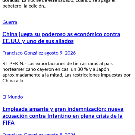
doradas. La noche de este sábado, cuando se apaga el
pebetero, la edición…
Guerra
China juega su poderoso as económico contra
EE.UU. y uno de sus aliados
Francisco González
agosto 9, 2026
RT PEKÍN.- Las exportaciones de tierras raras al país
norteamericano cayeron en casi un 30 % y a Japón
aproximadamente a la mitad. Las restricciones impuestas por
China a la…
El Mundo
Empleada amante y gran indemnización: nueva
acusación contra Infantino en plena crisis de la
FIFA
Francisco González
agosto 9, 2026