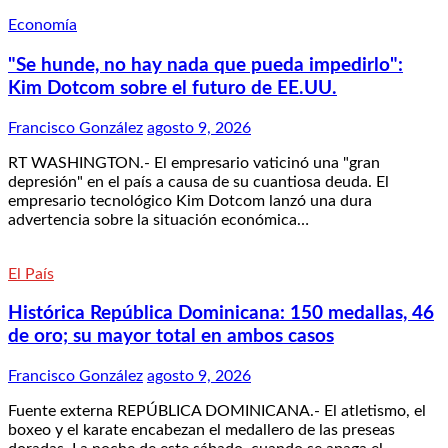
Economía
"Se hunde, no hay nada que pueda impedirlo":
Kim Dotcom sobre el futuro de EE.UU.
Francisco González
agosto 9, 2026
RT WASHINGTON.- El empresario vaticinó una "gran
depresión" en el país a causa de su cuantiosa deuda. El
empresario tecnológico Kim Dotcom lanzó una dura
advertencia sobre la situación económica…
El País
Histórica República Dominicana: 150 medallas, 46
de oro; su mayor total en ambos casos
Francisco González
agosto 9, 2026
Fuente externa REPÚBLICA DOMINICANA.- El atletismo, el
boxeo y el karate encabezan el medallero de las preseas