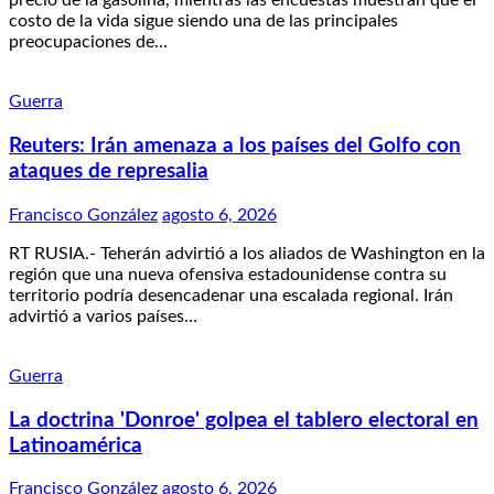
precio de la gasolina, mientras las encuestas muestran que el
costo de la vida sigue siendo una de las principales
preocupaciones de…
Guerra
Reuters: Irán amenaza a los países del Golfo con
ataques de represalia
Francisco González
agosto 6, 2026
RT RUSIA.- Teherán advirtió a los aliados de Washington en la
región que una nueva ofensiva estadounidense contra su
territorio podría desencadenar una escalada regional. Irán
advirtió a varios países…
Guerra
La doctrina 'Donroe' golpea el tablero electoral en
Latinoamérica
Francisco González
agosto 6, 2026