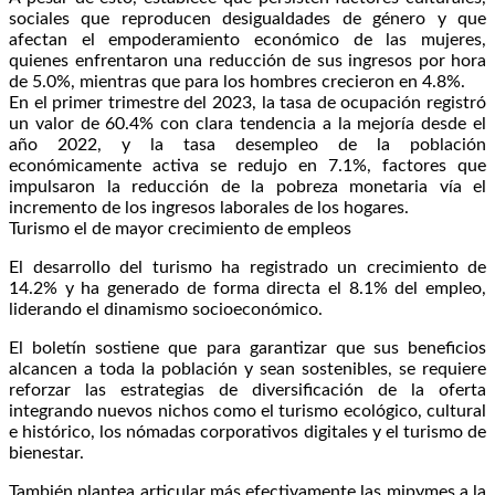
sociales que reproducen desigualdades de género y que
afectan el empoderamiento económico de las mujeres,
quienes enfrentaron una reducción de sus ingresos por hora
de 5.0%, mientras que para los hombres crecieron en 4.8%.
En el primer trimestre del 2023, la tasa de ocupación registró
un valor de 60.4% con clara tendencia a la mejoría desde el
año 2022, y la tasa desempleo de la población
económicamente activa se redujo en 7.1%, factores que
impulsaron la reducción de la pobreza monetaria vía el
incremento de los ingresos laborales de los hogares.
Turismo el de mayor crecimiento de empleos
El desarrollo del turismo ha registrado un crecimiento de
14.2% y ha generado de forma directa el 8.1% del empleo,
liderando el dinamismo socioeconómico.
El boletín sostiene que para garantizar que sus beneficios
alcancen a toda la población y sean sostenibles, se requiere
reforzar las estrategias de diversificación de la oferta
integrando nuevos nichos como el turismo ecológico, cultural
e histórico, los nómadas corporativos digitales y el turismo de
bienestar.
También plantea articular más efectivamente las mipymes a la