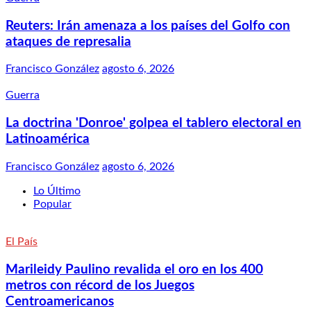
Reuters: Irán amenaza a los países del Golfo con
ataques de represalia
Francisco González
agosto 6, 2026
Guerra
La doctrina 'Donroe' golpea el tablero electoral en
Latinoamérica
Francisco González
agosto 6, 2026
Lo Último
Popular
El País
Marileidy Paulino revalida el oro en los 400
metros con récord de los Juegos
Centroamericanos