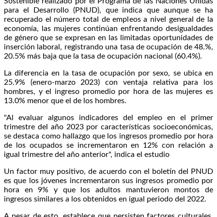
Sostenible realizado por el Programa de las Naciones Unidas
para el Desarrollo (PNUD), que indica que aunque se ha
recuperado el número total de empleos a nivel general de la
economía, las mujeres continúan enfrentando desigualdades
de género que se expresan en las limitadas oportunidades de
inserción laboral, registrando una tasa de ocupación de 48.%,
20.5% más baja que la tasa de ocupación nacional (60.4%).
La diferencia en la tasa de ocupación por sexo, se ubica en
25.9% (enero-marzo 2023) con ventaja relativa para los
hombres, y el ingreso promedio por hora de las mujeres es
13.0% menor que el de los hombres.
"Al evaluar algunos indicadores del empleo en el primer
trimestre del año 2023 por características socioeconómicas,
se destaca como hallazgo que los ingresos promedio por hora
de los ocupados se incrementaron en 12% con relación a
igual trimestre del año anterior", indica el estudio
Un factor muy positivo, de acuerdo con el boletín del PNUD
es que los jóvenes incrementaron sus ingresos promedio por
hora en 9% y que los adultos mantuvieron montos de
ingresos similares a los obtenidos en igual periodo del 2022.
A pesar de esto, establece que persisten factores culturales,