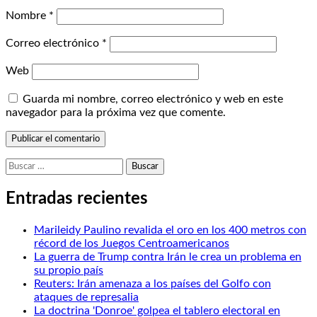
Nombre
*
Correo electrónico
*
Web
Guarda mi nombre, correo electrónico y web en este
navegador para la próxima vez que comente.
Buscar:
Entradas recientes
Marileidy Paulino revalida el oro en los 400 metros con
récord de los Juegos Centroamericanos
La guerra de Trump contra Irán le crea un problema en
su propio país
Reuters: Irán amenaza a los países del Golfo con
ataques de represalia
La doctrina 'Donroe' golpea el tablero electoral en