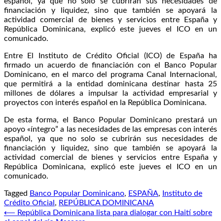
español, ya que no solo se cubrirán sus necesidades de
financiación y liquidez, sino que también se apoyará la
actividad comercial de bienes y servicios entre España y
República Dominicana, explicó este jueves el ICO en un
comunicado.
Entre El Instituto de Crédito Oficial (ICO) de España ha
firmado un acuerdo de financiación con el Banco Popular
Dominicano, en el marco del programa Canal Internacional,
que permitirá a la entidad dominicana destinar hasta 25
millones de dólares a impulsar la actividad empresarial y
proyectos con interés español en la República Dominicana.
De esta forma, el Banco Popular Dominicano prestará un
apoyo «íntegro” a las necesidades de las empresas con interés
español, ya que no solo se cubrirán sus necesidades de
financiación y liquidez, sino que también se apoyará la
actividad comercial de bienes y servicios entre España y
República Dominicana, explicó este jueves el ICO en un
comunicado.
Tagged
Banco Popular Dominicano
,
ESPAÑA
,
Instituto de
Crédito Oficial
,
REPÚBLICA DOMINICANA
Navegación
⟵
República Dominicana lista para dialogar con Haití sobre