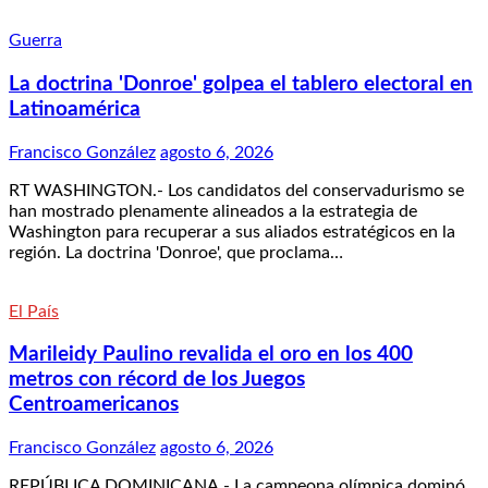
Guerra
La doctrina 'Donroe' golpea el tablero electoral en
Latinoamérica
Francisco González
agosto 6, 2026
RT WASHINGTON.- Los candidatos del conservadurismo se
han mostrado plenamente alineados a la estrategia de
Washington para recuperar a sus aliados estratégicos en la
región. La doctrina 'Donroe', que proclama…
El País
Marileidy Paulino revalida el oro en los 400
metros con récord de los Juegos
Centroamericanos
Francisco González
agosto 6, 2026
REPÚBLICA DOMINICANA.- La campeona olímpica dominó