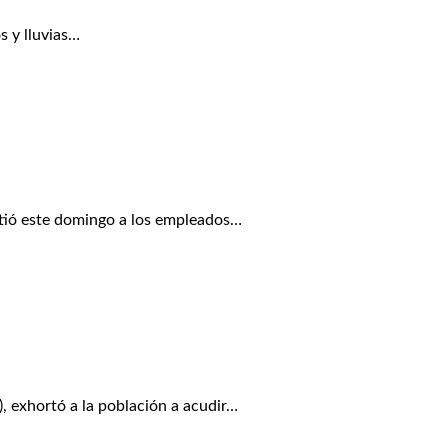
 y lluvias…
tió este domingo a los empleados…
 exhortó a la población a acudir…