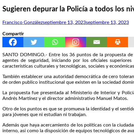
Sugieren depurar la Policía a todos los n
Francisco González
septiembre 13, 2023
septiembre 13, 2023
Compartir
SANTO DOMINGO.- Entre los 36 puntos de la propuesta de seg
agentes de seguridad, iniciando por los oficiales superiore
características culturales y tecnológicas, sociales y económica
También establecer una autoridad democrática de cero toleranc
de orden publico institucional que existen en la sociedad domi
La propuesta fue presentada al Ministerio de Interior y Polic
Andrés Martínez y el director administrativo Manuel Matos.
Otro de los puntos es que se promueva la identidad y el sentid
para jóvenes que ni estudian ni trabajan.
Además que haya acercamiento de los políticas con la ciudadan
interno, así como la disposición de equipos tecnológicos de av