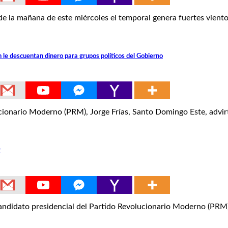
 mañana de este miércoles el temporal genera fuertes vientos
le descuentan dinero para grupos políticos del Gobierno
nario Moderno (PRM), Jorge Frías, Santo Domingo Este, advir
r
idato presidencial del Partido Revolucionario Moderno (PRM),