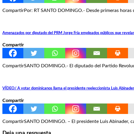
CompartirPor: RT SANTO DOMINGO.- Desde primeras horas de la
Amenazados por diputado del PRM Jorge Fría empleados públicos que revelan 
Compartir
CompartirSANTO DOMINGO.- El diputado del Partido Revolucio
VÍDEO/ A votar dominicanos llama el presidente reeleccionista Luis Abinade
Compartir
CompartirSANTO DOMINGO. – El presidente Luis Abinader, cand
Deja una respuesta