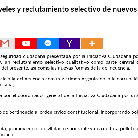
iveles y reclutamiento selectivo de nuevo
uridad ciudadana presentada por la Iniciativa Ciudadana por
s y un reclutamiento selectivo cualitativo como parte central
s del presente, así como las nuevas formas de la delincuencia.
ia a la delincuencia común y crimen organizado, a la corrupción
nicana,
ía por el coordinador general de la Iniciativa Ciudadana por un
o de pertinencia al orden cívico constitucional, incorporando pol
ía, promoviendo la civilidad responsable y una cultura policial 
anzada.