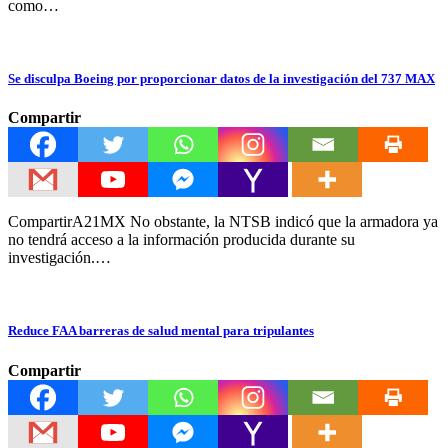
como…
Se disculpa Boeing por proporcionar datos de la investigación del 737 MAX
Compartir
CompartirA21MX No obstante, la NTSB indicó que la armadora ya
no tendrá acceso a la información producida durante su
investigación.…
Reduce FAA barreras de salud mental para tripulantes
Compartir