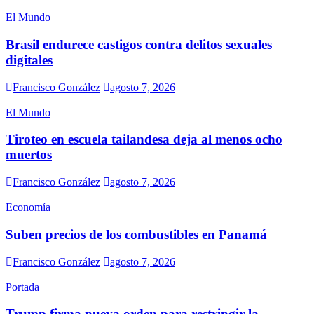
El Mundo
Brasil endurece castigos contra delitos sexuales
digitales
Francisco González
agosto 7, 2026
El Mundo
Tiroteo en escuela tailandesa deja al menos ocho
muertos
Francisco González
agosto 7, 2026
Economía
Suben precios de los combustibles en Panamá
Francisco González
agosto 7, 2026
Portada
Trump firma nueva orden para restringir la