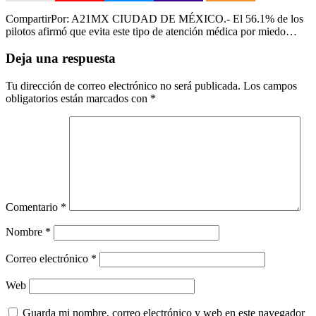
CompartirPor: A21MX CIUDAD DE MÉXICO.- El 56.1% de los
pilotos afirmó que evita este tipo de atención médica por miedo…
Deja una respuesta
Tu dirección de correo electrónico no será publicada.
Los campos
obligatorios están marcados con
*
Comentario
*
Nombre
*
Correo electrónico
*
Web
Guarda mi nombre, correo electrónico y web en este navegador