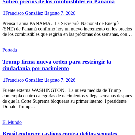
Suben precios de los combustibles en Panamá
Francisco González
agosto 7, 2026
Prensa Latina PANAMÁ.- La Secretaría Nacional de Energía
(SNE) de Panamá confirmó hoy un nuevo incremento en los precios
de los combustibles que regirán en las próximas dos semanas, con…
Portada
Trump firma nueva orden para restringir la
ciudadanía por nacimiento
Francisco González
agosto 7, 2026
Fuente externa WASHINGTON.- La nueva medida de Trump
contempla cuatro categorías de nacimientos y llega semanas después
de que la Corte Suprema bloqueara su primer intento. l presidente
Donald Trump…
El Mundo
Brasil endurece castigos contra delitos sexuales