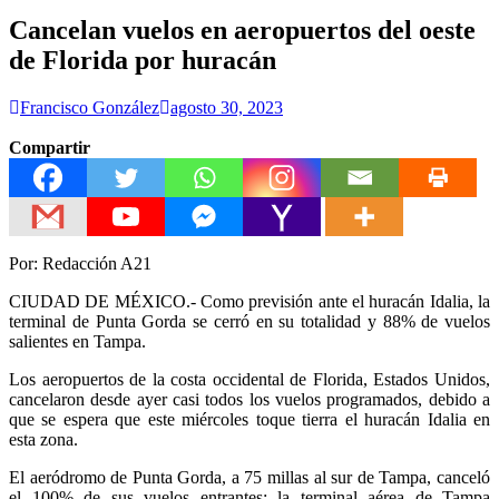
Cancelan vuelos en aeropuertos del oeste
de Florida por huracán
Francisco González
agosto 30, 2023
Compartir
Por: Redacción A21
CIUDAD DE MÉXICO.- Como previsión ante el huracán Idalia, la
terminal de Punta Gorda se cerró en su totalidad y 88% de vuelos
salientes en Tampa.
Los aeropuertos de la costa occidental de Florida, Estados Unidos,
cancelaron desde ayer casi todos los vuelos programados, debido a
que se espera que este miércoles toque tierra el huracán Idalia en
esta zona.
El aeródromo de Punta Gorda, a 75 millas al sur de Tampa, canceló
el 100% de sus vuelos entrantes; la terminal aérea de Tampa