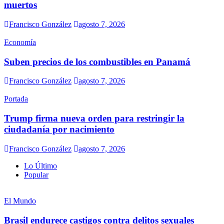
muertos
Francisco González
agosto 7, 2026
Economía
Suben precios de los combustibles en Panamá
Francisco González
agosto 7, 2026
Portada
Trump firma nueva orden para restringir la
ciudadanía por nacimiento
Francisco González
agosto 7, 2026
Lo Último
Popular
El Mundo
Brasil endurece castigos contra delitos sexuales