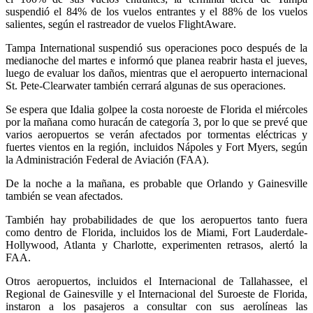
suspendió el 84% de los vuelos entrantes y el 88% de los vuelos
salientes, según el rastreador de vuelos FlightAware.
Tampa International suspendió sus operaciones poco después de la
medianoche del martes e informó que planea reabrir hasta el jueves,
luego de evaluar los daños, mientras que el aeropuerto internacional
St. Pete-Clearwater también cerrará algunas de sus operaciones.
Se espera que Idalia golpee la costa noroeste de Florida el miércoles
por la mañana como huracán de categoría 3, por lo que se prevé que
varios aeropuertos se verán afectados por tormentas eléctricas y
fuertes vientos en la región, incluidos Nápoles y Fort Myers, según
la Administración Federal de Aviación (FAA).
De la noche a la mañana, es probable que Orlando y Gainesville
también se vean afectados.
También hay probabilidades de que los aeropuertos tanto fuera
como dentro de Florida, incluidos los de Miami, Fort Lauderdale-
Hollywood, Atlanta y Charlotte, experimenten retrasos, alertó la
FAA.
Otros aeropuertos, incluidos el Internacional de Tallahassee, el
Regional de Gainesville y el Internacional del Suroeste de Florida,
instaron a los pasajeros a consultar con sus aerolíneas las