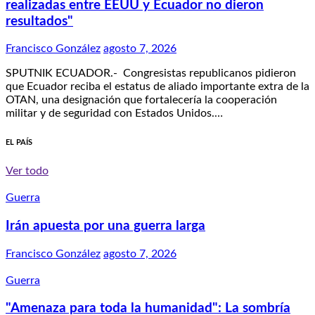
realizadas entre EEUU y Ecuador no dieron
resultados"
Francisco González
agosto 7, 2026
SPUTNIK ECUADOR.- Congresistas republicanos pidieron
que Ecuador reciba el estatus de aliado importante extra de la
OTAN, una designación que fortalecería la cooperación
militar y de seguridad con Estados Unidos.…
EL PAÍS
Ver todo
Guerra
Irán apuesta por una guerra larga
Francisco González
agosto 7, 2026
Guerra
"Amenaza para toda la humanidad": La sombría