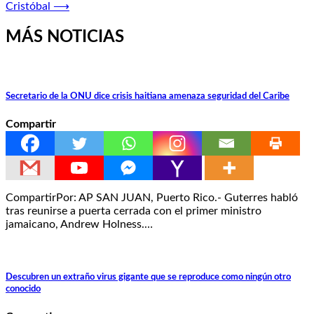
entradas
Cristóbal
⟶
MÁS NOTICIAS
Secretario de la ONU dice crisis haitiana amenaza seguridad del Caribe
Compartir
CompartirPor: AP SAN JUAN, Puerto Rico.- Guterres habló
tras reunirse a puerta cerrada con el primer ministro
jamaicano, Andrew Holness.…
Descubren un extraño virus gigante que se reproduce como ningún otro
conocido