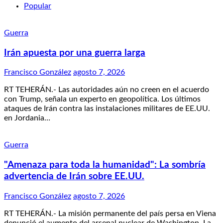
Popular
Guerra
Irán apuesta por una guerra larga
Francisco González
agosto 7, 2026
RT TEHERÁN.- Las autoridades aún no creen en el acuerdo
con Trump, señala un experto en geopolítica. Los últimos
ataques de Irán contra las instalaciones militares de EE.UU.
en Jordania…
Guerra
"Amenaza para toda la humanidad": La sombría
advertencia de Irán sobre EE.UU.
Francisco González
agosto 7, 2026
RT TEHERÁN.- La misión permanente del país persa en Viena
denunció el aumento del arsenal nuclear de Washington. La