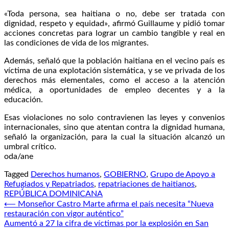
«Toda persona, sea haitiana o no, debe ser tratada con
dignidad, respeto y equidad», afirmó Guillaume y pidió tomar
acciones concretas para lograr un cambio tangible y real en
las condiciones de vida de los migrantes.
Además, señaló que la población haitiana en el vecino país es
víctima de una explotación sistemática, y se ve privada de los
derechos más elementales, como el acceso a la atención
médica, a oportunidades de empleo decentes y a la
educación.
Esas violaciones no solo contravienen las leyes y convenios
internacionales, sino que atentan contra la dignidad humana,
señaló la organización, para la cual la situación alcanzó un
umbral crítico.
oda/ane
Tagged
Derechos humanos
,
GOBIERNO
,
Grupo de Apoyo a
Refugiados y Repatriados
,
repatriaciones de haitianos
,
REPÚBLICA DOMINICANA
Navegación
⟵
Monseñor Castro Marte afirma el país necesita “Nueva
restauración con vigor auténtico”
de
Aumentó a 27 la cifra de víctimas por la explosión en San