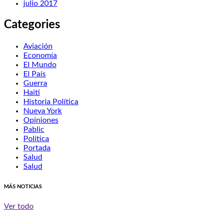
julio 2017
Categories
Aviación
Economía
El Mundo
El País
Guerra
Haití
Historia Política
Nueva York
Opiniones
Pablic
Política
Portada
Salud
Salud
MÁS NOTICIAS
Ver todo