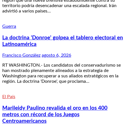
región que una nueva ofensiva estadounidense contra su
territorio podría desencadenar una escalada regional. Irán
advirtió a varios países…
Guerra
La doctrina 'Donroe' golpea el tablero electoral en
Latinoamérica
Francisco González
agosto 6, 2026
RT WASHINGTON.- Los candidatos del conservadurismo se
han mostrado plenamente alineados a la estrategia de
Washington para recuperar a sus aliados estratégicos en la
región. La doctrina 'Donroe', que proclama…
El País
Marileidy Paulino revalida el oro en los 400
metros con récord de los Juegos
Centroamericanos