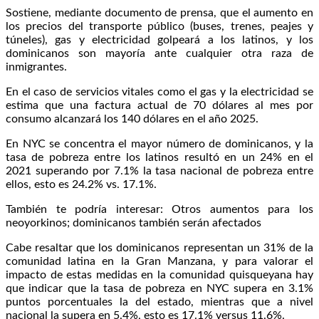
Sostiene, mediante documento de prensa, que el aumento en
los precios del transporte público (buses, trenes, peajes y
túneles), gas y electricidad golpeará a los latinos, y los
dominicanos son mayoría ante cualquier otra raza de
inmigrantes.
En el caso de servicios vitales como el gas y la electricidad se
estima que una factura actual de 70 dólares al mes por
consumo alcanzará los 140 dólares en el año 2025.
En NYC se concentra el mayor número de dominicanos, y la
tasa de pobreza entre los latinos resultó en un 24% en el
2021 superando por 7.1% la tasa nacional de pobreza entre
ellos, esto es 24.2% vs. 17.1%.
También te podría interesar: Otros aumentos para los
neoyorkinos; dominicanos también serán afectados
Cabe resaltar que los dominicanos representan un 31% de la
comunidad latina en la Gran Manzana, y para valorar el
impacto de estas medidas en la comunidad quisqueyana hay
que indicar que la tasa de pobreza en NYC supera en 3.1%
puntos porcentuales la del estado, mientras que a nivel
nacional la supera en 5.4%, esto es 17.1% versus 11.6%.