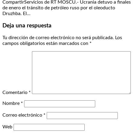
CompartirServicios de RT MOSCÚ.- Ucrania detuvo a finales
de enero el tránsito de petróleo ruso por el oleoducto
Druzhba. El…
Deja una respuesta
Tu dirección de correo electrónico no será publicada.
Los
campos obligatorios están marcados con
*
Comentario
*
Nombre
*
Correo electrónico
*
Web