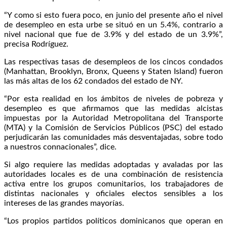
“Y como si esto fuera poco, en junio del presente año el nivel
de desempleo en esta urbe se situó en un 5.4%, contrario a
nivel nacional que fue de 3.9% y del estado de un 3.9%”,
precisa Rodríguez.
Las respectivas tasas de desempleos de los cincos condados
(Manhattan, Brooklyn, Bronx, Queens y Staten Island) fueron
las más altas de los 62 condados del estado de NY.
“Por esta realidad en los ámbitos de niveles de pobreza y
desempleo es que afirmamos que las medidas alcistas
impuestas por la Autoridad Metropolitana del Transporte
(MTA) y la Comisión de Servicios Públicos (PSC) del estado
perjudicarán las comunidades más desventajadas, sobre todo
a nuestros connacionales”, dice.
Si algo requiere las medidas adoptadas y avaladas por las
autoridades locales es de una combinación de resistencia
activa entre los grupos comunitarios, los trabajadores de
distintas nacionales y oficiales electos sensibles a los
intereses de las grandes mayorías.
“Los propios partidos políticos dominicanos que operan en