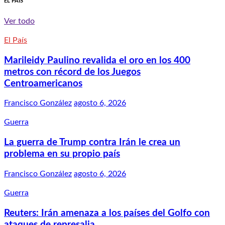
EL PAÍS
Ver todo
El País
Marileidy Paulino revalida el oro en los 400
metros con récord de los Juegos
Centroamericanos
Francisco González
agosto 6, 2026
Guerra
La guerra de Trump contra Irán le crea un
problema en su propio país
Francisco González
agosto 6, 2026
Guerra
Reuters: Irán amenaza a los países del Golfo con
ataques de represalia