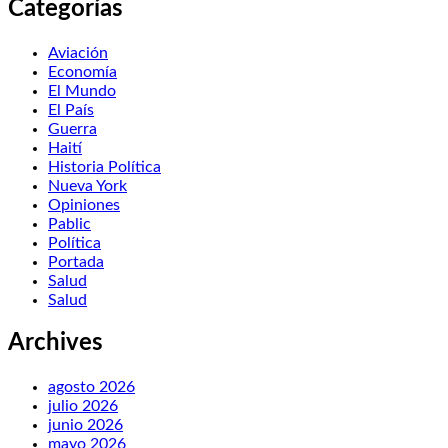
Categorías
Aviación
Economía
El Mundo
El País
Guerra
Haití
Historia Política
Nueva York
Opiniones
Pablic
Política
Portada
Salud
Salud
Archives
agosto 2026
julio 2026
junio 2026
mayo 2026