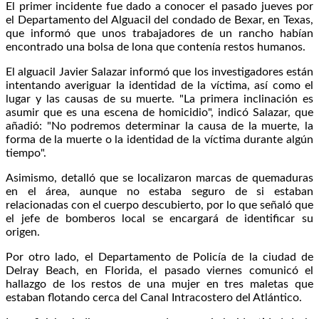
El primer incidente fue dado a conocer el pasado jueves por
el Departamento del Alguacil del condado de Bexar, en Texas,
que informó que unos trabajadores de un rancho habían
encontrado una bolsa de lona que contenía restos humanos.
El alguacil Javier Salazar informó que los investigadores están
intentando averiguar la identidad de la víctima, así como el
lugar y las causas de su muerte. "La primera inclinación es
asumir que es una escena de homicidio", indicó Salazar, que
añadió: "No podremos determinar la causa de la muerte, la
forma de la muerte o la identidad de la víctima durante algún
tiempo".
Asimismo, detalló que se localizaron marcas de quemaduras
en el área, aunque no estaba seguro de si estaban
relacionadas con el cuerpo descubierto, por lo que señaló que
el jefe de bomberos local se encargará de identificar su
origen.
Por otro lado, el Departamento de Policía de la ciudad de
Delray Beach, en Florida, el pasado viernes comunicó el
hallazgo de los restos de una mujer en tres maletas que
estaban flotando cerca del Canal Intracostero del Atlántico.