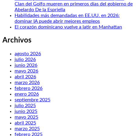
Clan del Golfo mueren en primeros días del gobierno de
Abelardo De la Espriella
Habilidades más demandadas en EE.UU. en 2026:
dominar IA puede abrir mejores empleos
El corazón dominicano vuelve a latir en Manhattan
Archivos
agosto 2026
julio 2026
junio 2026
mayo 2026
abril 2026
marzo 2026
febrero 2026
enero 2026
septiembre 2025
julio 2025
junio 2025
mayo 2025
abril 2025
marzo 2025
febrero 2025