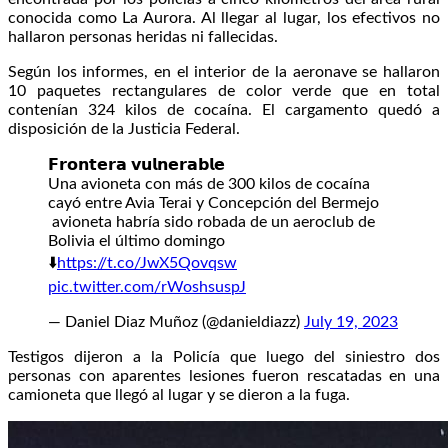
conocida como La Aurora. Al llegar al lugar, los efectivos no
hallaron personas heridas ni fallecidas.
Según los informes, en el interior de la aeronave se hallaron
10 paquetes rectangulares de color verde que en total
contenían 324 kilos de cocaína. El cargamento quedó a
disposición de la Justicia Federal.
𝗙𝗿𝗼𝗻𝘁𝗲𝗿𝗮 𝘃𝘂𝗹𝗻𝗲𝗿𝗮𝗯𝗹𝗲
Una avioneta con más de 300 kilos de cocaína
cayó entre Avia Terai y Concepción del Bermejo
avioneta habría sido robada de un aeroclub de
Bolivia el último domingo
⬇️
https://t.co/JwX5Qovqsw
pic.twitter.com/rWoshsuspJ
— Daniel Diaz Muñoz (@danieldiazz)
July 19, 2023
Testigos dijeron a la Policía que luego del siniestro dos
personas con aparentes lesiones fueron rescatadas en una
camioneta que llegó al lugar y se dieron a la fuga.