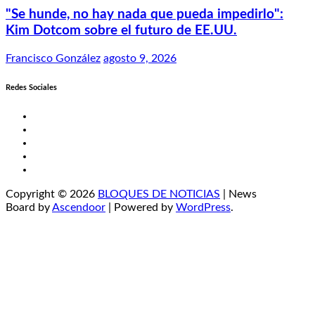
"Se hunde, no hay nada que pueda impedirlo":
Kim Dotcom sobre el futuro de EE.UU.
Francisco González
agosto 9, 2026
Redes Sociales
Twitter
Facebook
LinkedIn
Instagram
YouTube
Copyright © 2026
BLOQUES DE NOTICIAS
| News
Board by
Ascendoor
| Powered by
WordPress
.