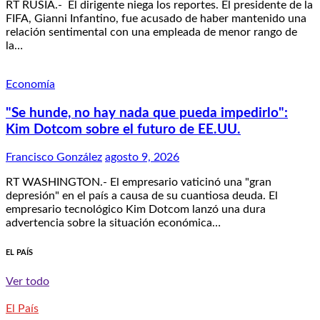
RT RUSIA.- El dirigente niega los reportes. El presidente de la
FIFA, Gianni Infantino, fue acusado de haber mantenido una
relación sentimental con una empleada de menor rango de
la…
Economía
"Se hunde, no hay nada que pueda impedirlo":
Kim Dotcom sobre el futuro de EE.UU.
Francisco González
agosto 9, 2026
RT WASHINGTON.- El empresario vaticinó una "gran
depresión" en el país a causa de su cuantiosa deuda. El
empresario tecnológico Kim Dotcom lanzó una dura
advertencia sobre la situación económica…
EL PAÍS
Ver todo
El País