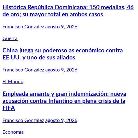
Histórica República Dominicana: 150 medallas, 46
de oro; su mayor total en ambos casos
Francisco González
agosto 9, 2026
Guerra
China juega su poderoso as económico contra
EE.UU. y uno de sus aliados
Francisco González
agosto 9, 2026
El Mundo
Empleada amante y gran indemnización: nueva
acusación contra Infantino en plena crisis de la
FIFA
Francisco González
agosto 9, 2026
Economía