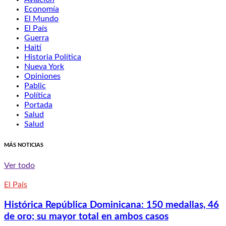
Economía
El Mundo
El País
Guerra
Haití
Historia Política
Nueva York
Opiniones
Pablic
Política
Portada
Salud
Salud
MÁS NOTICIAS
Ver todo
El País
Histórica República Dominicana: 150 medallas, 46
de oro; su mayor total en ambos casos