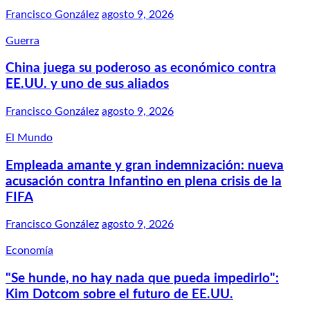
Francisco González
agosto 9, 2026
Guerra
China juega su poderoso as económico contra
EE.UU. y uno de sus aliados
Francisco González
agosto 9, 2026
El Mundo
Empleada amante y gran indemnización: nueva
acusación contra Infantino en plena crisis de la
FIFA
Francisco González
agosto 9, 2026
Economía
"Se hunde, no hay nada que pueda impedirlo":
Kim Dotcom sobre el futuro de EE.UU.