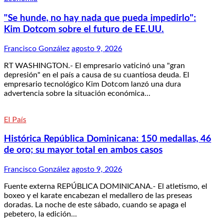
"Se hunde, no hay nada que pueda impedirlo":
Kim Dotcom sobre el futuro de EE.UU.
Francisco González
agosto 9, 2026
RT WASHINGTON.- El empresario vaticinó una "gran
depresión" en el país a causa de su cuantiosa deuda. El
empresario tecnológico Kim Dotcom lanzó una dura
advertencia sobre la situación económica…
El País
Histórica República Dominicana: 150 medallas, 46
de oro; su mayor total en ambos casos
Francisco González
agosto 9, 2026
Fuente externa REPÚBLICA DOMINICANA.- El atletismo, el
boxeo y el karate encabezan el medallero de las preseas
doradas. La noche de este sábado, cuando se apaga el
pebetero, la edición…