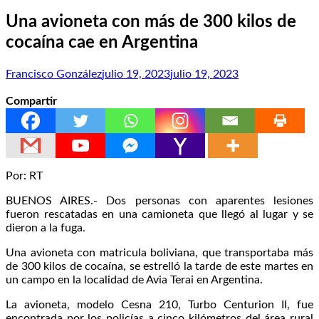
Una avioneta con más de 300 kilos de
cocaína cae en Argentina
Francisco González
julio 19, 2023
julio 19, 2023
Compartir
Por: RT
BUENOS AIRES.- Dos personas con aparentes lesiones
fueron rescatadas en una camioneta que llegó al lugar y se
dieron a la fuga.
Una avioneta con matricula boliviana, que transportaba más
de 300 kilos de cocaína, se estrelló la tarde de este martes en
un campo en la localidad de Avia Terai en Argentina.
La avioneta, modelo Cesna 210, Turbo Centurion II, fue
encontrada por los policías a cinco kilómetros del área rural