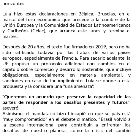
horizontes.
Lula hizo estas declaraciones en Bélgica, Bruselas, en el
marco del foro económico que precede a la cumbre de la
Unión Europea y la Comunidad de Estados Latinoamericanos
y Caribeños (Celac), que arranca este lunes y termina el
martes.
Después de 20 años, el texto fue firmado en 2019, pero no ha
sido ratificado todavía por las trabas de varios países
europeos, especialmente de Francia. Para sacarlo adelante, la
UE propuso un protocolo adicional con cambios en el
capítulo sobre comercio y desarrollo sostenible, que incluye
obligaciones, especialmente en materia ambiental, y
sanciones en caso de incumplimiento. Lula se opone a esta
propuesta y la considera una "una amenaza".
"Queremos un acuerdo que preserve la capacidad de las
partes de responder a los desafíos presentes y futuros"
,
aseveró.
Asimismo, el mandatario hizo hincapié en que su país está
"muy comprometido" en el debate climático. "Brasil volvió a
la escena internacional para contribuir a enfrentar los
desafíos de nuestro planeta, como la crisis del cambio