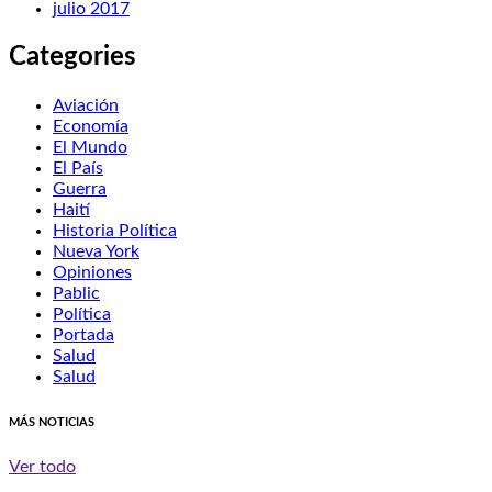
julio 2017
Categories
Aviación
Economía
El Mundo
El País
Guerra
Haití
Historia Política
Nueva York
Opiniones
Pablic
Política
Portada
Salud
Salud
MÁS NOTICIAS
Ver todo