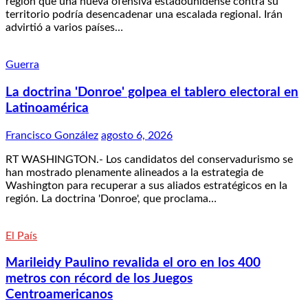
región que una nueva ofensiva estadounidense contra su
territorio podría desencadenar una escalada regional. Irán
advirtió a varios países…
Guerra
La doctrina 'Donroe' golpea el tablero electoral en
Latinoamérica
Francisco González
agosto 6, 2026
RT WASHINGTON.- Los candidatos del conservadurismo se
han mostrado plenamente alineados a la estrategia de
Washington para recuperar a sus aliados estratégicos en la
región. La doctrina 'Donroe', que proclama…
El País
Marileidy Paulino revalida el oro en los 400
metros con récord de los Juegos
Centroamericanos