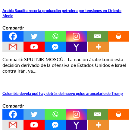
Arabia Saudita recorta producción petrolera por tensiones en Oriente
Medio
Compartir
CompartirSPUTNIK MOSCÚ.- La nación árabe tomó esta
decisión derivado de la ofensiva de Estados Unidos e Israel
contra Irán, ya…
Colombia devela qué hay detrás del nuevo golpe arancelario de Trump
Compartir