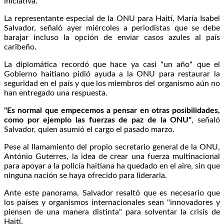
iniciativa.
La representante especial de la ONU para Haití, María Isabel
Salvador, señaló ayer miércoles a periodistas que se debe
barajar incluso la opción de enviar casos azules al país
caribeño.
La diplomática recordó que hace ya casi "un año" que el
Gobierno haitiano pidió ayuda a la ONU para restaurar la
seguridad en el país y que los miembros del organismo aún no
han entregado una respuesta.
"Es normal que empecemos a pensar en otras posibilidades,
como por ejemplo las fuerzas de paz de la ONU"
, señaló
Salvador, quien asumió el cargo el pasado marzo.
Pese al llamamiento del propio secretario general de la ONU,
António Guterres, la idea de crear una fuerza multinacional
para apoyar a la policía haitiana ha quedado en el aire, sin que
ninguna nación se haya ofrecido para liderarla.
Ante este panorama, Salvador resaltó que es necesario que
los países y organismos internacionales sean "innovadores y
piensen de una manera distinta" para solventar la crisis de
Haití.