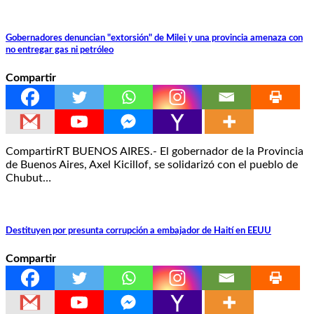
Gobernadores denuncian "extorsión" de Milei y una provincia amenaza con
no entregar gas ni petróleo
Compartir
CompartirRT BUENOS AIRES.- El gobernador de la Provincia
de Buenos Aires, Axel Kicillof, se solidarizó con el pueblo de
Chubut…
Destituyen por presunta corrupción a embajador de Haití en EEUU
Compartir