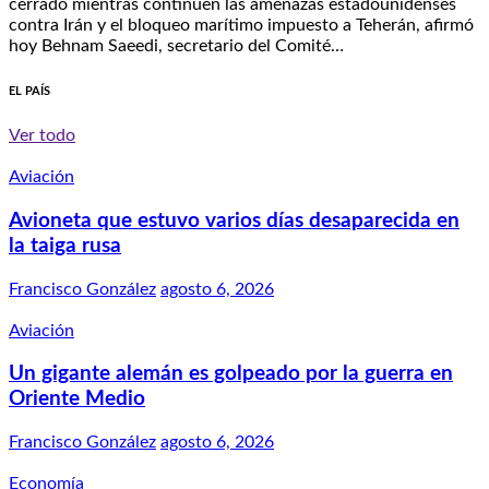
cerrado mientras continúen las amenazas estadounidenses
contra Irán y el bloqueo marítimo impuesto a Teherán, afirmó
hoy Behnam Saeedi, secretario del Comité…
EL PAÍS
Ver todo
Aviación
Avioneta que estuvo varios días desaparecida en
la taiga rusa
Francisco González
agosto 6, 2026
Aviación
Un gigante alemán es golpeado por la guerra en
Oriente Medio
Francisco González
agosto 6, 2026
Economía