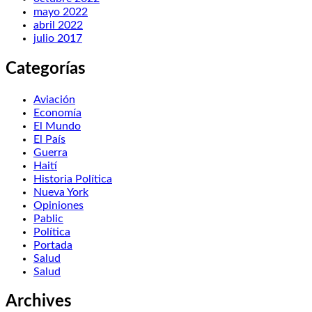
mayo 2022
abril 2022
julio 2017
Categorías
Aviación
Economía
El Mundo
El País
Guerra
Haití
Historia Política
Nueva York
Opiniones
Pablic
Política
Portada
Salud
Salud
Archives