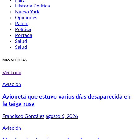
Haití
Historia Política
Nueva York
Opiniones
Pablic
Política
Portada
Salud
Salud
MÁS NOTICIAS
Ver todo
Aviación
Avioneta que estuvo varios días desaparecida en
la taiga rusa
Francisco González
agosto 6, 2026
Aviación