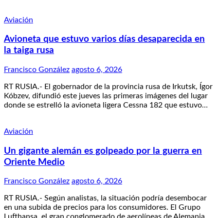
Aviación
Avioneta que estuvo varios días desaparecida en
la taiga rusa
Francisco González
agosto 6, 2026
RT RUSIA.- El gobernador de la provincia rusa de Irkutsk, Ígor
Kóbzev, difundió este jueves las primeras imágenes del lugar
donde se estrelló la avioneta ligera Cessna 182 que estuvo…
Aviación
Un gigante alemán es golpeado por la guerra en
Oriente Medio
Francisco González
agosto 6, 2026
RT RUSIA.- Según analistas, la situación podría desembocar
en una subida de precios para los consumidores. El Grupo
Lufthansa, el gran conglomerado de aerolíneas de Alemania,