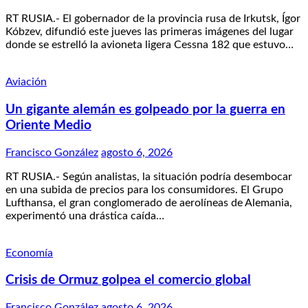
RT RUSIA.- El gobernador de la provincia rusa de Irkutsk, Ígor
Kóbzev, difundió este jueves las primeras imágenes del lugar
donde se estrelló la avioneta ligera Cessna 182 que estuvo…
Aviación
Un gigante alemán es golpeado por la guerra en
Oriente Medio
Francisco González
agosto 6, 2026
RT RUSIA.- Según analistas, la situación podría desembocar
en una subida de precios para los consumidores. El Grupo
Lufthansa, el gran conglomerado de aerolíneas de Alemania,
experimentó una drástica caída…
Economía
Crisis de Ormuz golpea el comercio global
Francisco González
agosto 6, 2026