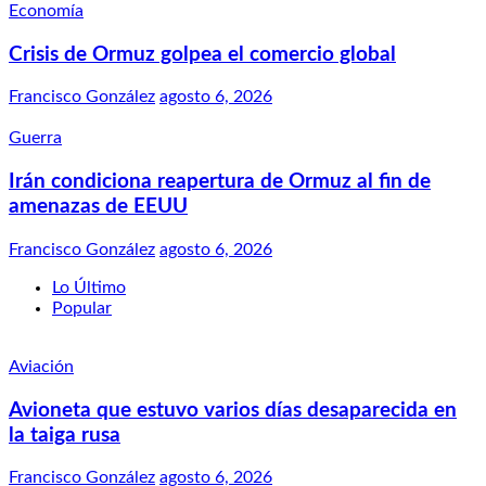
Economía
Crisis de Ormuz golpea el comercio global
Francisco González
agosto 6, 2026
Guerra
Irán condiciona reapertura de Ormuz al fin de
amenazas de EEUU
Francisco González
agosto 6, 2026
Lo Último
Popular
Aviación
Avioneta que estuvo varios días desaparecida en
la taiga rusa
Francisco González
agosto 6, 2026