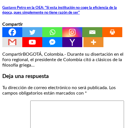
Gustavo Petro en la OEA: “Si esta institución no coge la eficiencia de la
época, pues simplemente no tiene razón de ser”
Compartir
CompartirBOGOTÁ, Colombia.- Durante su disertación en el
foro regional, el presidente de Colombia citó a clásicos de la
filosofía griega…
Deja una respuesta
Tu dirección de correo electrónico no será publicada.
Los
campos obligatorios están marcados con
*