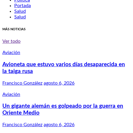
Política
Portada
Salud
Salud
MÁS NOTICIAS
Ver todo
Aviación
Avioneta que estuvo varios días desaparecida en
la taiga rusa
Francisco González
agosto 6, 2026
Aviación
Un gigante alemán es golpeado por la guerra en
Oriente Medio
Francisco González
agosto 6, 2026