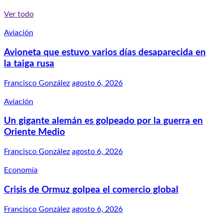
Ver todo
Aviación
Avioneta que estuvo varios días desaparecida en
la taiga rusa
Francisco González
agosto 6, 2026
Aviación
Un gigante alemán es golpeado por la guerra en
Oriente Medio
Francisco González
agosto 6, 2026
Economía
Crisis de Ormuz golpea el comercio global
Francisco González
agosto 6, 2026