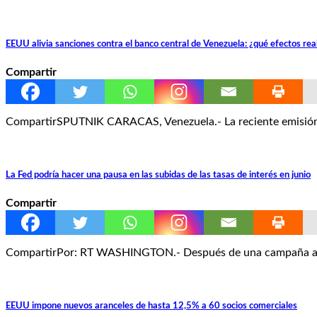
EEUU alivia sanciones contra el banco central de Venezuela: ¿qué efectos real
Compartir
CompartirSPUTNIK CARACAS, Venezuela.- La reciente emisión d
La Fed podría hacer una pausa en las subidas de las tasas de interés en junio
Compartir
CompartirPor: RT WASHINGTON.- Después de una campaña agresi
EEUU impone nuevos aranceles de hasta 12,5% a 60 socios comerciales