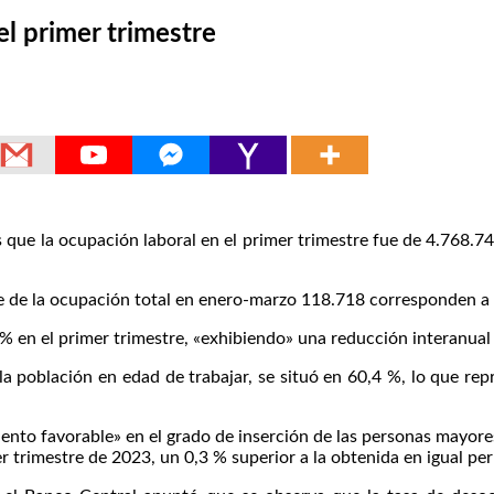
l primer trimestre
e la ocupación laboral en el primer trimestre fue de 4.768.74
que de la ocupación total en enero-marzo 118.718 corresponden a
% en el primer trimestre, «exhibiendo» una reducción interanual
 la población en edad de trabajar, se situó en 60,4 %, lo que r
nto favorable» en el grado de inserción de las personas mayores
er trimestre de 2023, un 0,3 % superior a la obtenida en igual pe