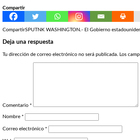
Compartir
CompartirSPUTNK WASHINGTON.- El Gobierno estadounidense a
Deja una respuesta
Tu dirección de correo electrónico no será publicada.
Los camp
Comentario
*
Nombre
*
Correo electrónico
*