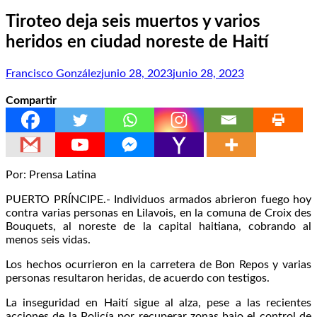
Tiroteo deja seis muertos y varios
heridos en ciudad noreste de Haití
Francisco González
junio 28, 2023
junio 28, 2023
Compartir
Por: Prensa Latina
PUERTO PRÍNCIPE.- Individuos armados abrieron fuego hoy
contra varias personas en Lilavois, en la comuna de Croix des
Bouquets, al noreste de la capital haitiana, cobrando al
menos seis vidas.
Los hechos ocurrieron en la carretera de Bon Repos y varias
personas resultaron heridas, de acuerdo con testigos.
La inseguridad en Haití sigue al alza, pese a las recientes
acciones de la Policía por recuperar zonas bajo el control de