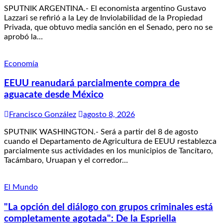
SPUTNIK ARGENTINA.- El economista argentino Gustavo
Lazzari se refirió a la Ley de Inviolabilidad de la Propiedad
Privada, que obtuvo media sanción en el Senado, pero no se
aprobó la…
Economía
EEUU reanudará parcialmente compra de
aguacate desde México
Francisco González
agosto 8, 2026
SPUTNIK WASHINGTON.- Será a partir del 8 de agosto
cuando el Departamento de Agricultura de EEUU restablezca
parcialmente sus actividades en los municipios de Tancítaro,
Tacámbaro, Uruapan y el corredor…
El Mundo
"La opción del diálogo con grupos criminales está
completamente agotada": De la Espriella