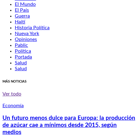
El Mundo
El País
Guerra
Haití
Historia Política
Nueva York
Opiniones
Pablic
Política
Portada
Salud
Salud
MÁS NOTICIAS
Ver todo
Economía
Un futuro menos dulce para Europa: la producción
de azúcar cae a mínimos desde 2015, según
medios