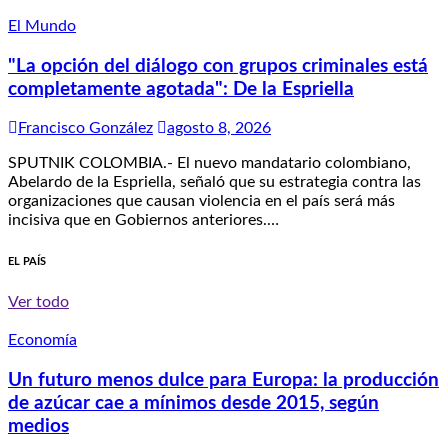
El Mundo
"La opción del diálogo con grupos criminales está
completamente agotada": De la Espriella
Francisco González
agosto 8, 2026
SPUTNIK COLOMBIA.- El nuevo mandatario colombiano,
Abelardo de la Espriella, señaló que su estrategia contra las
organizaciones que causan violencia en el país será más
incisiva que en Gobiernos anteriores.…
EL PAÍS
Ver todo
Economía
Un futuro menos dulce para Europa: la producción
de azúcar cae a mínimos desde 2015, según
medios