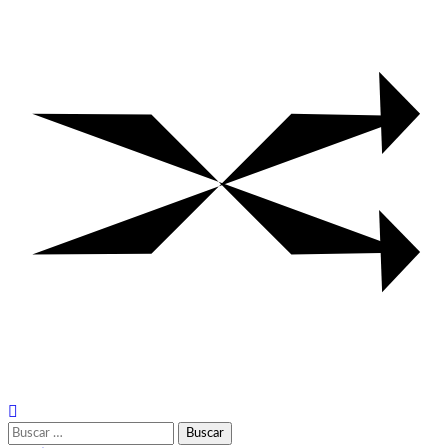
Buscar: