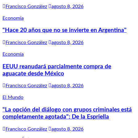
Francisco González
agosto 8, 2026
Economía
"Hace 20 años que no se invierte en Argentina"
Francisco González
agosto 8, 2026
Economía
EEUU reanudará parcialmente compra de
aguacate desde México
Francisco González
agosto 8, 2026
El Mundo
"La opción del diálogo con grupos criminales está
completamente agotada": De la Espriella
Francisco González
agosto 8, 2026