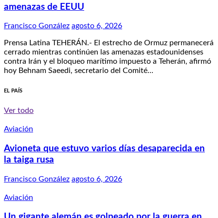
amenazas de EEUU
Francisco González
agosto 6, 2026
Prensa Latina TEHERÁN.- El estrecho de Ormuz permanecerá
cerrado mientras continúen las amenazas estadounidenses
contra Irán y el bloqueo marítimo impuesto a Teherán, afirmó
hoy Behnam Saeedi, secretario del Comité…
EL PAÍS
Ver todo
Aviación
Avioneta que estuvo varios días desaparecida en
la taiga rusa
Francisco González
agosto 6, 2026
Aviación
Un gigante alemán es golpeado por la guerra en