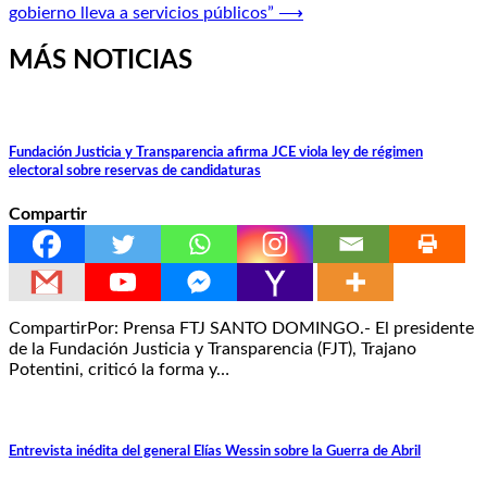
entradas
gobierno lleva a servicios públicos”
⟶
MÁS NOTICIAS
Fundación Justicia y Transparencia afirma JCE viola ley de régimen
electoral sobre reservas de candidaturas
Compartir
CompartirPor: Prensa FTJ SANTO DOMINGO.- El presidente
de la Fundación Justicia y Transparencia (FJT), Trajano
Potentini, criticó la forma y…
Entrevista inédita del general Elías Wessin sobre la Guerra de Abril