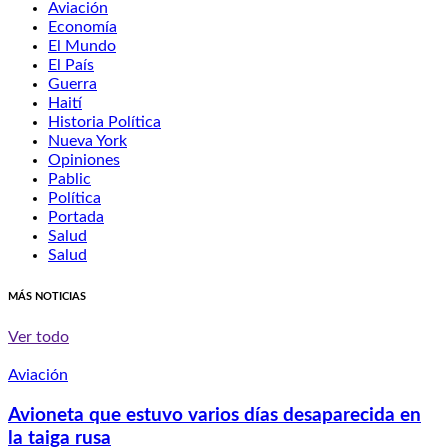
Aviación
Economía
El Mundo
El País
Guerra
Haití
Historia Política
Nueva York
Opiniones
Pablic
Política
Portada
Salud
Salud
MÁS NOTICIAS
Ver todo
Aviación
Avioneta que estuvo varios días desaparecida en
la taiga rusa