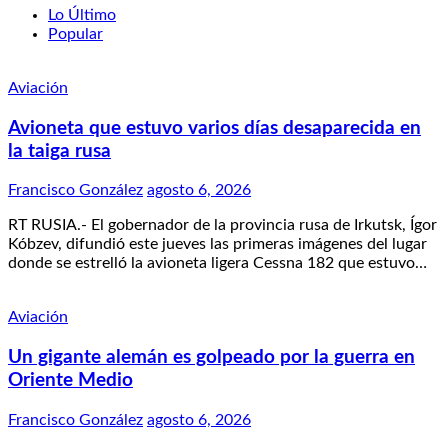
Lo Último
Popular
Aviación
Avioneta que estuvo varios días desaparecida en
la taiga rusa
Francisco González
agosto 6, 2026
RT RUSIA.- El gobernador de la provincia rusa de Irkutsk, Ígor
Kóbzev, difundió este jueves las primeras imágenes del lugar
donde se estrelló la avioneta ligera Cessna 182 que estuvo…
Aviación
Un gigante alemán es golpeado por la guerra en
Oriente Medio
Francisco González
agosto 6, 2026