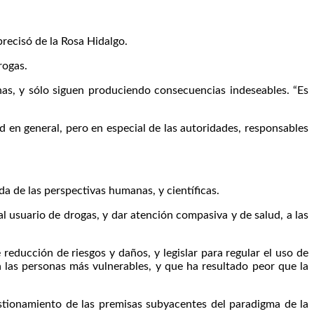
precisó de la Rosa Hidalgo.
rogas.
onas, y sólo siguen produciendo consecuencias indeseables. “Es
d en general, pero en especial de las autoridades, responsables
da de las perspectivas humanas, y científicas.
l usuario de drogas, y dar atención compasiva y de salud, a las
reducción de riesgos y daños, y legislar para regular el uso de
a las personas más vulnerables, y que ha resultado peor que la
stionamiento de las premisas subyacentes del paradigma de la