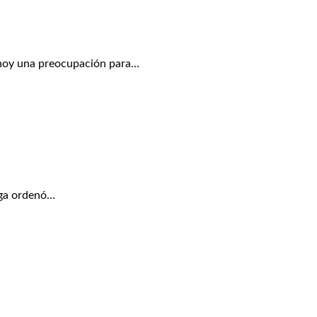
hoy una preocupación para…
ega ordenó…