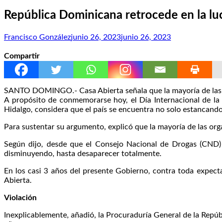
República Dominicana retrocede en la lu
Francisco González
junio 26, 2023
junio 26, 2023
Compartir
SANTO DOMINGO.- Casa Abierta señala que la mayoría de las or
A propósito de conmemorarse hoy, el Día Internacional de la 
Hidalgo, considera que el país se encuentra no solo estancando
Para sustentar su argumento, explicó que la mayoría de las orga
Según dijo, desde que el Consejo Nacional de Drogas (CND) f
disminuyendo, hasta desaparecer totalmente.
En los casi 3 años del presente Gobierno, contra toda expecta
Abierta.
Violación
Inexplicablemente, añadió, la Procuraduría General de la Repúb