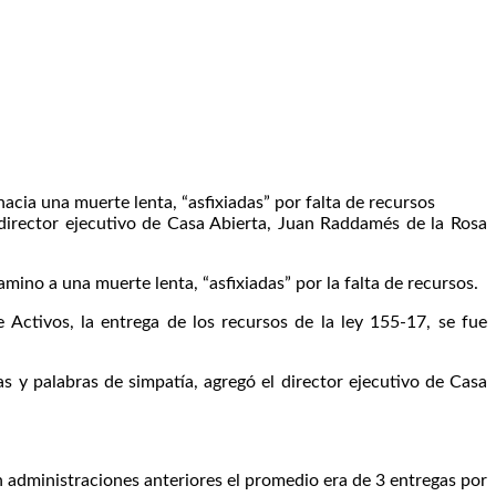
a una muerte lenta, “asfixiadas” por falta de recursos
 director ejecutivo de Casa Abierta, Juan Raddamés de la Rosa
mino a una muerte lenta, “asfixiadas” por la falta de recursos.
Activos, la entrega de los recursos de la ley 155-17, se fue
s y palabras de simpatía, agregó el director ejecutivo de Casa
n administraciones anteriores el promedio era de 3 entregas por