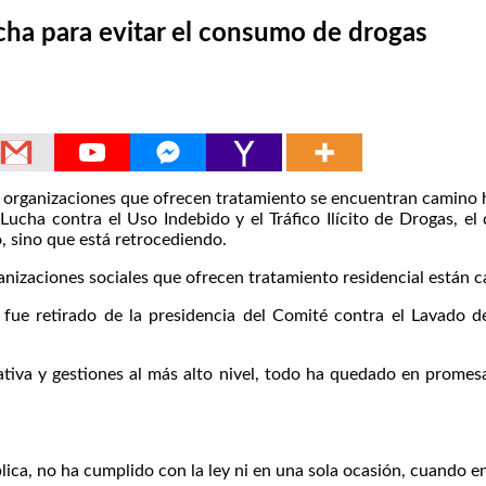
cha para evitar el consumo de drogas
ganizaciones que ofrecen tratamiento se encuentran camino haci
Lucha contra el Uso Indebido y el Tráfico Ilícito de Drogas, el
, sino que está retrocediendo.
nizaciones sociales que ofrecen tratamiento residencial están ca
ue retirado de la presidencia del Comité contra el Lavado de 
tiva y gestiones al más alto nivel, todo ha quedado en promesa
lica, no ha cumplido con la ley ni en una sola ocasión, cuando e