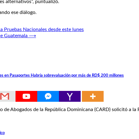
es alternativos”, puntualizó.
ando ese diálogo.
 a Pruebas Nacionales desde este lunes
 de Guatemala
⟶
ades en Pasaportes Habría sobrevaluación por más de RD$ 200 millones
de Abogados de la República Dominicana (CARD) solicitó a la 
ico