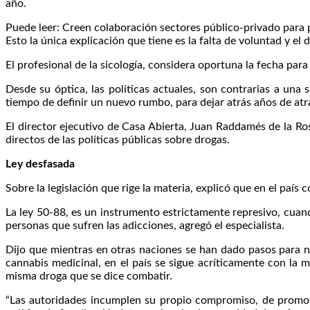
año.
Puede leer: Creen colaboración sectores público-privado para p
Esto la única explicación que tiene es la falta de voluntad y el
El profesional de la sicología, considera oportuna la fecha para
Desde su óptica, las políticas actuales, son contrarias a una
tiempo de definir un nuevo rumbo, para dejar atrás años de atr
El director ejecutivo de Casa Abierta, Juan Raddamés de la Ros
directos de las políticas públicas sobre drogas.
Ley desfasada
Sobre la legislación que rige la materia, explicó que en el país
La ley 50-88, es un instrumento estrictamente represivo, cuand
personas que sufren las adicciones, agregó el especialista.
Dijo que mientras en otras naciones se han dado pasos para no 
cannabis medicinal, en el país se sigue acríticamente con la 
misma droga que se dice combatir.
“Las autoridades incumplen su propio compromiso, de promove