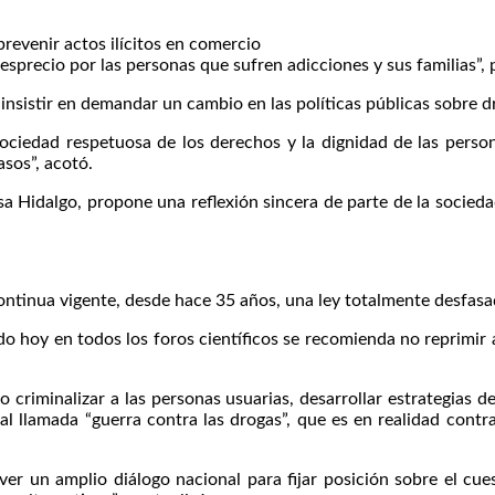
revenir actos ilícitos en comercio
 desprecio por las personas que sufren adicciones y sus familias”, 
 insistir en demandar un cambio en las políticas públicas sobre d
 sociedad respetuosa de los derechos y la dignidad de las pers
asos”, acotó.
a Hidalgo, propone una reflexión sincera de parte de la socieda
 continua vigente, desde hace 35 años, una ley totalmente desfasa
o hoy en todos los foros científicos se recomienda no reprimir a
criminalizar a las personas usuarias, desarrollar estrategias de 
mal llamada “guerra contra las drogas”, que es en realidad contr
r un amplio diálogo nacional para fijar posición sobre el cue