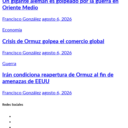
Un gigante alemán es golpeado por la guerra en
Oriente Medio
Francisco González
agosto 6, 2026
Economía
Crisis de Ormuz golpea el comercio global
Francisco González
agosto 6, 2026
Guerra
Irán condiciona reapertura de Ormuz al fin de
amenazas de EEUU
Francisco González
agosto 6, 2026
Redes Sociales
Twitter
Facebook
LinkedIn