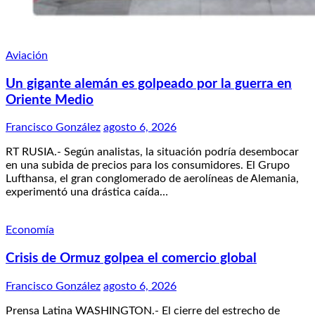
Aviación
Un gigante alemán es golpeado por la guerra en
Oriente Medio
Francisco González
agosto 6, 2026
RT RUSIA.- Según analistas, la situación podría desembocar
en una subida de precios para los consumidores. El Grupo
Lufthansa, el gran conglomerado de aerolíneas de Alemania,
experimentó una drástica caída…
Economía
Crisis de Ormuz golpea el comercio global
Francisco González
agosto 6, 2026
Prensa Latina WASHINGTON.- El cierre del estrecho de