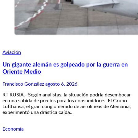
Aviación
Un gigante alemán es golpeado por la guerra en
Oriente Medio
Francisco González
agosto 6, 2026
RT RUSIA.- Según analistas, la situación podría desembocar
en una subida de precios para los consumidores. El Grupo
Lufthansa, el gran conglomerado de aerolíneas de Alemania,
experimentó una drástica caída…
Economía