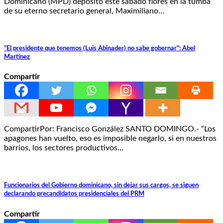
Dominicano (MPD) depositó este sábado flores en la tumba
de su eterno secretario general, Maximiliano…
"El presidente que tenemos (Luis Abinader) no sabe gobernar": Abel
Martínez
Compartir
CompartirPor: Francisco González SANTO DOMINGO.- “Los
apagones han vuelto, eso es imposible negarlo, si en nuestros
barrios, los sectores productivos…
Funcionarios del Gobierno dominicano, sin dejar sus cargos, se siguen
declarando precandidatos presidenciales del PRM
Compartir