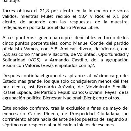
balotaje.
Torres obtuvo el 21,3 por ciento en la intención de votos
válidos, mientras Mulet recibió el 13,4 y Ríos el 9,1 por
ciento, de acuerdo con las respuestas de la muestra,
reflejadas en portada por el diario Prensa Libre.
A tres punteros siguen cuatro presidenciables en torno de los
cinco puntos porcentuales, como Manuel Conde, del partido
oficialista Vamos, con 5,8; Amílcar Rivera, de Victoria, con
5,3; así como Manuel Villacorta, de Voluntad, Oportunidad y
Solidaridad (VOS), y Armando Castillo, de la agrupación
Visión con Valores (Viva), empatados con 5,2.
Después continúa el grupo de aspirantes al máximo cargo del
Estado más grande, los que solo consiguieron menos del tres
por ciento, así Bernardo Arévalo, de Movimiento Semilla;
Rafael Espada, del Partido Republicano; Giovanni Reyes, de la
agrupación política Bienestar Nacional (Bien); entre otros.
Este sondeo confirmó, tras la exclusión a fines de mayo del
empresario Carlos Pineda, de Prosperidad Ciudadana, un
corrimiento ahora hacia delante de los puestos del segundo al
séptimo con respecto al publicado a inicios de ese mes.