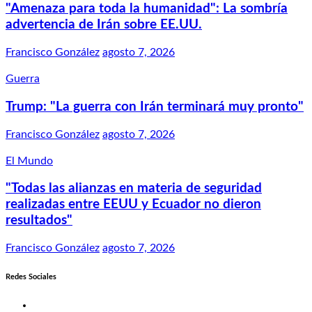
"Amenaza para toda la humanidad": La sombría
advertencia de Irán sobre EE.UU.
Francisco González
agosto 7, 2026
Guerra
Trump: "La guerra con Irán terminará muy pronto"
Francisco González
agosto 7, 2026
El Mundo
"Todas las alianzas en materia de seguridad
realizadas entre EEUU y Ecuador no dieron
resultados"
Francisco González
agosto 7, 2026
Redes Sociales
Twitter