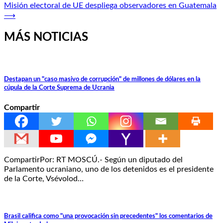
de
Misión electoral de UE despliega observadores en Guatemala
entradas
⟶
MÁS NOTICIAS
Destapan un "caso masivo de corrupción" de millones de dólares en la
cúpula de la Corte Suprema de Ucrania
Compartir
CompartirPor: RT MOSCÚ.- Según un diputado del
Parlamento ucraniano, uno de los detenidos es el presidente
de la Corte, Vsévolod…
Brasil califica como "una provocación sin precedentes" los comentarios de