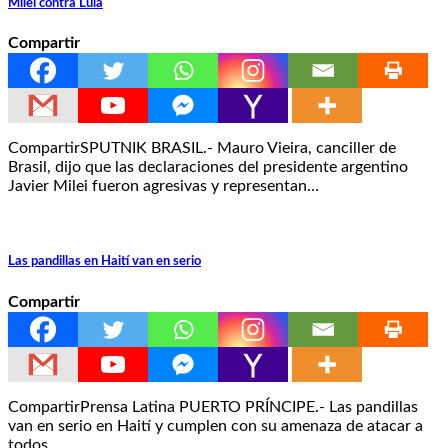
Milei contra Lula
Compartir
CompartirSPUTNIK BRASIL.- Mauro Vieira, canciller de
Brasil, dijo que las declaraciones del presidente argentino
Javier Milei fueron agresivas y representan…
Las pandillas en Haití van en serio
Compartir
CompartirPrensa Latina PUERTO PRÍNCIPE.- Las pandillas
van en serio en Haití y cumplen con su amenaza de atacar a
todos…