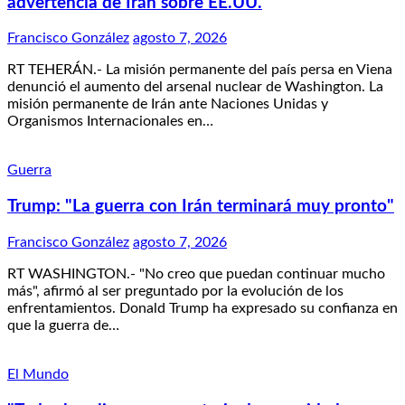
advertencia de Irán sobre EE.UU.
Francisco González
agosto 7, 2026
RT TEHERÁN.- La misión permanente del país persa en Viena
denunció el aumento del arsenal nuclear de Washington. La
misión permanente de Irán ante Naciones Unidas y
Organismos Internacionales en…
Guerra
Trump: "La guerra con Irán terminará muy pronto"
Francisco González
agosto 7, 2026
RT WASHINGTON.- "No creo que puedan continuar mucho
más", afirmó al ser preguntado por la evolución de los
enfrentamientos. Donald Trump ha expresado su confianza en
que la guerra de…
El Mundo