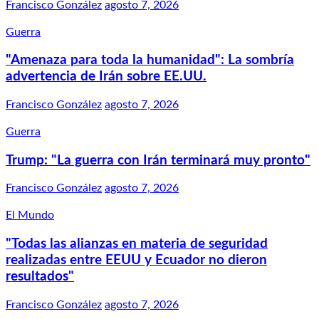
Francisco González
agosto 7, 2026
Guerra
"Amenaza para toda la humanidad": La sombría
advertencia de Irán sobre EE.UU.
Francisco González
agosto 7, 2026
Guerra
Trump: "La guerra con Irán terminará muy pronto"
Francisco González
agosto 7, 2026
El Mundo
"Todas las alianzas en materia de seguridad
realizadas entre EEUU y Ecuador no dieron
resultados"
Francisco González
agosto 7, 2026