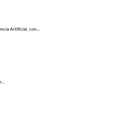
cia Artificial, con…
ir…