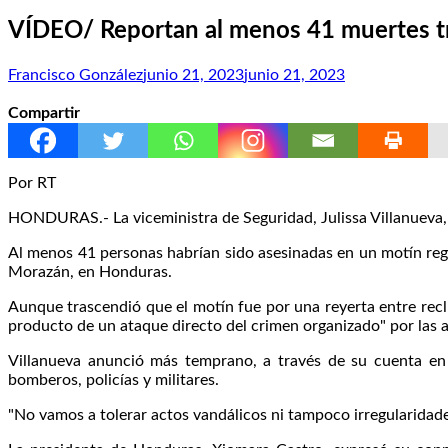
VÍDEO/ Reportan al menos 41 muertes tr
Francisco González
junio 21, 2023
junio 21, 2023
Compartir
Por RT
HONDURAS.- La viceministra de Seguridad, Julissa Villanueva, 
Al menos 41 personas habrían sido asesinadas en un motín reg
Morazán, en Honduras.
Aunque trascendió que el motín fue por una reyerta entre reclu
producto de un ataque directo del crimen organizado" por las a
Villanueva anunció más temprano, a través de su cuenta en 
bomberos, policías y militares.
"No vamos a tolerar actos vandálicos ni tampoco irregularidades