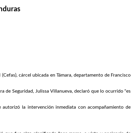
nduras
 (Cefas), cárcel ubicada en Támara, departamento de Francisco
a de Seguridad, Julissa Villanueva, declaró que lo ocurrido "es
se autorizó la intervención inmediata con acompañamiento de