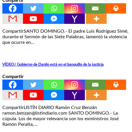
Compartir
CompartirSANTO DOMINGO.- El padre Luis Rodríguez Simé,
durante el Sermón de las Siete Palabras, lamentó la violencia
que ocurre en…
VÍDEO/ Gobierno de Danilo está en el banquillo de la justicia
Compartir
CompartirLISTÍN DIARIO Ramón Cruz Benzán
ramon.benzan@listindiario.com SANTO DOMINGO.- La
cúpula. Los de mayor relevancia son los exministros José
Ramón Peralta,…