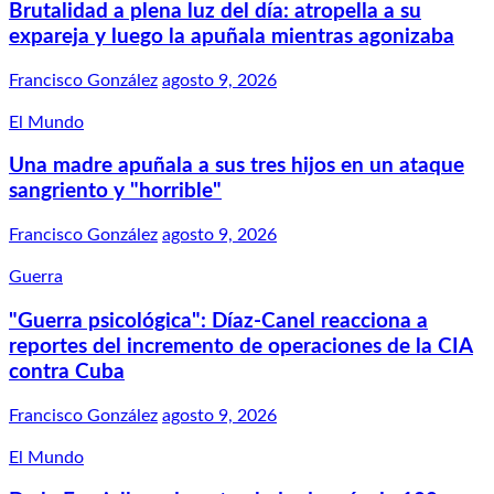
Brutalidad a plena luz del día: atropella a su
expareja y luego la apuñala mientras agonizaba
Francisco González
agosto 9, 2026
El Mundo
Una madre apuñala a sus tres hijos en un ataque
sangriento y "horrible"
Francisco González
agosto 9, 2026
Guerra
"Guerra psicológica": Díaz-Canel reacciona a
reportes del incremento de operaciones de la CIA
contra Cuba
Francisco González
agosto 9, 2026
El Mundo