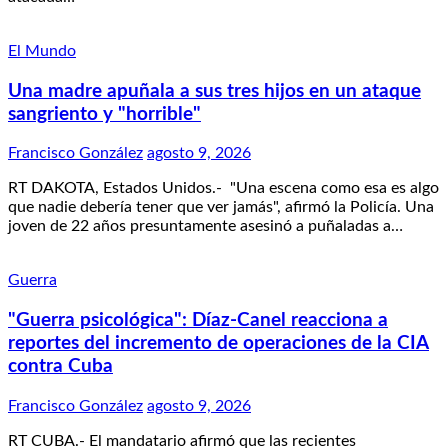
El Mundo
Una madre apuñala a sus tres hijos en un ataque
sangriento y "horrible"
Francisco González
agosto 9, 2026
RT DAKOTA, Estados Unidos.- "Una escena como esa es algo
que nadie debería tener que ver jamás", afirmó la Policía. Una
joven de 22 años presuntamente asesinó a puñaladas a…
Guerra
"Guerra psicológica": Díaz-Canel reacciona a
reportes del incremento de operaciones de la CIA
contra Cuba
Francisco González
agosto 9, 2026
RT CUBA.- El mandatario afirmó que las recientes