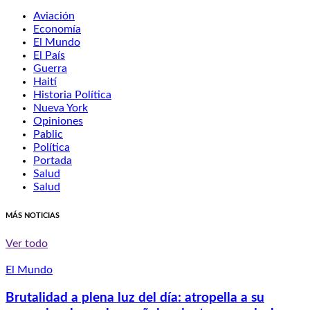
Aviación
Economía
El Mundo
El País
Guerra
Haití
Historia Política
Nueva York
Opiniones
Pablic
Política
Portada
Salud
Salud
MÁS NOTICIAS
Ver todo
El Mundo
Brutalidad a plena luz del día: atropella a su