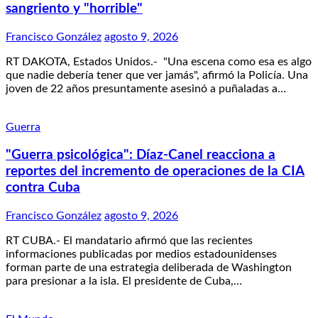
sangriento y "horrible"
Francisco González
agosto 9, 2026
RT DAKOTA, Estados Unidos.- "Una escena como esa es algo
que nadie debería tener que ver jamás", afirmó la Policía. Una
joven de 22 años presuntamente asesinó a puñaladas a…
Guerra
"Guerra psicológica": Díaz-Canel reacciona a
reportes del incremento de operaciones de la CIA
contra Cuba
Francisco González
agosto 9, 2026
RT CUBA.- El mandatario afirmó que las recientes
informaciones publicadas por medios estadounidenses
forman parte de una estrategia deliberada de Washington
para presionar a la isla. El presidente de Cuba,…