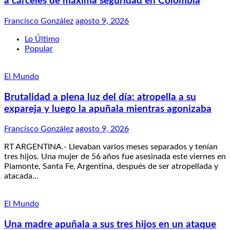
a cárceles de máxima seguridad en Colombia
Francisco González
agosto 9, 2026
Lo Último
Popular
El Mundo
Brutalidad a plena luz del día: atropella a su
expareja y luego la apuñala mientras agonizaba
Francisco González
agosto 9, 2026
RT ARGENTINA.- Llevaban varios meses separados y tenían
tres hijos. Una mujer de 56 años fue asesinada este viernes en
Piamonte, Santa Fe, Argentina, después de ser atropellada y
atacada…
El Mundo
Una madre apuñala a sus tres hijos en un ataque