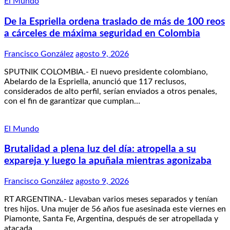
El Mundo
De la Espriella ordena traslado de más de 100 reos
a cárceles de máxima seguridad en Colombia
Francisco González
agosto 9, 2026
SPUTNIK COLOMBIA.- El nuevo presidente colombiano,
Abelardo de la Espriella, anunció que 117 reclusos,
considerados de alto perfil, serían enviados a otros penales,
con el fin de garantizar que cumplan…
El Mundo
Brutalidad a plena luz del día: atropella a su
expareja y luego la apuñala mientras agonizaba
Francisco González
agosto 9, 2026
RT ARGENTINA.- Llevaban varios meses separados y tenían
tres hijos. Una mujer de 56 años fue asesinada este viernes en
Piamonte, Santa Fe, Argentina, después de ser atropellada y
atacada…