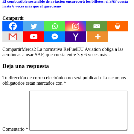
El combustible sostenible de aviación encarecerá los billetes: el SAF cuesta
hasta 6 veces más que el queroseno
Compartir
CompartirMerca2 La normativa ReFuelEU Aviation obliga a las
aerolíneas a usar SAF, que cuesta entre 3 y 6 veces más…
Deja una respuesta
Tu dirección de correo electrónico no será publicada.
Los campos
obligatorios están marcados con
*
Comentario
*