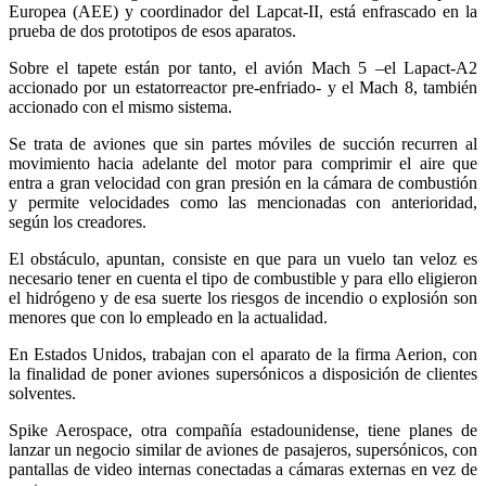
Europea (AEE) y coordinador del Lapcat-II, está enfrascado en la
prueba de dos prototipos de esos aparatos.
Sobre el tapete están por tanto, el avión Mach 5 –el Lapact-A2
accionado por un estatorreactor pre-enfriado- y el Mach 8, también
accionado con el mismo sistema.
Se trata de aviones que sin partes móviles de succión recurren al
movimiento hacia adelante del motor para comprimir el aire que
entra a gran velocidad con gran presión en la cámara de combustión
y permite velocidades como las mencionadas con anterioridad,
según los creadores.
El obstáculo, apuntan, consiste en que para un vuelo tan veloz es
necesario tener en cuenta el tipo de combustible y para ello eligieron
el hidrógeno y de esa suerte los riesgos de incendio o explosión son
menores que con lo empleado en la actualidad.
En Estados Unidos, trabajan con el aparato de la firma Aerion, con
la finalidad de poner aviones supersónicos a disposición de clientes
solventes.
Spike Aerospace, otra compañía estadounidense, tiene planes de
lanzar un negocio similar de aviones de pasajeros, supersónicos, con
pantallas de video internas conectadas a cámaras externas en vez de