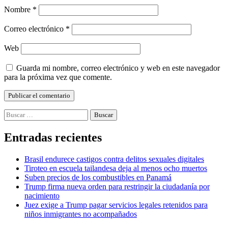
Nombre
*
Correo electrónico
*
Web
Guarda mi nombre, correo electrónico y web en este navegador
para la próxima vez que comente.
Buscar:
Entradas recientes
Brasil endurece castigos contra delitos sexuales digitales
Tiroteo en escuela tailandesa deja al menos ocho muertos
Suben precios de los combustibles en Panamá
Trump firma nueva orden para restringir la ciudadanía por
nacimiento
Juez exige a Trump pagar servicios legales retenidos para
niños inmigrantes no acompañados