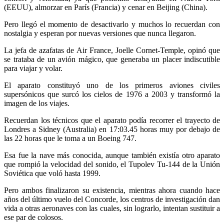
(EEUU), almorzar en París (Francia) y cenar en Beijing (China).
Pero llegó el momento de desactivarlo y muchos lo recuerdan con
nostalgia y esperan por nuevas versiones que nunca llegaron.
La jefa de azafatas de Air France, Joelle Cornet-Temple, opinó que
se trataba de un avión mágico, que generaba un placer indiscutible
para viajar y volar.
El aparato constituyó uno de los primeros aviones civiles
supersónicos que surcó los cielos de 1976 a 2003 y transformó la
imagen de los viajes.
Recuerdan los técnicos que el aparato podía recorrer el trayecto de
Londres a Sidney (Australia) en 17:03.45 horas muy por debajo de
las 22 horas que le toma a un Boeing 747.
Esa fue la nave más conocida, aunque también existía otro aparato
que rompió la velocidad del sonido, el Tupolev Tu-144 de la Unión
Soviética que voló hasta 1999.
Pero ambos finalizaron su existencia, mientras ahora cuando hace
años del último vuelo del Concorde, los centros de investigación dan
vida a otras aeronaves con las cuales, sin lograrlo, intentan sustituir a
ese par de colosos.