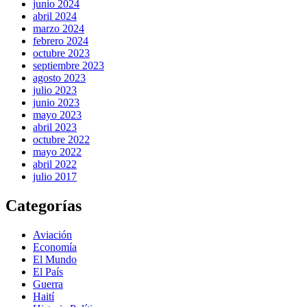
junio 2024
abril 2024
marzo 2024
febrero 2024
octubre 2023
septiembre 2023
agosto 2023
julio 2023
junio 2023
mayo 2023
abril 2023
octubre 2022
mayo 2022
abril 2022
julio 2017
Categorías
Aviación
Economía
El Mundo
El País
Guerra
Haití