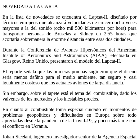
NOVEDAD A LA CARTA
En la lista de novedades se encuentra el Lapcat-II, diseñado por
técnicos europeos que alcanzará velocidades de crucero ocho veces
mayores a la del sonido (ocho mil 500 kilómetros por hora) para
transportar personas de Bruselas a Sidney en 2:55 horas que
acortaría sobremanera la enorme distancia entre esas dos ciudades.
Durante la Conferencia de Aviones Hipersónicos del American
Institute of Aeronautics and Astronautics (AIAA), efectuada en
Glasgow, Reino Unido, presentaron el modelo del Lapcat-II.
El reporte señala que las primeras pruebas sugirieron que el diseño
sería menos dañino para el medio ambiente, tan seguro y casi
igualmente costoso que los actuales aviones de larga distancia.
Sin embargo, sobre el tapete está el tema del combustible, dado los
vaivenes de los mercados y los inestables precios.
En cuanto al combustible toma especial cuidado en momentos de
problemas geopolíticos y dificultades en Europa sobre todo
apreciadas desde la pandemia de la Covid-19, y poco más tarde con
el conflicto en Ucrania.
Johan Steelant, ingeniero investigador senior de la Agencia Espacial