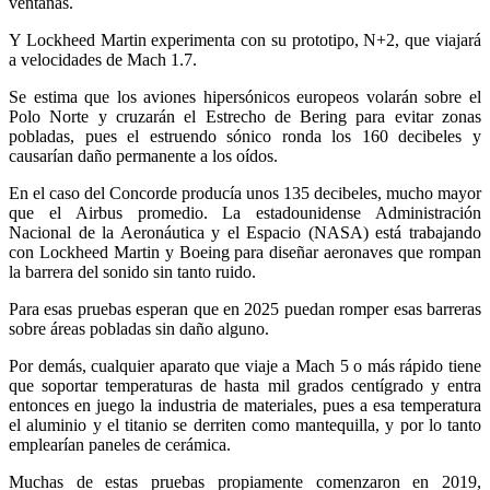
ventanas.
Y Lockheed Martin experimenta con su prototipo, N+2, que viajará
a velocidades de Mach 1.7.
Se estima que los aviones hipersónicos europeos volarán sobre el
Polo Norte y cruzarán el Estrecho de Bering para evitar zonas
pobladas, pues el estruendo sónico ronda los 160 decibeles y
causarían daño permanente a los oídos.
En el caso del Concorde producía unos 135 decibeles, mucho mayor
que el Airbus promedio. La estadounidense Administración
Nacional de la Aeronáutica y el Espacio (NASA) está trabajando
con Lockheed Martin y Boeing para diseñar aeronaves que rompan
la barrera del sonido sin tanto ruido.
Para esas pruebas esperan que en 2025 puedan romper esas barreras
sobre áreas pobladas sin daño alguno.
Por demás, cualquier aparato que viaje a Mach 5 o más rápido tiene
que soportar temperaturas de hasta mil grados centígrado y entra
entonces en juego la industria de materiales, pues a esa temperatura
el aluminio y el titanio se derriten como mantequilla, y por lo tanto
emplearían paneles de cerámica.
Muchas de estas pruebas propiamente comenzaron en 2019,