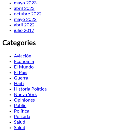
mayo 2023
abril 2023
octubre 2022
mayo 2022
abril 2022
julio 2017
Categories
Aviación
Economía
El Mundo
El País
Guerra
Haití
Historia Política
Nueva York
Opiniones
Pablic
Política
Portada
Salud
Salud