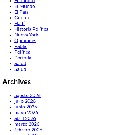
Economía
El Mundo
El País
Guerra
Haití
Historia Política
Nueva York
Opiniones
Pablic
Política
Portada
Salud
Salud
Archives
agosto 2026
julio 2026
junio 2026
mayo 2026
abril 2026
marzo 2026
febrero 2026