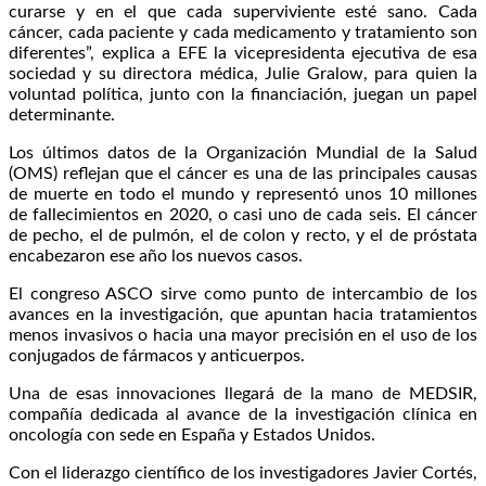
curarse y en el que cada superviviente esté sano. Cada
cáncer, cada paciente y cada medicamento y tratamiento son
diferentes”, explica a EFE la vicepresidenta ejecutiva de esa
sociedad y su directora médica, Julie Gralow, para quien la
voluntad política, junto con la financiación, juegan un papel
determinante.
Los últimos datos de la Organización Mundial de la Salud
(OMS) reflejan que el cáncer es una de las principales causas
de muerte en todo el mundo y representó unos 10 millones
de fallecimientos en 2020, o casi uno de cada seis. El cáncer
de pecho, el de pulmón, el de colon y recto, y el de próstata
encabezaron ese año los nuevos casos.
El congreso ASCO sirve como punto de intercambio de los
avances en la investigación, que apuntan hacia tratamientos
menos invasivos o hacia una mayor precisión en el uso de los
conjugados de fármacos y anticuerpos.
Una de esas innovaciones llegará de la mano de MEDSIR,
compañía dedicada al avance de la investigación clínica en
oncología con sede en España y Estados Unidos.
Con el liderazgo científico de los investigadores Javier Cortés,