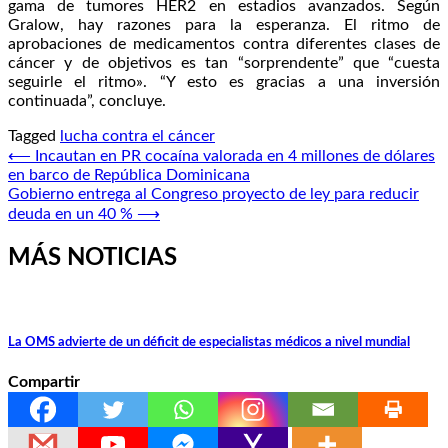
gama de tumores HER2 en estadios avanzados. Según
Gralow, hay razones para la esperanza. El ritmo de
aprobaciones de medicamentos contra diferentes clases de
cáncer y de objetivos es tan “sorprendente” que “cuesta
seguirle el ritmo». “Y esto es gracias a una inversión
continuada”, concluye.
Tagged
lucha contra el cáncer
Navegación
⟵
Incautan en PR cocaína valorada en 4 millones de dólares
en barco de República Dominicana
de
Gobierno entrega al Congreso proyecto de ley para reducir
entradas
deuda en un 40 %
⟶
MÁS NOTICIAS
La OMS advierte de un déficit de especialistas médicos a nivel mundial
Compartir