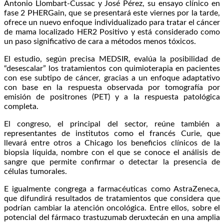
Antonio Llombart-Cussac y José Pérez, su ensayo clínico en
fase 2 PHERGain, que se presentará este viernes por la tarde,
ofrece un nuevo enfoque individualizado para tratar el cáncer
de mama localizado HER2 Positivo y está considerado como
un paso significativo de cara a métodos menos tóxicos.
El estudio, según precisa MEDSIR, evalúa la posibilidad de
“desescalar” los tratamientos con quimioterapia en pacientes
con ese subtipo de cáncer, gracias a un enfoque adaptativo
con base en la respuesta observada por tomografía por
emisión de positrones (PET) y a la respuesta patológica
completa.
El congreso, el principal del sector, reúne también a
representantes de institutos como el francés Curie, que
llevará entre otros a Chicago los beneficios clínicos de la
biopsia líquida, nombre con el que se conoce el análisis de
sangre que permite confirmar o detectar la presencia de
células tumorales.
E igualmente congrega a farmacéuticas como AstraZeneca,
que difundirá resultados de tratamientos que considera que
podrían cambiar la atención oncológica. Entre ellos, sobre el
potencial del fármaco trastuzumab deruxtecán en una amplia