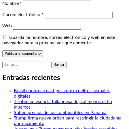
Nombre
*
Correo electrónico
*
Web
Guarda mi nombre, correo electrónico y web en este
navegador para la próxima vez que comente.
Buscar:
Entradas recientes
Brasil endurece castigos contra delitos sexuales
digitales
Tiroteo en escuela tailandesa deja al menos ocho
muertos
Suben precios de los combustibles en Panamá
Trump firma nueva orden para restringir la ciudadanía
por nacimiento
Juez exige a Trump pagar servicios legales retenidos