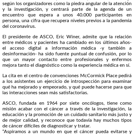
según los organizadores como la piedra angular de la atención
y la investigación, y centrará parte de la agenda de un
encuentro que espera a unos 40.000 participantes en
persona, una cifra que recupera niveles previos a la pandemia
del coronavirus.
El presidente de ASCO, Eric Winer, admite que la relación
entre médicos y pacientes ha cambiado en los últimos años-
el acceso digital a información médica -y también a
desinformación- ha sido fuente puntual de confusión, por lo
que un mayor contacto entre profesionales y enfermos
mejora tanto el diagnóstico como la experiencia médica en sí.
La cita en el centro de convenciones McCormick Place pedirá
a los asistentes un ejercicio de introspección para examinar
qué ha mejorado y empeorado, y qué puede hacerse para que
las interacciones sean más satisfactorias.
ASCO, fundada en 1964 por siete oncólogos, tiene como
misión acabar con el cáncer a través de la investigación, la
educación y la promoción de un cuidado sanitario más justo y
de mejor calidad, y reconoce que todavía hay muchos tipos
de cáncer difíciles de diagnosticar y tratar.
“Aspiramos a un mundo en que el cáncer pueda evitarse y