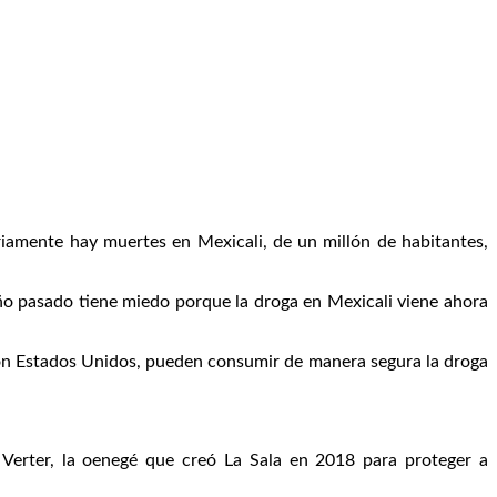
riamente hay muertes en Mexicali, de un millón de habitantes,
año pasado tiene miedo porque la droga en Mexicali viene ahora
a con Estados Unidos, pueden consumir de manera segura la droga
 Verter, la oenegé que creó La Sala en 2018 para proteger a