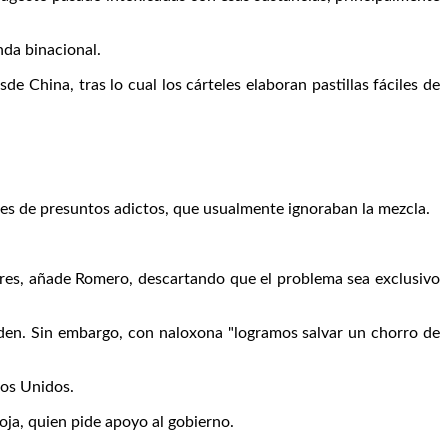
nda binacional.
China, tras lo cual los cárteles elaboran pastillas fáciles de
rtes de presuntos adictos, que usualmente ignoraban la mezcla.
ares, añade Romero, descartando que el problema sea exclusivo
nden. Sin embargo, con naloxona "logramos salvar un chorro de
dos Unidos.
Roja, quien pide apoyo al gobierno.