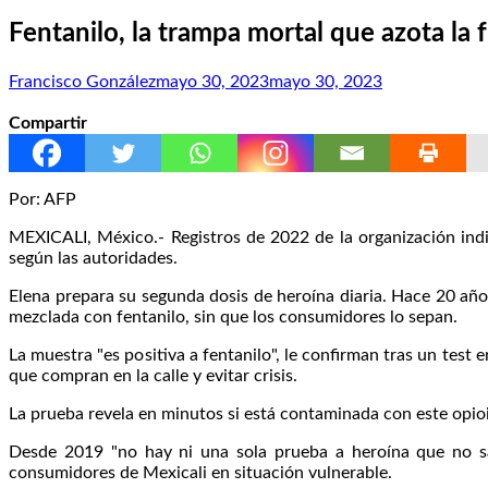
Fentanilo, la trampa mortal que azota l
Francisco González
mayo 30, 2023
mayo 30, 2023
Compartir
Por: AFP
MEXICALI, México.- Registros de 2022 de la organización indi
según las autoridades.
Elena prepara su segunda dosis de heroína diaria. Hace 20 año
mezclada con fentanilo, sin que los consumidores lo sepan.
La muestra "es positiva a fentanilo", le confirman tras un tes
que compran en la calle y evitar crisis.
La prueba revela en minutos si está contaminada con este opi
Desde 2019 "no hay ni una sola prueba a heroína que no sal
consumidores de Mexicali en situación vulnerable.