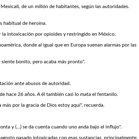
Mexicali, de un millón de habitantes, según las autoridades.
s habitual de heroína.
la intoxicación por opioides y restringido en México.
tinoamérica, donde al igual que en Europa suenan alarmas por las
e siente bonito, pero acaba más pronto".
ntación ante abusos de autoridad.
 hace 26 años. A él también casi lo mata el fentanilo.
a más por la gracia de Dios estoy aquí", recuerda.
tonta y (…) se da cuenta cuando uno anda bajo el influjo".
 agosto pasado intoxicadas con esas sustancias, principalmente