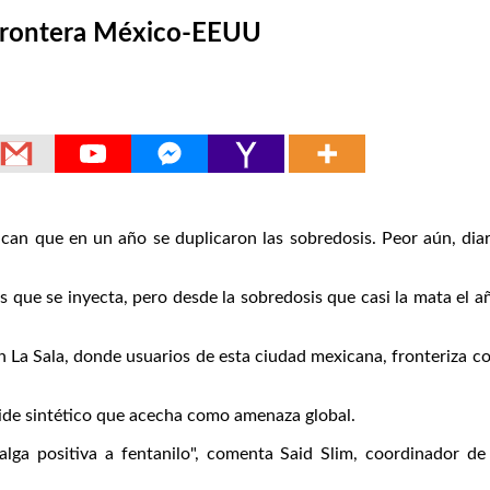
a frontera México-EEUU
can que en un año se duplicaron las sobredosis. Peor aún, dia
s que se inyecta, pero desde la sobredosis que casi la mata el 
t en La Sala, donde usuarios de esta ciudad mexicana, fronteriz
oide sintético que acecha como amenaza global.
ga positiva a fentanilo", comenta Said Slim, coordinador de