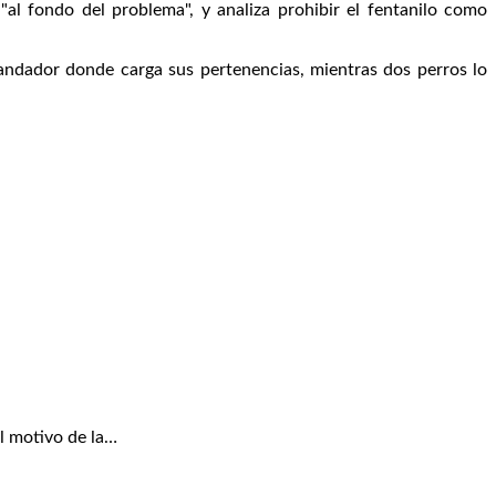
al fondo del problema", y analiza prohibir el fentanilo como
n andador donde carga sus pertenencias, mientras dos perros lo
l motivo de la…