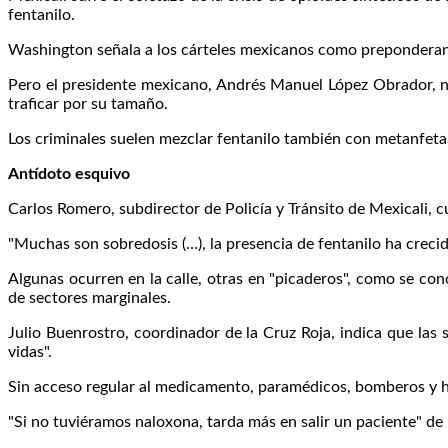
fentanilo.
Washington señala a los cárteles mexicanos como preponderante
Pero el presidente mexicano, Andrés Manuel López Obrador, nie
traficar por su tamaño.
Los criminales suelen mezclar fentanilo también con metanfeta
Antídoto esquivo
Carlos Romero, subdirector de Policía y Tránsito de Mexicali, 
"Muchas son sobredosis (…), la presencia de fentanilo ha crecid
Algunas ocurren en la calle, otras en "picaderos", como se c
de sectores marginales.
Julio Buenrostro, coordinador de la Cruz Roja, indica que la
vidas".
Sin acceso regular al medicamento, paramédicos, bomberos y ha
"Si no tuviéramos naloxona, tarda más en salir un paciente" de l