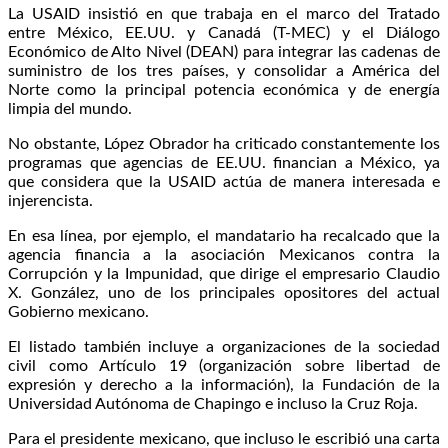
La USAID insistió en que trabaja en el marco del Tratado
entre México, EE.UU. y Canadá (T-MEC) y el Diálogo
Económico de Alto Nivel (DEAN) para integrar las cadenas de
suministro de los tres países, y consolidar a América del
Norte como la principal potencia económica y de energía
limpia del mundo.
No obstante, López Obrador ha criticado constantemente los
programas que agencias de EE.UU. financian a México, ya
que considera que la USAID actúa de manera interesada e
injerencista.
En esa línea, por ejemplo, el mandatario ha recalcado que la
agencia financia a la asociación Mexicanos contra la
Corrupción y la Impunidad, que dirige el empresario Claudio
X. González, uno de los principales opositores del actual
Gobierno mexicano.
El listado también incluye a organizaciones de la sociedad
civil como Artículo 19 (organización sobre libertad de
expresión y derecho a la información), la Fundación de la
Universidad Autónoma de Chapingo e incluso la Cruz Roja.
Para el presidente mexicano, que incluso le escribió una carta