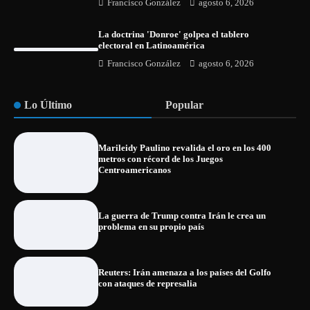
Francisco González
agosto 6, 2026
La doctrina 'Donroe' golpea el tablero
electoral en Latinoamérica
Francisco González
agosto 6, 2026
Lo Último
Popular
Marileidy Paulino revalida el oro en los 400
metros con récord de los Juegos
Centroamericanos
La guerra de Trump contra Irán le crea un
problema en su propio país
Reuters: Irán amenaza a los países del Golfo
con ataques de represalia