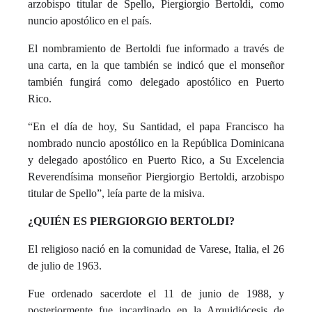
arzobispo titular de Spello, Piergiorgio Bertoldi, como
nuncio apostólico en el país.
El nombramiento de Bertoldi fue informado a través de
una carta, en la que también se indicó que el monseñor
también fungirá como delegado apostólico en Puerto
Rico.
“En el día de hoy, Su Santidad, el papa Francisco ha
nombrado nuncio apostólico en la República Dominicana
y delegado apostólico en Puerto Rico, a Su Excelencia
Reverendísima monseñor Piergiorgio Bertoldi, arzobispo
titular de Spello”, leía parte de la misiva.
¿QUIÉN ES PIERGIORGIO BERTOLDI?
El religioso nació en la comunidad de Varese, Italia, el 26
de julio de 1963.
Fue ordenado sacerdote el 11 de junio de 1988, y
posteriormente fue incardinado en la Arquidiócesis de