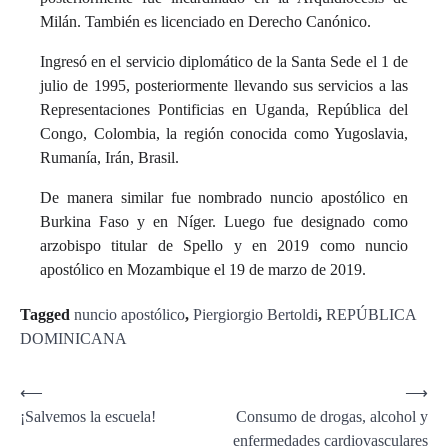
Milán. También es licenciado en Derecho Canónico.
Ingresó en el servicio diplomático de la Santa Sede el 1 de
julio de 1995, posteriormente llevando sus servicios a las
Representaciones Pontificias en Uganda, República del
Congo, Colombia, la región conocida como Yugoslavia,
Rumanía, Irán, Brasil.
De manera similar fue nombrado nuncio apostólico en
Burkina Faso y en Níger. Luego fue designado como
arzobispo titular de Spello y en 2019 como nuncio
apostólico en Mozambique el 19 de marzo de 2019.
Tagged
nuncio apostólico
,
Piergiorgio Bertoldi
,
REPÚBLICA
DOMINICANA
Navegación
⟵
⟶
¡Salvemos la escuela!
Consumo de drogas, alcohol y
de
enfermedades cardiovasculares