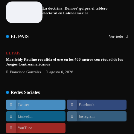
La doctrina 'Donroe' golpea el tablero
electoral en Latinoamérica
EL PAÍS
Ver todo
EL PAÍS
Marileidy Paulino revalida el oro en los 400 metros con récord de los
Juegos Centroamericanos
Francisco González
agosto 6, 2026
Redes Sociales
Twitter
Facebook
LinkedIn
Instagram
YouTube