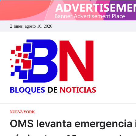
Skip
to
content
lunes, agosto 10, 2026
BLOQUE
NUEVA YORK
OMS levanta emergencia i