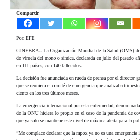
Compartir
Por: EFE
GINEBRA.- La Organización Mundial de la Salud (OMS) declaró
de viruela del mono o símica, declarada en julio del pasado 
en 111 países, con 140 fallecidos.
La decisión fue anunciada en rueda de prensa por el directo
que se reuniera el comité de emergencia que analizaba trimestr
ciento en los tres últimos meses.
La emergencia internacional por esta enfermedad, denominada
de la ONU hiciera lo propio en el caso de la pandemia de cov
que ya solo se mantiene este nivel de máxima alerta para la pol
“Me complace declarar que la mpox ya no es una emergencia in