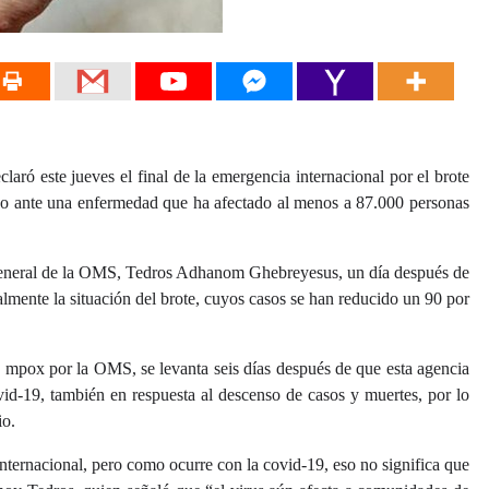
 este jueves el final de la emergencia internacional por el brote
año ante una enfermedad que ha afectado al menos a 87.000 personas
r general de la OMS, Tedros Adhanom Ghebreyesus, un día después de
almente la situación del brote, cuyos casos se han reducido un 90 por
 mpox por la OMS, se levanta seis días después de que esta agencia
id-19, también en respuesta al descenso de casos y muertes, por lo
io.
ternacional, pero como ocurre con la covid-19, eso no significa que