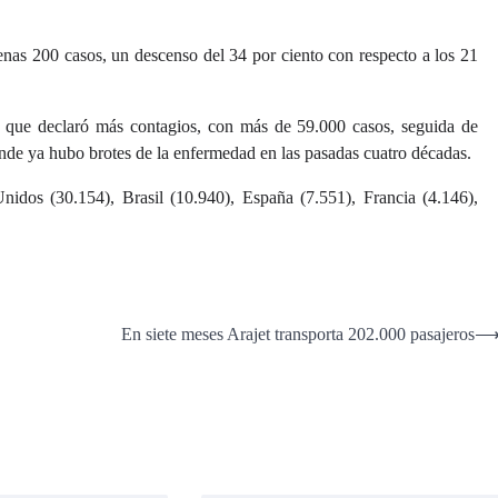
nas 200 casos, un descenso del 34 por ciento con respecto a los 21
n que declaró más contagios, con más de 59.000 casos, seguida de
onde ya hubo brotes de la enfermedad en las pasadas cuatro décadas.
nidos (30.154), Brasil (10.940), España (7.551), Francia (4.146),
En siete meses Arajet transporta 202.000 pasajeros