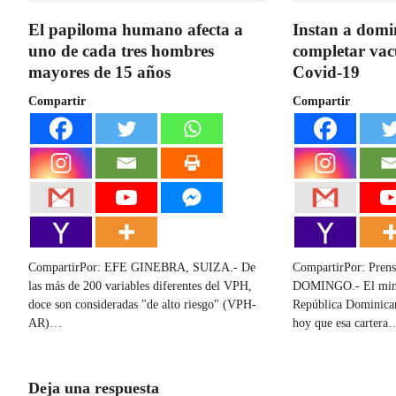
El papiloma humano afecta a
Instan a domi
uno de cada tres hombres
completar vac
mayores de 15 años
Covid-19
Compartir
Compartir
CompartirPor: EFE GINEBRA, SUIZA.- De
CompartirPor: Pren
las más de 200 variables diferentes del VPH,
DOMINGO.- El minis
doce son consideradas "de alto riesgo" (VPH-
República Dominican
AR)…
hoy que esa cartera
Deja una respuesta