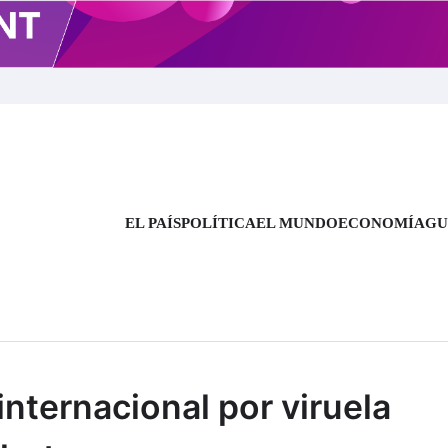
EL PAÍS
POLÍTICA
EL MUNDO
ECONOMÍA
GU
S DE NOTICIAS
nternacional por viruela