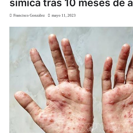
símica tras 10 meses de a
Francisco González
mayo 11, 2023