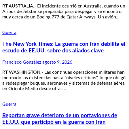
RT AUSTRALIA.- El incidente ocurrió en Australia, cuando un
Airbus de Jetstar se preparaba para despegar y se encontró
muy cerca de un Boeing 777 de Qatar Airways. Un avión…
Guerra
The New York Times: La guerra con Irán debilita el
escudo de EE.UU. sobre dos aliados clave
Francisco González
agosto 9, 2026
RT WASHINGTON.- Las continuas operaciones militares han
mermado las existencias hasta "niveles críticos", lo que obligó
a redesplegar buques, aeronaves y sistemas de defensa aérea
en Oriente Medio desde otras…
Guerra
Reportan grave deterioro de un portaviones de
EE.UU. que participó en la guerra con Irán