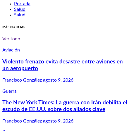
Portada
Salud
Salud
MÁS NOTICIAS
Ver todo
Aviación
Violento frenazo evita desastre entre aviones en
un aeropuerto
Francisco González
agosto 9, 2026
Guerra
The New York Times: La guerra con Irán debilita el
escudo de EE.UU. sobre dos aliados clave
Francisco González
agosto 9, 2026