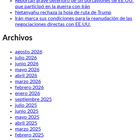
Reportan grave deterioro de un portaviones de EE.UU.
que participó en la guerra con Irán
Netanyahu rechaza la hoja de ruta de Trump
Irán marca sus condiciones para la reanudación de las
negociaciones directas con EE.UU.
Archivos
agosto 2026
julio 2026
junio 2026
mayo 2026
abril 2026
marzo 2026
febrero 2026
enero 2026
septiembre 2025
julio 2025
junio 2025
mayo 2025
abril 2025
marzo 2025
febrero 2025