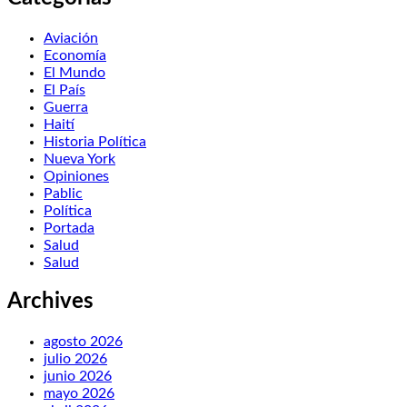
Aviación
Economía
El Mundo
El País
Guerra
Haití
Historia Política
Nueva York
Opiniones
Pablic
Política
Portada
Salud
Salud
Archives
agosto 2026
julio 2026
junio 2026
mayo 2026