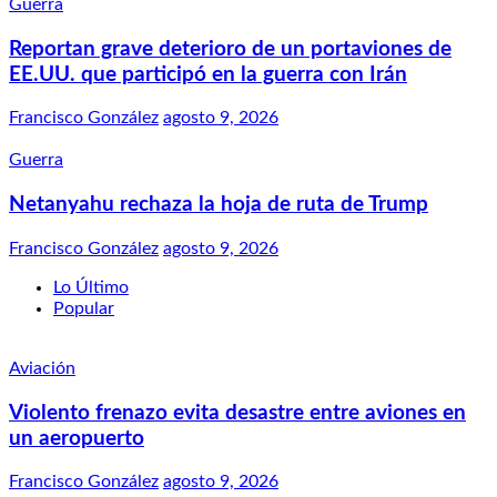
Guerra
Reportan grave deterioro de un portaviones de
EE.UU. que participó en la guerra con Irán
Francisco González
agosto 9, 2026
Guerra
Netanyahu rechaza la hoja de ruta de Trump
Francisco González
agosto 9, 2026
Lo Último
Popular
Aviación
Violento frenazo evita desastre entre aviones en
un aeropuerto
Francisco González
agosto 9, 2026