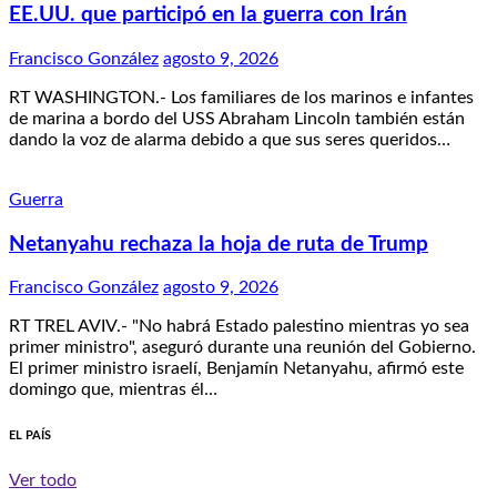
EE.UU. que participó en la guerra con Irán
Francisco González
agosto 9, 2026
RT WASHINGTON.- Los familiares de los marinos e infantes
de marina a bordo del USS Abraham Lincoln también están
dando la voz de alarma debido a que sus seres queridos…
Guerra
Netanyahu rechaza la hoja de ruta de Trump
Francisco González
agosto 9, 2026
RT TREL AVIV.- "No habrá Estado palestino mientras yo sea
primer ministro", aseguró durante una reunión del Gobierno.
El primer ministro israelí, Benjamín Netanyahu, afirmó este
domingo que, mientras él…
EL PAÍS
Ver todo