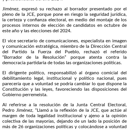
Jiménez, expresó su rechazo al borrador presentado por el
pleno de la JCE, porque pone en riesgo la seguridad jurídica,
la certeza y confianza electoral, en medio del montaje de los
procesos internos de elección de candidatos en octubre de
este año y las elecciones del 2024.
El vice secretario de comunicaciones, especialista en imagen
y comunicación estratégica, miembro de la Dirección Central
del Partido la Fuerza del Pueblo, rechazó el referido
“Borrador de la Resolución” porque atenta contra la
democracia partidaria de todas las organizaciones políticas.
El dirigente político, responsabilizó al órgano comicial del
debilitamiento legal, institucional y político nacional, pues
parecería que a voluntad se podría cambiar lo que dispone la
Constitución y las leyes, favoreciendo las disposiciones del
Gobierno perremeista.
Al referirse a la resolución de la Junta Central Electoral,
Pedro Jiménez, “Llamó a la reflexión de la JCE, que actúe al
margen de toda legalidad institucional y ajeno a la opinión
colectiva de las mayorías, dejando de un lado la posición de
más de 26 organizaciones políticas y colocándose a voluntad