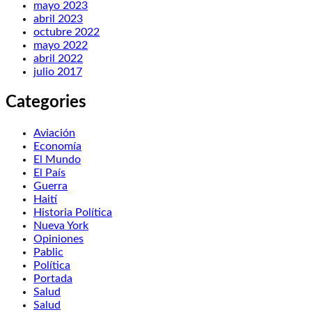
mayo 2023
abril 2023
octubre 2022
mayo 2022
abril 2022
julio 2017
Categories
Aviación
Economía
El Mundo
El País
Guerra
Haití
Historia Política
Nueva York
Opiniones
Pablic
Política
Portada
Salud
Salud