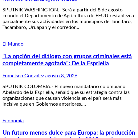
SPUTNIK WASHINGTON.- Será a partir del 8 de agosto
cuando el Departamento de Agricultura de EEUU restablezca
parcialmente sus actividades en los municipios de Tancítaro,
Tacámbaro, Uruapan y el corredor…
El Mundo
"La opción del diálogo con grupos criminales está
completamente agotada": De la Espriella
Francisco González
agosto 8, 2026
SPUTNIK COLOMBIA.- El nuevo mandatario colombiano,
Abelardo de la Espriella, señaló que su estrategia contra las
organizaciones que causan violencia en el país será más
incisiva que en Gobiernos anteriores.…
Economía
Un futuro menos dulce para Europa: la producción