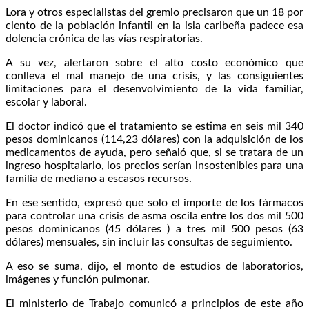
Lora y otros especialistas del gremio precisaron que un 18 por
ciento de la población infantil en la isla caribeña padece esa
dolencia crónica de las vías respiratorias.
A su vez, alertaron sobre el alto costo económico que
conlleva el mal manejo de una crisis, y las consiguientes
limitaciones para el desenvolvimiento de la vida familiar,
escolar y laboral.
El doctor indicó que el tratamiento se estima en seis mil 340
pesos dominicanos (114,23 dólares) con la adquisición de los
medicamentos de ayuda, pero señaló que, si se tratara de un
ingreso hospitalario, los precios serían insostenibles para una
familia de mediano a escasos recursos.
En ese sentido, expresó que solo el importe de los fármacos
para controlar una crisis de asma oscila entre los dos mil 500
pesos dominicanos (45 dólares ) a tres mil 500 pesos (63
dólares) mensuales, sin incluir las consultas de seguimiento.
A eso se suma, dijo, el monto de estudios de laboratorios,
imágenes y función pulmonar.
El ministerio de Trabajo comunicó a principios de este año