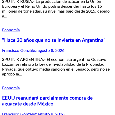
SPUTNIK RUSIA.- La producción de azúcar en la Unión
Europea y el Reino Unido podría descender hasta los 15
millones de toneladas, su nivel más bajo desde 2015, debido
a…
Economía
"Hace 20 años que no se invierte en Argentina"
Francisco González
agosto 8, 2026
SPUTNIK ARGENTINA.- El economista argentino Gustavo
Lazzari se refirió a la Ley de Inviolabilidad de la Propiedad
Privada, que obtuvo media sanción en el Senado, pero no se
aprobó la…
Economía
EEUU reanudará parcialmente compra de
aguacate desde México
Francisco González
agosto 8, 2026