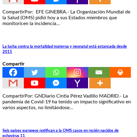
CompartirPor: EFE GINEBRA.- La Organización Mundial de
la Salud (OMS) pidió hoy a sus Estados miembros que
monitoricen la incidencia…
La lucha contra la mortalidad materna y neonatal está estancada desde
2015
Compartir
CompartirPor: GNDiario Cintia Pérez Vadillo MADRID.- La
pandemia de Covid-19 ha tenido un impacto significativo en
varios aspectos, no limitándose…
Seis países europeos notifican a la OMS casos en recién nacidos de
echovirus 11