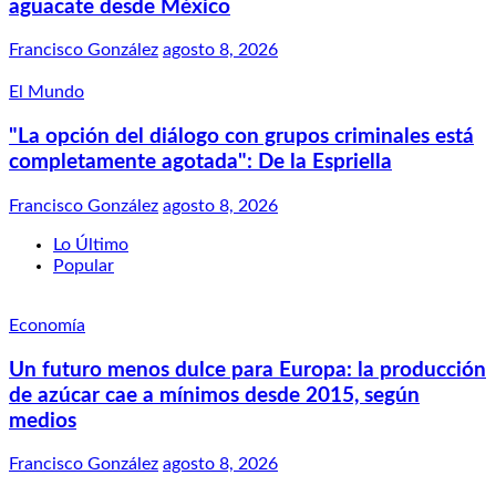
aguacate desde México
Francisco González
agosto 8, 2026
El Mundo
"La opción del diálogo con grupos criminales está
completamente agotada": De la Espriella
Francisco González
agosto 8, 2026
Lo Último
Popular
Economía
Un futuro menos dulce para Europa: la producción
de azúcar cae a mínimos desde 2015, según
medios
Francisco González
agosto 8, 2026