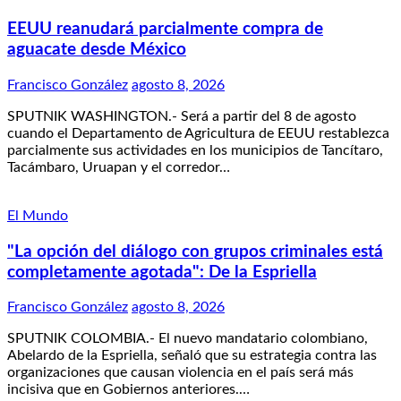
EEUU reanudará parcialmente compra de
aguacate desde México
Francisco González
agosto 8, 2026
SPUTNIK WASHINGTON.- Será a partir del 8 de agosto
cuando el Departamento de Agricultura de EEUU restablezca
parcialmente sus actividades en los municipios de Tancítaro,
Tacámbaro, Uruapan y el corredor…
El Mundo
"La opción del diálogo con grupos criminales está
completamente agotada": De la Espriella
Francisco González
agosto 8, 2026
SPUTNIK COLOMBIA.- El nuevo mandatario colombiano,
Abelardo de la Espriella, señaló que su estrategia contra las
organizaciones que causan violencia en el país será más
incisiva que en Gobiernos anteriores.…