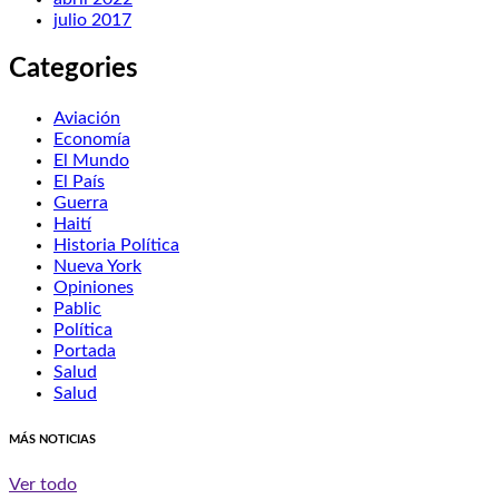
julio 2017
Categories
Aviación
Economía
El Mundo
El País
Guerra
Haití
Historia Política
Nueva York
Opiniones
Pablic
Política
Portada
Salud
Salud
MÁS NOTICIAS
Ver todo