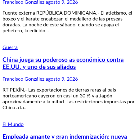
Francisco González
agosto 9, 2026
Fuente externa REPÚBLICA DOMINICANA.- El atletismo, el
boxeo y el karate encabezan el medallero de las preseas
doradas. La noche de este sábado, cuando se apaga el
pebetero, la edición…
Guerra
China juega su poderoso as económico contra
EE.UU. y uno de sus aliados
Francisco González
agosto 9, 2026
RT PEKÍN.- Las exportaciones de tierras raras al país
norteamericano cayeron en casi un 30 % y a Japón
aproximadamente a la mitad. Las restricciones impuestas por
China a la…
El Mundo
Empleada amante y gran indemnización: nueva