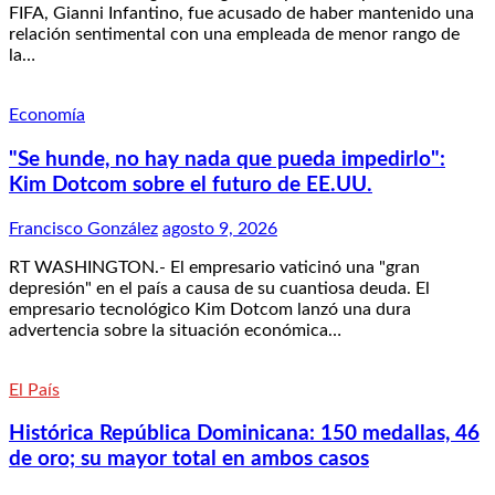
FIFA, Gianni Infantino, fue acusado de haber mantenido una
relación sentimental con una empleada de menor rango de
la…
Economía
"Se hunde, no hay nada que pueda impedirlo":
Kim Dotcom sobre el futuro de EE.UU.
Francisco González
agosto 9, 2026
RT WASHINGTON.- El empresario vaticinó una "gran
depresión" en el país a causa de su cuantiosa deuda. El
empresario tecnológico Kim Dotcom lanzó una dura
advertencia sobre la situación económica…
El País
Histórica República Dominicana: 150 medallas, 46
de oro; su mayor total en ambos casos