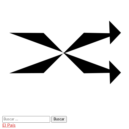
Buscar:
El País