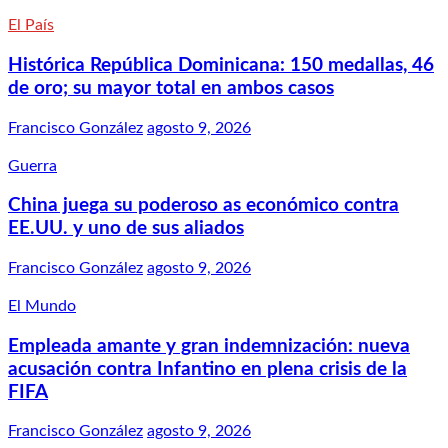
El País
Histórica República Dominicana: 150 medallas, 46
de oro; su mayor total en ambos casos
Francisco González
agosto 9, 2026
Guerra
China juega su poderoso as económico contra
EE.UU. y uno de sus aliados
Francisco González
agosto 9, 2026
El Mundo
Empleada amante y gran indemnización: nueva
acusación contra Infantino en plena crisis de la
FIFA
Francisco González
agosto 9, 2026