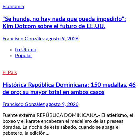
Economía
"Se hunde, no hay nada que pueda impedirlo":
Kim Dotcom sobre el futuro de EE.UU.
Francisco González
agosto 9, 2026
Lo Último
Popular
El País
Histórica República Dominicana: 150 medallas, 46
de oro; su mayor total en ambos casos
Francisco González
agosto 9, 2026
Fuente externa REPÚBLICA DOMINICANA.- El atletismo, el
boxeo y el karate encabezan el medallero de las preseas
doradas. La noche de este sábado, cuando se apaga el
pebetero, la edición…