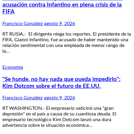
acusación contra Infantino en plena crisis de la
FIFA
Francisco González
agosto 9, 2026
RT RUSIA.- El dirigente niega los reportes. El presidente de la
FIFA, Gianni Infantino, fue acusado de haber mantenido una
relación sentimental con una empleada de menor rango de
la…
Economía
"Se hunde, no hay nada que pueda impedirlo":
Kim Dotcom sobre el futuro de EE.UU.
Francisco González
agosto 9, 2026
RT WASHINGTON.- El empresario vaticinó una "gran
depresión" en el país a causa de su cuantiosa deuda. El
empresario tecnológico Kim Dotcom lanzó una dura
advertencia sobre la situación económica…