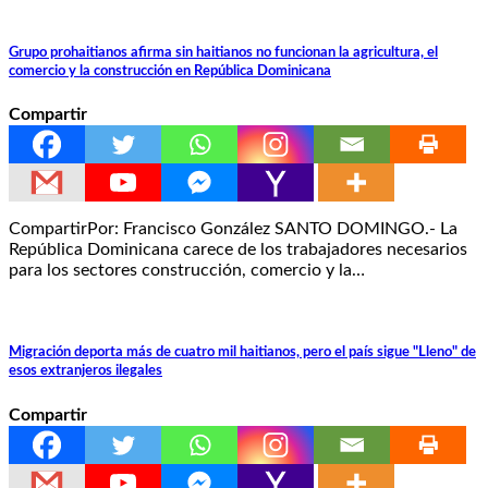
Grupo prohaitianos afirma sin haitianos no funcionan la agricultura, el
comercio y la construcción en República Dominicana
Compartir
CompartirPor: Francisco González SANTO DOMINGO.- La
República Dominicana carece de los trabajadores necesarios
para los sectores construcción, comercio y la…
Migración deporta más de cuatro mil haitianos, pero el país sigue "Lleno" de
esos extranjeros ilegales
Compartir