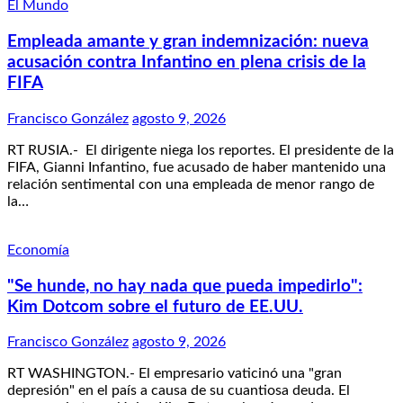
El Mundo
Empleada amante y gran indemnización: nueva
acusación contra Infantino en plena crisis de la
FIFA
Francisco González
agosto 9, 2026
RT RUSIA.- El dirigente niega los reportes. El presidente de la
FIFA, Gianni Infantino, fue acusado de haber mantenido una
relación sentimental con una empleada de menor rango de
la…
Economía
"Se hunde, no hay nada que pueda impedirlo":
Kim Dotcom sobre el futuro de EE.UU.
Francisco González
agosto 9, 2026
RT WASHINGTON.- El empresario vaticinó una "gran
depresión" en el país a causa de su cuantiosa deuda. El