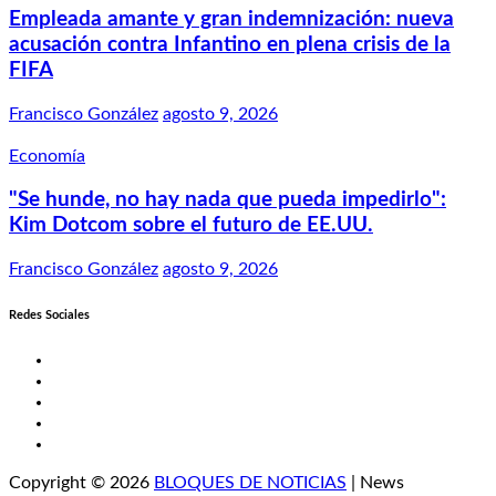
Empleada amante y gran indemnización: nueva
acusación contra Infantino en plena crisis de la
FIFA
Francisco González
agosto 9, 2026
Economía
"Se hunde, no hay nada que pueda impedirlo":
Kim Dotcom sobre el futuro de EE.UU.
Francisco González
agosto 9, 2026
Redes Sociales
Twitter
Facebook
LinkedIn
Instagram
YouTube
Copyright © 2026
BLOQUES DE NOTICIAS
| News