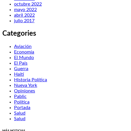
octubre 2022
mayo 2022
abril 2022
julio 2017
Categories
Aviación
Economía
El Mundo
El País
Guerra
Haití
Historia Política
Nueva York
Opiniones
Pablic
Política
Portada
Salud
Salud
MÁS NOTICIAS