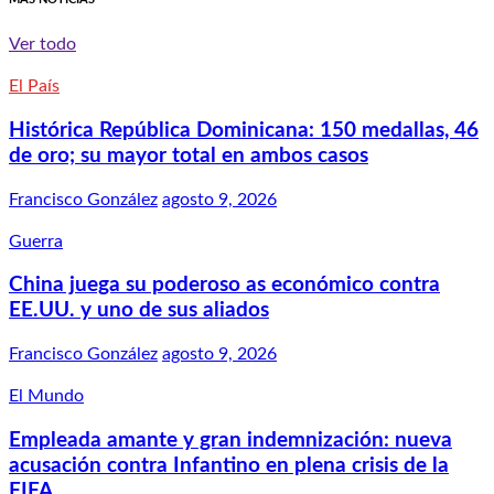
Ver todo
El País
Histórica República Dominicana: 150 medallas, 46
de oro; su mayor total en ambos casos
Francisco González
agosto 9, 2026
Guerra
China juega su poderoso as económico contra
EE.UU. y uno de sus aliados
Francisco González
agosto 9, 2026
El Mundo
Empleada amante y gran indemnización: nueva
acusación contra Infantino en plena crisis de la
FIFA