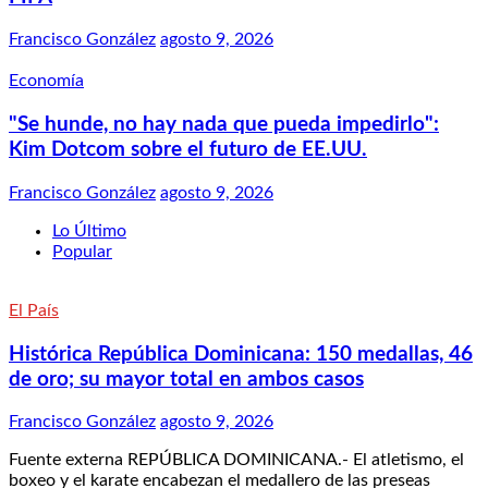
Francisco González
agosto 9, 2026
Economía
"Se hunde, no hay nada que pueda impedirlo":
Kim Dotcom sobre el futuro de EE.UU.
Francisco González
agosto 9, 2026
Lo Último
Popular
El País
Histórica República Dominicana: 150 medallas, 46
de oro; su mayor total en ambos casos
Francisco González
agosto 9, 2026
Fuente externa REPÚBLICA DOMINICANA.- El atletismo, el
boxeo y el karate encabezan el medallero de las preseas