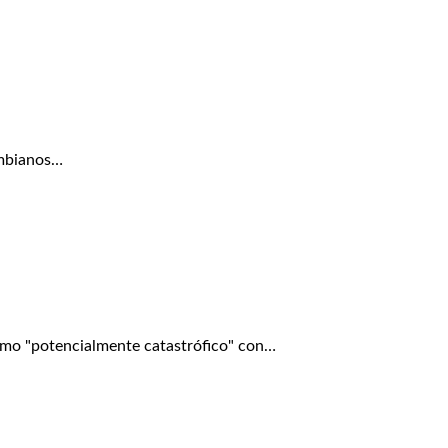
ombianos…
mo "potencialmente catastrófico" con…