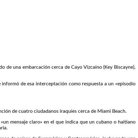
do de una embarcación cerca de Cayo Vizcaíno (Key Biscayne),
 se informó de esa interceptación como respuesta a un «episodio
nción de cuatro ciudadanos iraquíes cerca de Miami Beach.
 «un mensaje claro» en el que indica que un cubano o haitiano
ria.