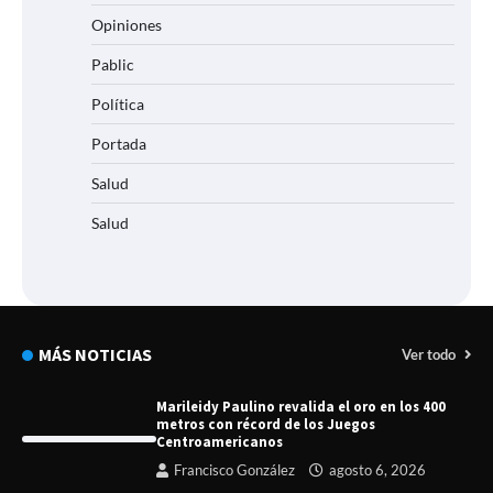
Opiniones
Pablic
Política
Portada
Salud
Salud
MÁS NOTICIAS
Ver todo
Marileidy Paulino revalida el oro en los 400
metros con récord de los Juegos
Centroamericanos
Francisco González
agosto 6, 2026