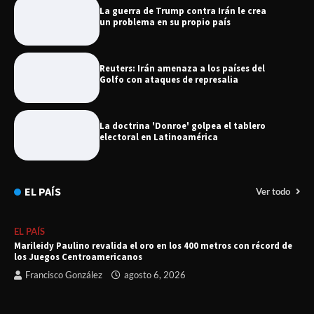
La guerra de Trump contra Irán le crea
un problema en su propio país
Reuters: Irán amenaza a los países del
Golfo con ataques de represalia
La doctrina 'Donroe' golpea el tablero
electoral en Latinoamérica
EL PAÍS
Ver todo
EL PAÍS
Marileidy Paulino revalida el oro en los 400 metros con récord de
los Juegos Centroamericanos
Francisco González
agosto 6, 2026