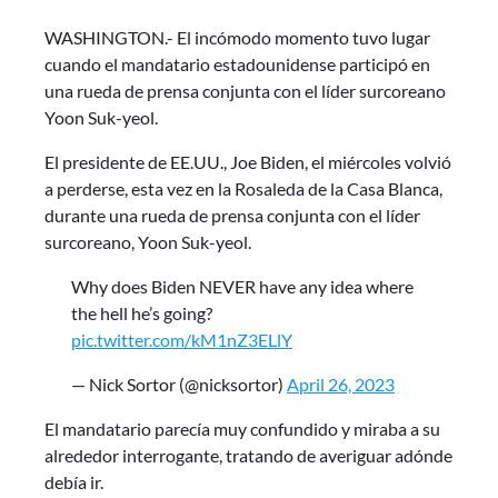
WASHINGTON.- El incómodo momento tuvo lugar
cuando el mandatario estadounidense participó en
una rueda de prensa conjunta con el líder surcoreano
Yoon Suk-yeol.
El presidente de EE.UU., Joe Biden, el miércoles volvió
a perderse, esta vez en la Rosaleda de la Casa Blanca,
durante una rueda de prensa conjunta con el líder
surcoreano, Yoon Suk-yeol.
Why does Biden NEVER have any idea where
the hell he’s going?
pic.twitter.com/kM1nZ3ELlY
— Nick Sortor (@nicksortor)
April 26, 2023
El mandatario parecía muy confundido y miraba a su
alrededor interrogante, tratando de averiguar adónde
debía ir.