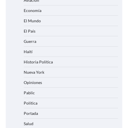
Aviación
Economía
El Mundo
El País
Guerra
Haití
Historia Política
Nueva York
Opiniones
Pablic
Política
Portada
Salud