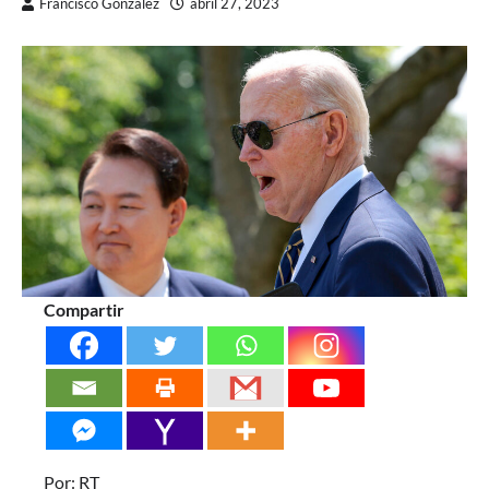
Francisco González
abril 27, 2023
Compartir
Por: RT