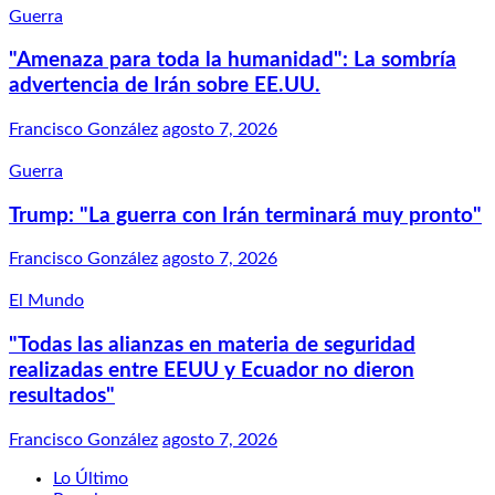
Guerra
"Amenaza para toda la humanidad": La sombría
advertencia de Irán sobre EE.UU.
Francisco González
agosto 7, 2026
Guerra
Trump: "La guerra con Irán terminará muy pronto"
Francisco González
agosto 7, 2026
El Mundo
"Todas las alianzas en materia de seguridad
realizadas entre EEUU y Ecuador no dieron
resultados"
Francisco González
agosto 7, 2026
Lo Último