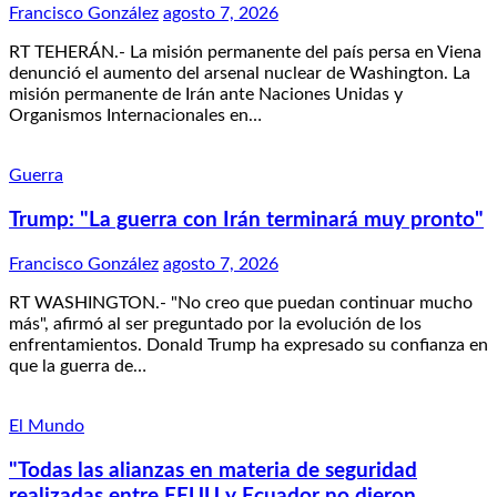
Francisco González
agosto 7, 2026
RT TEHERÁN.- La misión permanente del país persa en Viena
denunció el aumento del arsenal nuclear de Washington. La
misión permanente de Irán ante Naciones Unidas y
Organismos Internacionales en…
Guerra
Trump: "La guerra con Irán terminará muy pronto"
Francisco González
agosto 7, 2026
RT WASHINGTON.- "No creo que puedan continuar mucho
más", afirmó al ser preguntado por la evolución de los
enfrentamientos. Donald Trump ha expresado su confianza en
que la guerra de…
El Mundo
"Todas las alianzas en materia de seguridad
realizadas entre EEUU y Ecuador no dieron