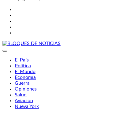
Twitter
Facebook
LinkedIn
Instagram
YouTube
BLOQUES DE NOTICIAS
El País
Política
El Mundo
Economía
Guerra
Opiniones
Salud
Aviación
Nueva York