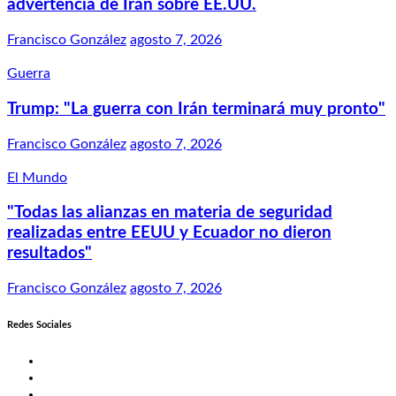
advertencia de Irán sobre EE.UU.
Francisco González
agosto 7, 2026
Guerra
Trump: "La guerra con Irán terminará muy pronto"
Francisco González
agosto 7, 2026
El Mundo
"Todas las alianzas en materia de seguridad
realizadas entre EEUU y Ecuador no dieron
resultados"
Francisco González
agosto 7, 2026
Redes Sociales
Twitter
Facebook
LinkedIn