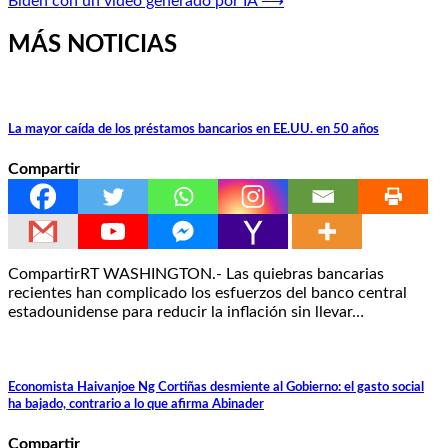
Biden con un video generado por IA
⟶
MÁS NOTICIAS
La mayor caída de los préstamos bancarios en EE.UU. en 50 años
Compartir
CompartirRT WASHINGTON.- Las quiebras bancarias
recientes han complicado los esfuerzos del banco central
estadounidense para reducir la inflación sin llevar…
Economista Haivanjoe Ng Cortiñas desmiente al Gobierno: el gasto social
ha bajado, contrario a lo que afirma Abinader
Compartir