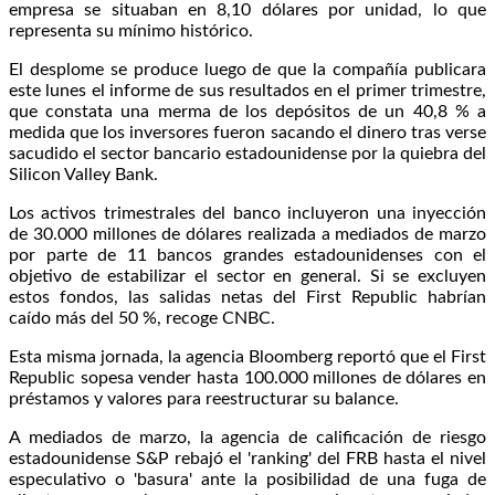
empresa se situaban en 8,10 dólares por unidad, lo que
representa su mínimo histórico.
El desplome se produce luego de que la compañía publicara
este lunes el informe de sus resultados en el primer trimestre,
que constata una merma de los depósitos de un 40,8 % a
medida que los inversores fueron sacando el dinero tras verse
sacudido el sector bancario estadounidense por la quiebra del
Silicon Valley Bank.
Los activos trimestrales del banco incluyeron una inyección
de 30.000 millones de dólares realizada a mediados de marzo
por parte de 11 bancos grandes estadounidenses con el
objetivo de estabilizar el sector en general. Si se excluyen
estos fondos, las salidas netas del First Republic habrían
caído más del 50 %, recoge CNBC.
Esta misma jornada, la agencia Bloomberg reportó que el First
Republic sopesa vender hasta 100.000 millones de dólares en
préstamos y valores para reestructurar su balance.
A mediados de marzo, la agencia de calificación de riesgo
estadounidense S&P rebajó el 'ranking' del FRB hasta el nivel
especulativo o 'basura' ante la posibilidad de una fuga de