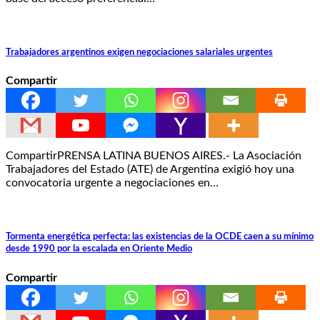
Trabajadores argentinos exigen negociaciones salariales urgentes
Compartir
CompartirPRENSA LATINA BUENOS AIRES.- La Asociación
Trabajadores del Estado (ATE) de Argentina exigió hoy una
convocatoria urgente a negociaciones en…
Tormenta energética perfecta: las existencias de la OCDE caen a su mínimo
desde 1990 por la escalada en Oriente Medio
Compartir