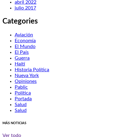
abril 2022
julio 2017
Categories
Aviación
Economía
El Mundo
El País
Guerra
Haití
Historia Política
Nueva York
Opiniones
Pablic
Política
Portada
Salud
Salud
MÁS NOTICIAS
Ver todo