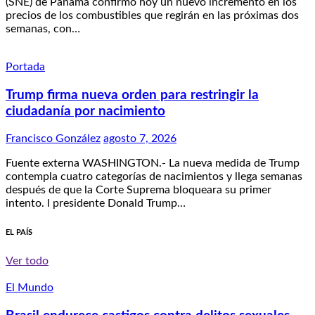
(SNE) de Panamá confirmó hoy un nuevo incremento en los
precios de los combustibles que regirán en las próximas dos
semanas, con…
Portada
Trump firma nueva orden para restringir la
ciudadanía por nacimiento
Francisco González
agosto 7, 2026
Fuente externa WASHINGTON.- La nueva medida de Trump
contempla cuatro categorías de nacimientos y llega semanas
después de que la Corte Suprema bloqueara su primer
intento. l presidente Donald Trump…
EL PAÍS
Ver todo
El Mundo