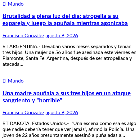
El Mundo
Brutalidad a plena luz del día: atropella a su
expareja y luego la apuñala mientras agonizaba
Francisco González
agosto 9, 2026
RT ARGENTINA.- Llevaban varios meses separados y tenían
tres hijos. Una mujer de 56 años fue asesinada este viernes en
Piamonte, Santa Fe, Argentina, después de ser atropellada y
atacada…
El Mundo
Una madre apuñala a sus tres hijos en un ataque
sangriento y "horrible"
Francisco González
agosto 9, 2026
RT DAKOTA, Estados Unidos.- "Una escena como esa es algo
que nadie debería tener que ver jamás", afirmó la Policía. Una
joven de 22 años presuntamente asesinó a puñaladas a…