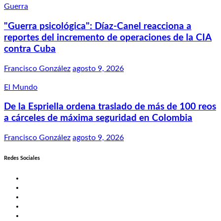
Guerra
"Guerra psicológica": Díaz-Canel reacciona a
reportes del incremento de operaciones de la CIA
contra Cuba
Francisco González
agosto 9, 2026
El Mundo
De la Espriella ordena traslado de más de 100 reos
a cárceles de máxima seguridad en Colombia
Francisco González
agosto 9, 2026
Redes Sociales
Twitter
Facebook
LinkedIn
Instagram
YouTube