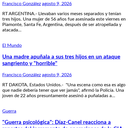
Francisco González
agosto 9, 2026
RT ARGENTINA.- Llevaban varios meses separados y tenían
tres hijos. Una mujer de 56 años fue asesinada este viernes en
Piamonte, Santa Fe, Argentina, después de ser atropellada y
atacada…
El Mundo
Una madre apuñala a sus tres hijos en un ataque
sangriento y "horrible"
Francisco González
agosto 9, 2026
RT DAKOTA, Estados Unidos.- "Una escena como esa es algo
que nadie debería tener que ver jamás", afirmó la Policía. Una
joven de 22 años presuntamente asesinó a puñaladas a…
Guerra
"Guerra psicológica": Díaz-Canel reacciona a