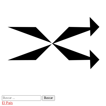
Buscar:
El País