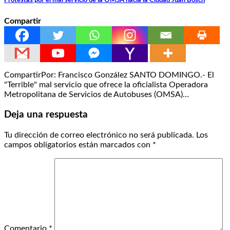
Protestas por el mal servicio de la OMSA hacia la Ciudad Juan Bosch
Compartir
CompartirPor: Francisco González SANTO DOMINGO.- El
"Terrible" mal servicio que ofrece la oficialista Operadora
Metropolitana de Servicios de Autobuses (OMSA)…
Deja una respuesta
Tu dirección de correo electrónico no será publicada.
Los
campos obligatorios están marcados con
*
Comentario
*