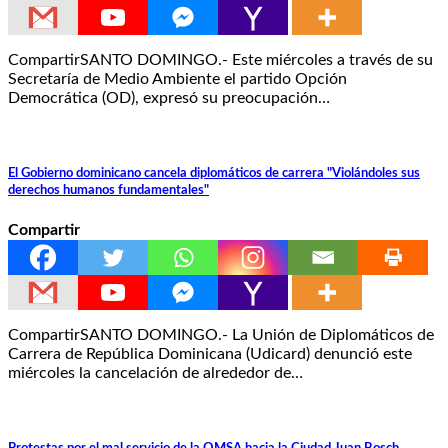
CompartirSANTO DOMINGO.- Este miércoles a través de su
Secretaría de Medio Ambiente el partido Opción
Democrática (OD), expresó su preocupación…
El Gobierno dominicano cancela diplomáticos de carrera "Violándoles sus
derechos humanos fundamentales"
Compartir
CompartirSANTO DOMINGO.- La Unión de Diplomáticos de
Carrera de República Dominicana (Udicard) denunció este
miércoles la cancelación de alrededor de…