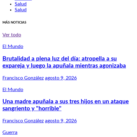
Salud
Salud
MÁS NOTICIAS
Ver todo
El Mundo
Brutalidad a plena luz del día: atropella a su
expareja y luego la apuñala mientras agonizaba
Francisco González
agosto 9, 2026
El Mundo
Una madre apuñala a sus tres hijos en un ataque
sangriento y "horrible"
Francisco González
agosto 9, 2026
Guerra