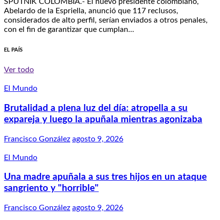
SPUTNIK COLOMBIA.- El nuevo presidente colombiano,
Abelardo de la Espriella, anunció que 117 reclusos,
considerados de alto perfil, serían enviados a otros penales,
con el fin de garantizar que cumplan…
EL PAÍS
Ver todo
El Mundo
Brutalidad a plena luz del día: atropella a su
expareja y luego la apuñala mientras agonizaba
Francisco González
agosto 9, 2026
El Mundo
Una madre apuñala a sus tres hijos en un ataque
sangriento y "horrible"
Francisco González
agosto 9, 2026