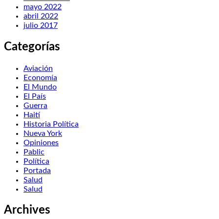
mayo 2022
abril 2022
julio 2017
Categorías
Aviación
Economía
El Mundo
El País
Guerra
Haití
Historia Política
Nueva York
Opiniones
Pablic
Política
Portada
Salud
Salud
Archives