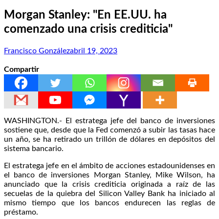
Morgan Stanley: "En EE.UU. ha
comenzado una crisis crediticia"
Francisco González
abril 19, 2023
Compartir
WASHINGTON.- El estratega jefe del banco de inversiones
sostiene que, desde que la Fed comenzó a subir las tasas hace
un año, se ha retirado un trillón de dólares en depósitos del
sistema bancario.
El estratega jefe en el ámbito de acciones estadounidenses en
el banco de inversiones Morgan Stanley, Mike Wilson, ha
anunciado que la crisis crediticia originada a raíz de las
secuelas de la quiebra del Silicon Valley Bank ha iniciado al
mismo tiempo que los bancos endurecen las reglas de
préstamo.