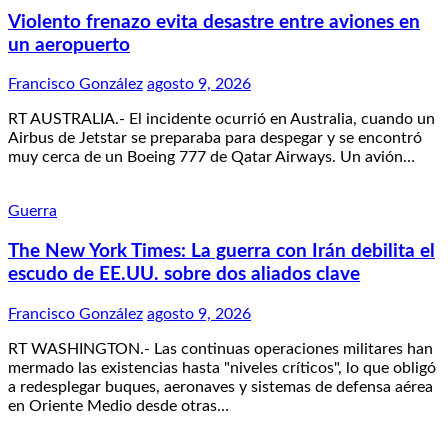
Violento frenazo evita desastre entre aviones en
un aeropuerto
Francisco González
agosto 9, 2026
RT AUSTRALIA.- El incidente ocurrió en Australia, cuando un
Airbus de Jetstar se preparaba para despegar y se encontró
muy cerca de un Boeing 777 de Qatar Airways. Un avión…
Guerra
The New York Times: La guerra con Irán debilita el
escudo de EE.UU. sobre dos aliados clave
Francisco González
agosto 9, 2026
RT WASHINGTON.- Las continuas operaciones militares han
mermado las existencias hasta "niveles críticos", lo que obligó
a redesplegar buques, aeronaves y sistemas de defensa aérea
en Oriente Medio desde otras…