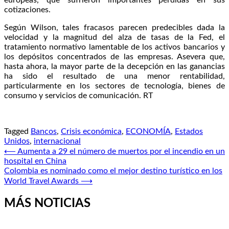
cotizaciones.
Según Wilson, tales fracasos parecen predecibles dada la
velocidad y la magnitud del alza de tasas de la Fed, el
tratamiento normativo lamentable de los activos bancarios y
los depósitos concentrados de las empresas. Asevera que,
hasta ahora, la mayor parte de la decepción en las ganancias
ha sido el resultado de una menor rentabilidad,
particularmente en los sectores de tecnología, bienes de
consumo y servicios de comunicación. RT
Tagged
Bancos
,
Crisis económica
,
ECONOMÍA
,
Estados
Unidos
,
internacional
Navegación
⟵
Aumenta a 29 el número de muertos por el incendio en un
hospital en China
de
Colombia es nominado como el mejor destino turístico en los
entradas
World Travel Awards
⟶
MÁS NOTICIAS