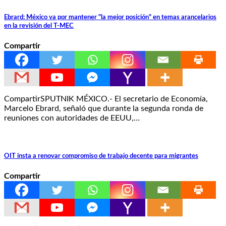
Ebrard: México va por mantener "la mejor posición" en temas arancelarios
en la revisión del T-MEC
Compartir
CompartirSPUTNIK MÉXICO.- El secretario de Economía,
Marcelo Ebrard, señaló que durante la segunda ronda de
reuniones con autoridades de EEUU,…
OIT insta a renovar compromiso de trabajo decente para migrantes
Compartir