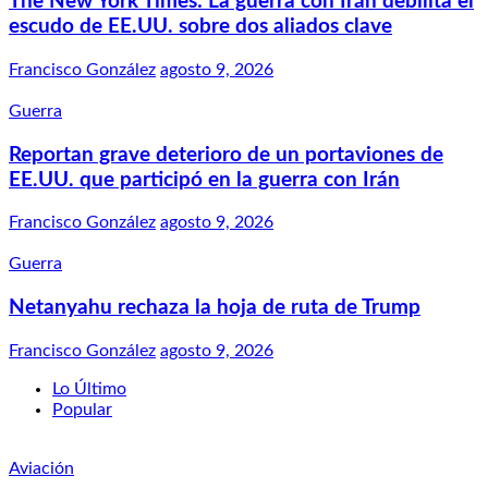
The New York Times: La guerra con Irán debilita el
escudo de EE.UU. sobre dos aliados clave
Francisco González
agosto 9, 2026
Guerra
Reportan grave deterioro de un portaviones de
EE.UU. que participó en la guerra con Irán
Francisco González
agosto 9, 2026
Guerra
Netanyahu rechaza la hoja de ruta de Trump
Francisco González
agosto 9, 2026
Lo Último
Popular
Aviación