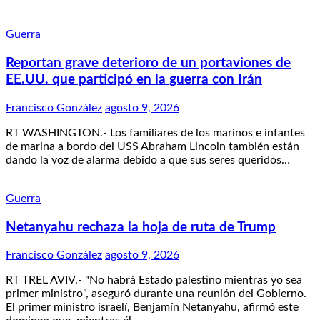
Guerra
Reportan grave deterioro de un portaviones de
EE.UU. que participó en la guerra con Irán
Francisco González
agosto 9, 2026
RT WASHINGTON.- Los familiares de los marinos e infantes
de marina a bordo del USS Abraham Lincoln también están
dando la voz de alarma debido a que sus seres queridos…
Guerra
Netanyahu rechaza la hoja de ruta de Trump
Francisco González
agosto 9, 2026
RT TREL AVIV.- "No habrá Estado palestino mientras yo sea
primer ministro", aseguró durante una reunión del Gobierno.
El primer ministro israelí, Benjamín Netanyahu, afirmó este