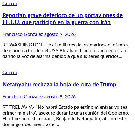
Guerra
Reportan grave deterioro de un portaviones de
EE.UU. que participó en la guerra con Irán
Francisco González
agosto 9, 2026
RT WASHINGTON.- Los familiares de los marinos e infantes
de marina a bordo del USS Abraham Lincoln también están
dando la voz de alarma debido a que sus seres queridos…
Guerra
Netanyahu rechaza la hoja de ruta de Trump
Francisco González
agosto 9, 2026
RT TREL AVIV.- "No habrá Estado palestino mientras yo sea
primer ministro", aseguró durante una reunión del Gobierno.
El primer ministro israelí, Benjamín Netanyahu, afirmó este
domingo que, mientras él…