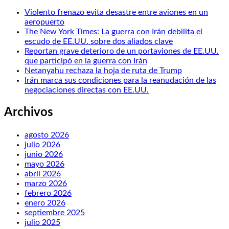
Violento frenazo evita desastre entre aviones en un
aeropuerto
The New York Times: La guerra con Irán debilita el
escudo de EE.UU. sobre dos aliados clave
Reportan grave deterioro de un portaviones de EE.UU.
que participó en la guerra con Irán
Netanyahu rechaza la hoja de ruta de Trump
Irán marca sus condiciones para la reanudación de las
negociaciones directas con EE.UU.
Archivos
agosto 2026
julio 2026
junio 2026
mayo 2026
abril 2026
marzo 2026
febrero 2026
enero 2026
septiembre 2025
julio 2025