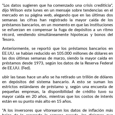
"Los datos sugieren que ha comenzado una crisis crediticia",
dijo Wilson este lunes en un mensaje sobre tendencias en el
mercado en su página web, alegando que en las últimas dos
semanas las cifras han registrado la mayor caída de los
préstamos bancarios, en un momento en que las instituciones
se esfuerzan en compensar la fuga de depósitos a un ritmo
récord, vendiendo simultáneamente hipotecas y bonos del
Tesoro.
Anteriormente, se reportó que los préstamos bancarios en
EE.UU. se habían reducido en 105.000 millones de dólares en
las dos últimas semanas de marzo, siendo la mayor caída en
préstamos desde 1973, según los datos de la Reserva Federal
de EE.UU. (Fed).
ubir las tasas hace un año se ha retirado un trillón de dólares
en depósitos del sistema bancario. A esto se suman los
estrictos estándares de préstamo y, según una encuesta de
pequeñas empresas, la disponibilidad de crédito tuvo su
mayor caída en 20 años, mientras que los costos de interés
están en su punto más alto en 15 años.
"A los inversores que vitorearon los datos de inflación más