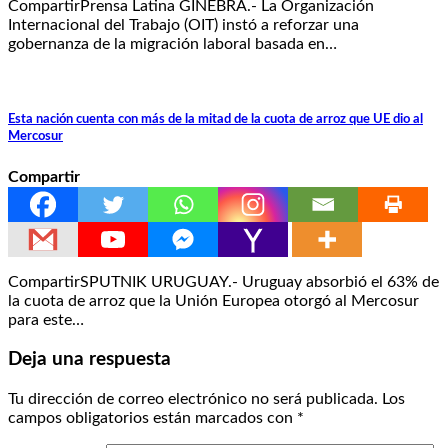
CompartirPrensa Latina GINEBRA.- La Organización
Internacional del Trabajo (OIT) instó a reforzar una
gobernanza de la migración laboral basada en…
Esta nación cuenta con más de la mitad de la cuota de arroz que UE dio al
Mercosur
Compartir
CompartirSPUTNIK URUGUAY.- Uruguay absorbió el 63% de
la cuota de arroz que la Unión Europea otorgó al Mercosur
para este…
Deja una respuesta
Tu dirección de correo electrónico no será publicada.
Los
campos obligatorios están marcados con
*