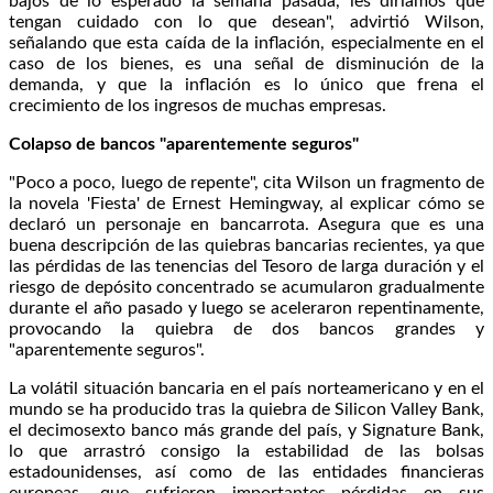
bajos de lo esperado la semana pasada, les diríamos que
tengan cuidado con lo que desean", advirtió Wilson,
señalando que esta caída de la inflación, especialmente en el
caso de los bienes, es una señal de disminución de la
demanda, y que la inflación es lo único que frena el
crecimiento de los ingresos de muchas empresas.
Colapso de bancos "aparentemente seguros"
"Poco a poco, luego de repente", cita Wilson un fragmento de
la novela 'Fiesta' de Ernest Hemingway, al explicar cómo se
declaró un personaje en bancarrota. Asegura que es una
buena descripción de las quiebras bancarias recientes, ya que
las pérdidas de las tenencias del Tesoro de larga duración y el
riesgo de depósito concentrado se acumularon gradualmente
durante el año pasado y luego se aceleraron repentinamente,
provocando la quiebra de dos bancos grandes y
"aparentemente seguros".
La volátil situación bancaria en el país norteamericano y en el
mundo se ha producido tras la quiebra de Silicon Valley Bank,
el decimosexto banco más grande del país, y Signature Bank,
lo que arrastró consigo la estabilidad de las bolsas
estadounidenses, así como de las entidades financieras
europeas, que sufrieron importantes pérdidas en sus