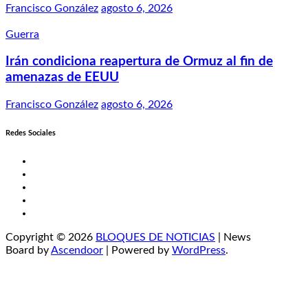
Francisco González
agosto 6, 2026
Guerra
Irán condiciona reapertura de Ormuz al fin de
amenazas de EEUU
Francisco González
agosto 6, 2026
Redes Sociales
Twitter
Facebook
LinkedIn
Instagram
YouTube
Copyright © 2026
BLOQUES DE NOTICIAS
| News
Board by
Ascendoor
| Powered by
WordPress
.