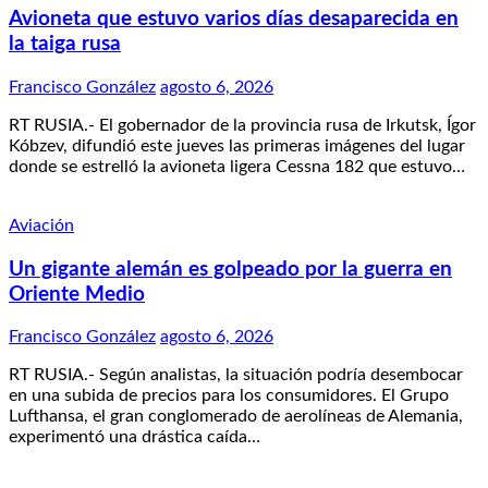
Avioneta que estuvo varios días desaparecida en
la taiga rusa
Francisco González
agosto 6, 2026
RT RUSIA.- El gobernador de la provincia rusa de Irkutsk, Ígor
Kóbzev, difundió este jueves las primeras imágenes del lugar
donde se estrelló la avioneta ligera Cessna 182 que estuvo…
Aviación
Un gigante alemán es golpeado por la guerra en
Oriente Medio
Francisco González
agosto 6, 2026
RT RUSIA.- Según analistas, la situación podría desembocar
en una subida de precios para los consumidores. El Grupo
Lufthansa, el gran conglomerado de aerolíneas de Alemania,
experimentó una drástica caída…