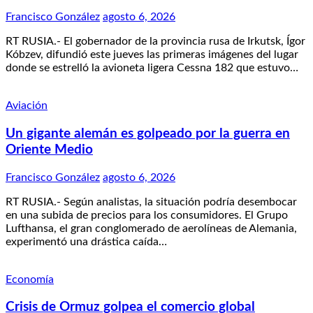
Francisco González
agosto 6, 2026
RT RUSIA.- El gobernador de la provincia rusa de Irkutsk, Ígor
Kóbzev, difundió este jueves las primeras imágenes del lugar
donde se estrelló la avioneta ligera Cessna 182 que estuvo…
Aviación
Un gigante alemán es golpeado por la guerra en
Oriente Medio
Francisco González
agosto 6, 2026
RT RUSIA.- Según analistas, la situación podría desembocar
en una subida de precios para los consumidores. El Grupo
Lufthansa, el gran conglomerado de aerolíneas de Alemania,
experimentó una drástica caída…
Economía
Crisis de Ormuz golpea el comercio global