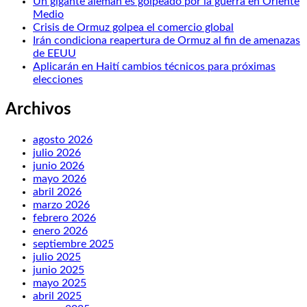
Un gigante alemán es golpeado por la guerra en Oriente
Medio
Crisis de Ormuz golpea el comercio global
Irán condiciona reapertura de Ormuz al fin de amenazas
de EEUU
Aplicarán en Haití cambios técnicos para próximas
elecciones
Archivos
agosto 2026
julio 2026
junio 2026
mayo 2026
abril 2026
marzo 2026
febrero 2026
enero 2026
septiembre 2025
julio 2025
junio 2025
mayo 2025
abril 2025