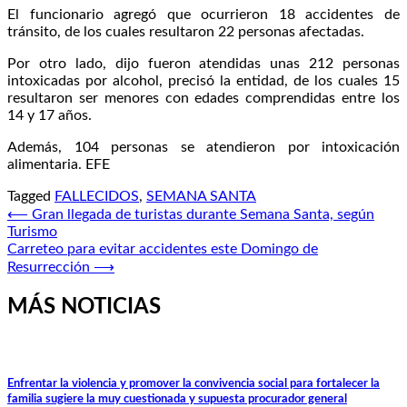
El funcionario agregó que ocurrieron 18 accidentes de
tránsito, de los cuales resultaron 22 personas afectadas.
Por otro lado, dijo fueron atendidas unas 212 personas
intoxicadas por alcohol, precisó la entidad, de los cuales 15
resultaron ser menores con edades comprendidas entre los
14 y 17 años.
Además, 104 personas se atendieron por intoxicación
alimentaria. EFE
Tagged
FALLECIDOS
,
SEMANA SANTA
Navegación
⟵
Gran llegada de turistas durante Semana Santa, según
Turismo
de
Carreteo para evitar accidentes este Domingo de
entradas
Resurrección
⟶
MÁS NOTICIAS
Enfrentar la violencia y promover la convivencia social para fortalecer la
familia sugiere la muy cuestionada y supuesta procurador general