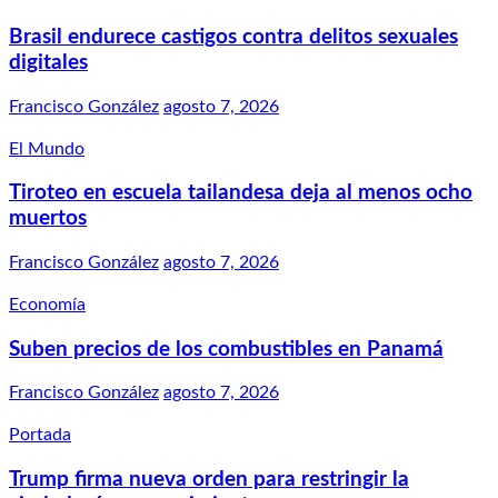
Brasil endurece castigos contra delitos sexuales
digitales
Francisco González
agosto 7, 2026
El Mundo
Tiroteo en escuela tailandesa deja al menos ocho
muertos
Francisco González
agosto 7, 2026
Economía
Suben precios de los combustibles en Panamá
Francisco González
agosto 7, 2026
Portada
Trump firma nueva orden para restringir la