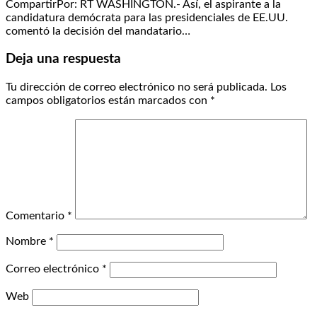
CompartirPor: RT WASHINGTON.- Así, el aspirante a la
candidatura demócrata para las presidenciales de EE.UU.
comentó la decisión del mandatario…
Deja una respuesta
Tu dirección de correo electrónico no será publicada.
Los
campos obligatorios están marcados con
*
Comentario
*
Nombre
*
Correo electrónico
*
Web