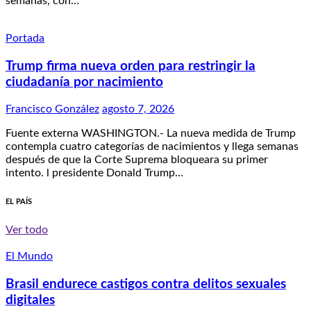
semanas, con…
Portada
Trump firma nueva orden para restringir la
ciudadanía por nacimiento
Francisco González
agosto 7, 2026
Fuente externa WASHINGTON.- La nueva medida de Trump
contempla cuatro categorías de nacimientos y llega semanas
después de que la Corte Suprema bloqueara su primer
intento. l presidente Donald Trump…
EL PAÍS
Ver todo
El Mundo
Brasil endurece castigos contra delitos sexuales
digitales