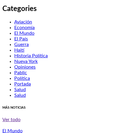
Categories
Aviación
Economía
El Mundo
El País
Guerra
Haití
Historia Política
Nueva York
Opiniones
Pablic
Política
Portada
Salud
Salud
MÁS NOTICIAS
Ver todo
El Mundo