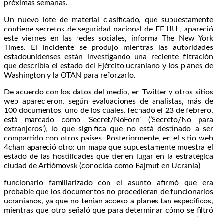
próximas semanas.
Un nuevo lote de material clasificado, que supuestamente
contiene secretos de seguridad nacional de EE.UU., apareció
este viernes en las redes sociales, informa The New York
Times. El incidente se produjo mientras las autoridades
estadounidenses están investigando una reciente filtración
que describía el estado del Ejército ucraniano y los planes de
Washington y la OTAN para reforzarlo.
De acuerdo con los datos del medio, en Twitter y otros sitios
web aparecieron, según evaluaciones de analistas, más de
100 documentos, uno de los cuales, fechado el 23 de febrero,
está marcado como 'Secret/NoForn' (’Secreto/No para
extranjeros'), lo que significa que no está destinado a ser
compartido con otros países. Posteriormente, en el sitio web
4chan apareció otro: un mapa que supuestamente muestra el
estado de las hostilidades que tienen lugar en la estratégica
ciudad de Artiómovsk (conocida como Bajmut en Ucrania).
funcionario familiarizado con el asunto afirmó que era
probable que los documentos no procedieran de funcionarios
ucranianos, ya que no tenían acceso a planes tan específicos,
mientras que otro señaló que para determinar cómo se filtró