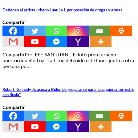
Detienen al artista urbano Luar La L por posesión de drogas y armas
Compartir
CompartirPor: EFE SAN JUAN.- El intérprete urbano
puertorriqueño Luar La L fue detenido este lunes junto a otra
persona por…
Robert Kennedy Jr. acusa a Biden de prepararse para "una guerra terrestre
con Rusia"
Compartir