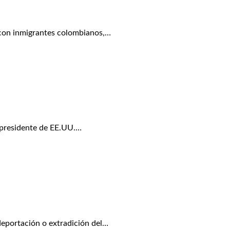
 con inmigrantes colombianos,…
 presidente de EE.UU.…
eportación o extradición del…