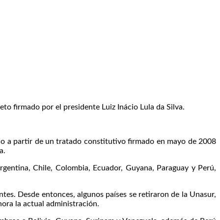
to firmado por el presidente Luiz Inácio Lula da Silva.
do a partir de un tratado constitutivo firmado en mayo de 2008
a.
rgentina, Chile, Colombia, Ecuador, Guyana, Paraguay y Perú,
tes. Desde entonces, algunos países se retiraron de la Unasur,
hora la actual administración.