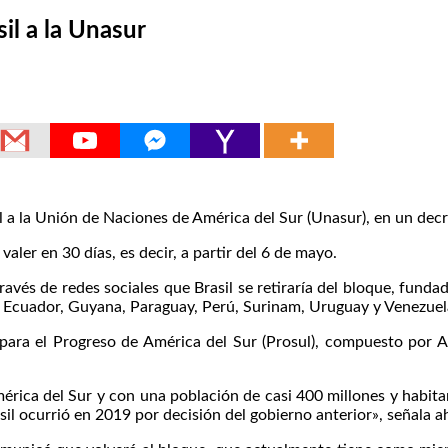
il a la Unasur
 a la Unión de Naciones de América del Sur (Unasur), en un decre
valer en 30 días, es decir, a partir del 6 de mayo.
avés de redes sociales que Brasil se retiraría del bloque, funda
ia, Ecuador, Guyana, Paraguay, Perú, Surinam, Uruguay y Venezuel
 para el Progreso de América del Sur (Prosul), compuesto por A
rica del Sur y con una población de casi 400 millones y habitan
sil ocurrió en 2019 por decisión del gobierno anterior», señala a