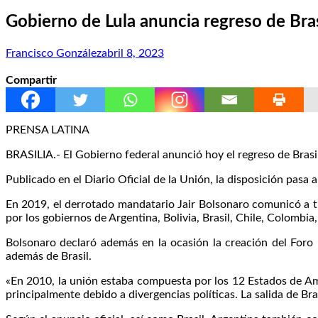
Gobierno de Lula anuncia regreso de Bras
Francisco González
abril 8, 2023
Compartir
PRENSA LATINA
BRASILIA.- El Gobierno federal anunció hoy el regreso de Brasil
Publicado en el Diario Oficial de la Unión, la disposición pasa a 
En 2019, el derrotado mandatario Jair Bolsonaro comunicó a tr
por los gobiernos de Argentina, Bolivia, Brasil, Chile, Colomb
Bolsonaro declaró además en la ocasión la creación del Foro
además de Brasil.
«En 2010, la unión estaba compuesta por los 12 Estados de Amé
principalmente debido a divergencias políticas. La salida de Bra