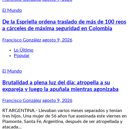
El Mundo
De la Espriella ordena traslado de más de 100 reos
a cárceles de máxima seguridad en Colombia
Francisco González
agosto 9, 2026
Lo Último
Popular
El Mundo
Brutalidad a plena luz del día: atropella a su
expareja y luego la apuñala mientras agonizaba
Francisco González
agosto 9, 2026
RT ARGENTINA.- Llevaban varios meses separados y tenían
tres hijos. Una mujer de 56 años fue asesinada este viernes en
Piamonte, Santa Fe, Argentina, después de ser atropellada y
atacada…