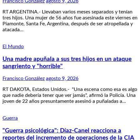
Francisco González
agosto 9, 2026
RT ARGENTINA.- Llevaban varios meses separados y tenían
tres hijos. Una mujer de 56 años fue asesinada este viernes en
Piamonte, Santa Fe, Argentina, después de ser atropellada y
atacada…
El Mundo
Una madre apuñala a sus tres hijos en un ataque
sangriento y "horrible"
Francisco González
agosto 9, 2026
RT DAKOTA, Estados Unidos.- "Una escena como esa es algo
que nadie debería tener que ver jamás", afirmó la Policía. Una
joven de 22 años presuntamente asesinó a puñaladas a…
Guerra
"Guerra psicológica": Díaz-Canel reacciona a
reportes del incremento de operaciones de la CIA