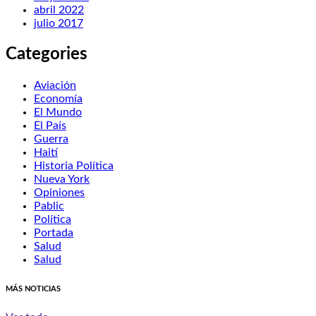
abril 2022
julio 2017
Categories
Aviación
Economía
El Mundo
El País
Guerra
Haití
Historia Política
Nueva York
Opiniones
Pablic
Política
Portada
Salud
Salud
MÁS NOTICIAS