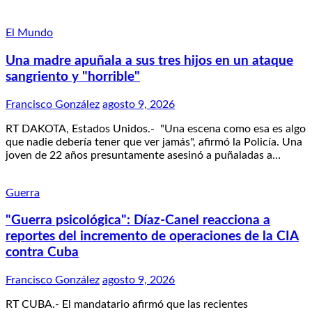
El Mundo
Una madre apuñala a sus tres hijos en un ataque
sangriento y "horrible"
Francisco González
agosto 9, 2026
RT DAKOTA, Estados Unidos.- "Una escena como esa es algo
que nadie debería tener que ver jamás", afirmó la Policía. Una
joven de 22 años presuntamente asesinó a puñaladas a…
Guerra
"Guerra psicológica": Díaz-Canel reacciona a
reportes del incremento de operaciones de la CIA
contra Cuba
Francisco González
agosto 9, 2026
RT CUBA.- El mandatario afirmó que las recientes