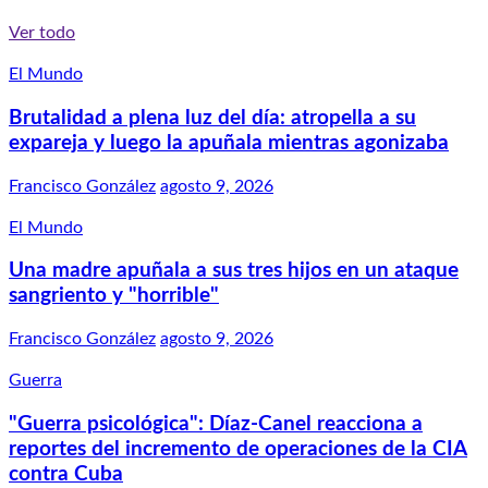
Ver todo
El Mundo
Brutalidad a plena luz del día: atropella a su
expareja y luego la apuñala mientras agonizaba
Francisco González
agosto 9, 2026
El Mundo
Una madre apuñala a sus tres hijos en un ataque
sangriento y "horrible"
Francisco González
agosto 9, 2026
Guerra
"Guerra psicológica": Díaz-Canel reacciona a
reportes del incremento de operaciones de la CIA
contra Cuba